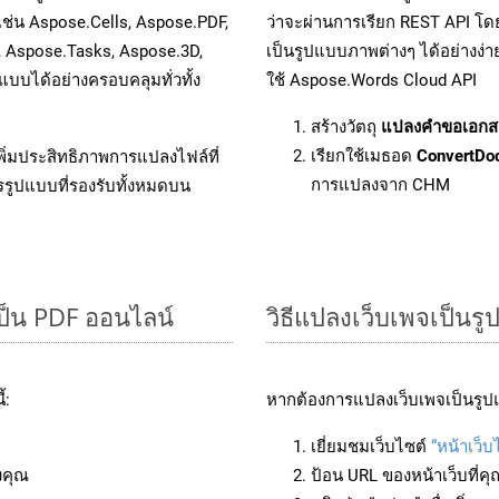
เช่น Aspose.Cells, Aspose.PDF,
ว่าจะผ่านการเรียก REST API 
, Aspose.Tasks, Aspose.3D,
เป็นรูปแบบภาพต่างๆ ได้อย่างง่
บได้อย่างครอบคลุมทั่วทั้ง
ใช้ Aspose.Words Cloud API
สร้างวัตถุ
แปลงคำขอเอกส
เรียกใช้เมธอด
ConvertDo
ิ่มประสิทธิภาพการแปลงไฟล์ที่
การแปลงจาก CHM
รรูปแบบที่รองรับทั้งหมดบน
ป็น PDF ออนไลน์
วิธีแปลงเว็บเพจเป็นร
้:
หากต้องการแปลงเว็บเพจเป็นรูปแ
เยี่ยมชมเว็บไซต์
“หน้าเว็บ
งคุณ
ป้อน URL ของหน้าเว็บที่ค