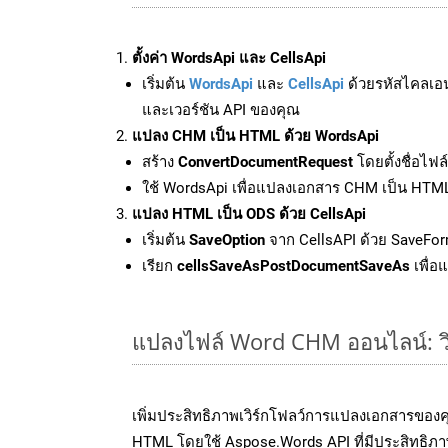
ตั้งค่า WordsApi และ CellsApi
เริ่มต้น
WordsApi
และ
CellsApi
ด้วยรหัสไคลเอ
และเวอร์ชัน API ของคุณ
แปลง CHM เป็น HTML ด้วย WordsApi
สร้าง
ConvertDocumentRequest
โดยตั้งชื่อไฟ
ใช้ WordsApi เพื่อแปลงเอกสาร CHM เป็น HTM
แปลง HTML เป็น ODS ด้วย CellsApi
เริ่มต้น
SaveOption
จาก CellsAPI ด้วย SaveFor
เรียก
cellsSaveAsPostDocumentSaveAs
เพื่อ
แปลงไฟล์ Word CHM ออนไลน์: วิธ
เพิ่มประสิทธิภาพเวิร์กโฟลว์การแปลงเอกสารขอ
HTML โดยใช้ Aspose.Words API ที่มีประสิทธิภาพ