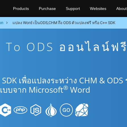
Products
Purchase
Support
Websites
About
on
แปลง Word เป็นODS,CHM ถึง ODS ตัวแปลงฟรี หรือ C++ SDK
To ODS ออนไลน์ฟร
+ SDK เพื่อแปลงระหว่าง CHM & ODS
®
แบบจาก Microsoft
Word