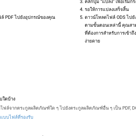
คลิกปุ่ม “แปลง” เพื่อเริ่
รอให้การแปลงเสร็จสิ้น
ฟล์ PDF ไปยังอุปกรณ์ของคุณ
ดาวน์โหลดไฟล์ ODS ไปยัง
ตามขั้นตอนเหล่านี้ คุณ
ที่ต้องการสำหรับการเข้า
ง่ายดาย
บบใดบ้าง
ล์จากตระกูลผลิตภัณฑ์ใด ๆ ไปยังตระกูลผลิตภัณฑ์อื่น ๆ เป็น PDF, D
ปแบบไฟล์ที่รองรับ