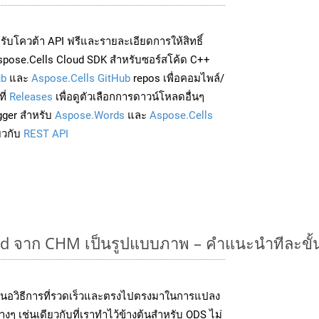
่อรับโควต้า API ฟรีและรายละเอียดการให้สิทธิ์
spose.Cells Cloud SDK สำหรับซอร์สโค้ด C++
ub
และ
Aspose.Cells GitHub
repos เพื่อคอมไพล์/
ี่
Releases
เพื่อดูตัวเลือกการดาวน์โหลดอื่นๆ
gger สำหรับ
Aspose.Words
และ
Aspose.Cells
่ยวกับ
REST API
 จาก CHM เป็นรูปแบบภาพ – คำแนะนำทีละขั
นอวิธีการที่รวดเร็วและตรงไปตรงมาในการแปลง
ๆ เช่นเดียวกับที่เราทำไว้ข้างต้นสำหรับ ODS ไม่