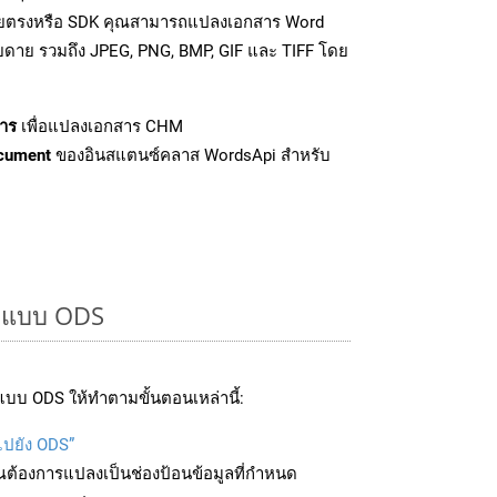
โดยตรงหรือ SDK คุณสามารถแปลงเอกสาร Word
ายดาย รวมถึง JPEG, PNG, BMP, GIF และ TIFF โดย
าร
เพื่อแปลงเอกสาร CHM
cument
ของอินสแตนซ์คลาส WordsApi สำหรับ
ูปแบบ ODS
บบ ODS ให้ทำตามขั้นตอนเหล่านี้:
ไปยัง ODS”
ุณต้องการแปลงเป็นช่องป้อนข้อมูลที่กำหนด