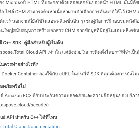
อง Microsoft HTML ที่ประกอบด้วยคอลเลกชันของหน้า HTML มันมีดัชน
ือ ไฟล์ CHM สามารถค้นหาเนื้อหาผ่านตัวเลือกการค้นหาที่ให้ไว้ CHM เ
ต์แวร์ นอกจากนี้ยังใช้ในแอพพลิเคชั่นอื่น ๆ เช่นคู่มือการฝึกอบรมหน
วนใหญ่สนับสนุนการสร้างเอกสาร CHM จากข้อมูลที่มีอยู่ในแอปพลิเคชั
C++ SDK: คู่มือสำหรับผู้เริ่มต้น
pose.Total Cloud API เท่านั้น แต่ยังช่วยในการติดตั้งไลบรารีที่จำเป็น
ันควรทำอย่างไรดี?
Docker Container ลองใช้กับ cURL ในกรณีที่ SDK ที่คุณต้องการยังไม่
ดภัยหรือไม่
วด์ Amazon EC2 ที่รับประกันความปลอดภัยและความยืดหยุ่นของบริการ โ
aspose.cloud/security)
ud API สำหรับ C++ ได้ที่ไหน
.Total Cloud Documentation