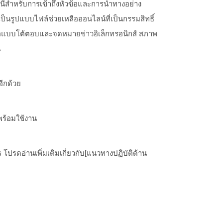
ีสำหรับการเข้าถึงหัวข้อและการนำทางอย่าง
ป็นรูปแบบไฟล์ช่วยเหลือออนไลน์ที่เป็นกรรมสิทธิ์
ังสือแบบโต้ตอบและจดหมายข่าวอิเล็กทรอนิกส์ สภาพ
น
อีกด้วย
พร้อมใช้งาน
ปรดอ่านเพิ่มเติมเกี่ยวกับ[แนวทางปฏิบัติด้าน