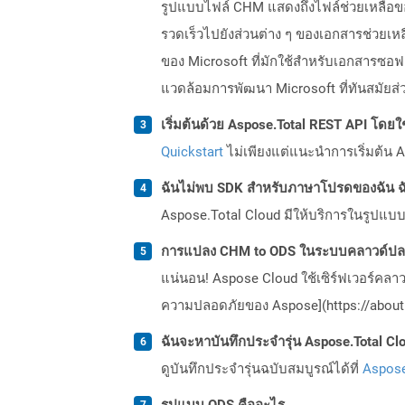
รูปแบบไฟล์ CHM แสดงถึงไฟล์ช่วยเหลือข
รวดเร็วไปยังส่วนต่าง ๆ ของเอกสารช่วยเหล
ของ Microsoft ที่มักใช้สำหรับเอกสารซอฟ
แวดล้อมการพัฒนา Microsoft ที่ทันสมัยส่
เริ่มต้นด้วย Aspose.Total REST API โดยใช้ 
Quickstart
ไม่เพียงแต่แนะนำการเริ่มต้น As
ฉันไม่พบ SDK สำหรับภาษาโปรดของฉัน ฉ
Aspose.Total Cloud มีให้บริการในรูปแบบ 
การแปลง CHM to ODS ในระบบคลาวด์ปลอ
แน่นอน! Aspose Cloud ใช้เซิร์ฟเวอร์คลา
ความปลอดภัยของ Aspose](https://about.
ฉันจะหาบันทึกประจำรุ่น Aspose.Total Clo
ดูบันทึกประจำรุ่นฉบับสมบูรณ์ได้ที่
Aspose
รูปแบบ ODS คืออะไร