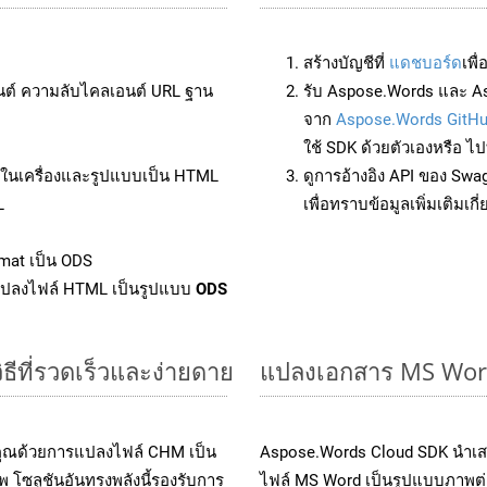
สร้างบัญชีที่
แดชบอร์ด
เพื
นต์ ความลับไคลเอนต์ URL ฐาน
รับ Aspose.Words และ A
จาก
Aspose.Words GitH
ใช้ SDK ด้วยตัวเองหรือ ไปท
ล์ในเครื่องและรูปแบบเป็น HTML
ดูการอ้างอิง API ของ Swa
L
เพื่อทราบข้อมูลเพิ่มเติมเกี
mat เป็น ODS
แปลงไฟล์ HTML เป็นรูปแบบ
ODS
ีที่รวดเร็วและง่ายดาย
แปลงเอกสาร MS Word
งคุณด้วยการแปลงไฟล์ CHM เป็น
Aspose.Words Cloud SDK นำเส
 โซลูชันอันทรงพลังนี้รองรับการ
ไฟล์ MS Word เป็นรูปแบบภาพต่าง