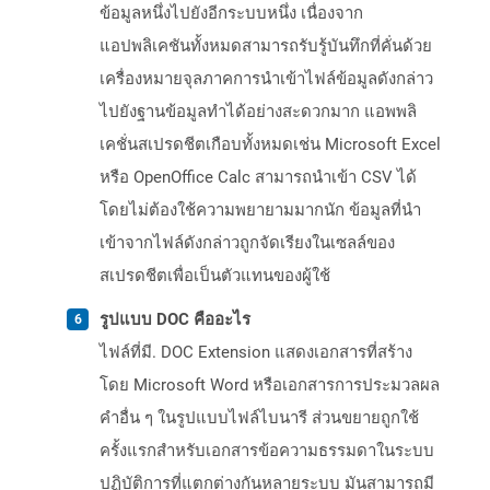
ข้อมูลหนึ่งไปยังอีกระบบหนึ่ง เนื่องจาก
แอปพลิเคชันทั้งหมดสามารถรับรู้บันทึกที่คั่นด้วย
เครื่องหมายจุลภาคการนำเข้าไฟล์ข้อมูลดังกล่าว
ไปยังฐานข้อมูลทำได้อย่างสะดวกมาก แอพพลิ
เคชั่นสเปรดชีตเกือบทั้งหมดเช่น Microsoft Excel
หรือ OpenOffice Calc สามารถนำเข้า CSV ได้
โดยไม่ต้องใช้ความพยายามมากนัก ข้อมูลที่นำ
เข้าจากไฟล์ดังกล่าวถูกจัดเรียงในเซลล์ของ
สเปรดชีตเพื่อเป็นตัวแทนของผู้ใช้
รูปแบบ DOC คืออะไร
ไฟล์ที่มี. DOC Extension แสดงเอกสารที่สร้าง
โดย Microsoft Word หรือเอกสารการประมวลผล
คำอื่น ๆ ในรูปแบบไฟล์ไบนารี ส่วนขยายถูกใช้
ครั้งแรกสำหรับเอกสารข้อความธรรมดาในระบบ
ปฏิบัติการที่แตกต่างกันหลายระบบ มันสามารถมี