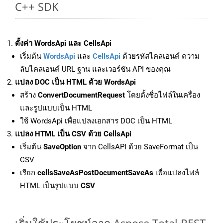
C++ SDK
ตั้งค่า WordsApi และ CellsApi
เริ่มต้น
WordsApi
และ
CellsApi
ด้วยรหัสไคลเอนต์ ความ
ลับไคลเอนต์ URL ฐาน และเวอร์ชัน API ของคุณ
แปลง DOC เป็น HTML ด้วย WordsApi
สร้าง
ConvertDocumentRequest
โดยตั้งชื่อไฟล์ในเครื่อง
และรูปแบบเป็น HTML
ใช้ WordsApi เพื่อแปลงเอกสาร DOC เป็น HTML
แปลง HTML เป็น CSV ด้วย CellsApi
เริ่มต้น
SaveOption
จาก CellsAPI ด้วย SaveFormat เป็น
CSV
เรียก
cellsSaveAsPostDocumentSaveAs
เพื่อแปลงไฟล์
HTML เป็นรูปแบบ
CSV