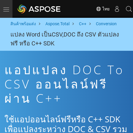
ไทย
Toggle navigation
สินค้าพร้อมส่ง
Aspose.Total
C++
Conversion
แปลง Word เป็นCSV,DOC ถึง CSV ตัวแปลง
ฟรี หรือ C++ SDK
แอปแปลง DOC To
CSV ออนไลน์ฟรี
ผ่าน C++
ใช้แอปออนไลน์ฟรีหรือ C++ SDK
เพื่อแปลงระหว่าง DOC & CSV รวม