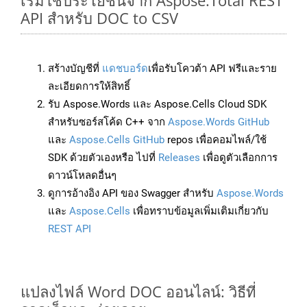
เริ่มใช้ประโยชน์จาก Aspose.Total REST
API สำหรับ DOC to CSV
สร้างบัญชีที่
แดชบอร์ด
เพื่อรับโควต้า API ฟรีและราย
ละเอียดการให้สิทธิ์
รับ Aspose.Words และ Aspose.Cells Cloud SDK
สำหรับซอร์สโค้ด C++ จาก
Aspose.Words GitHub
และ
Aspose.Cells GitHub
repos เพื่อคอมไพล์/ใช้
SDK ด้วยตัวเองหรือ ไปที่
Releases
เพื่อดูตัวเลือกการ
ดาวน์โหลดอื่นๆ
ดูการอ้างอิง API ของ Swagger สำหรับ
Aspose.Words
และ
Aspose.Cells
เพื่อทราบข้อมูลเพิ่มเติมเกี่ยวกับ
REST API
แปลงไฟล์ Word DOC ออนไลน์: วิธีที่