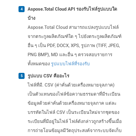
Aspose.Total Cloud API รองรับไฟล์รูปแบบใด
บ้าง
Aspose.Total Cloud สามารถแปลงรูปแบบไฟล์
จากตระกูลผลิตภัณฑ์ใด ๆ ไปยังตระกูลผลิตภัณฑ์
อื่น ๆ เป็น PDF, DOCX, XPS, รูปภาพ (TIFF, JPEG,
PNG BMP), MD และอื่น ๆ ตรวจสอบรายการ
ทั้งหมดของ
รูปแบบไฟล์ที่รองรับ
รูปแบบ CSV คืออะไร
ไฟล์ที่มี. CSV (ค่าคั่นด้วยเครื่องหมายจุลภาค)
เป็นตัวแทนของไฟล์ข้อความธรรมดาที่มีระเบียน
ข้อมูลด้วยค่าคั่นด้วยเครื่องหมายจุลภาค แต่ละ
บรรทัดในไฟล์ CSV เป็นระเบียนใหม่จากชุดของ
ระเบียนที่มีอยู่ในไฟล์ ไฟล์ดังกล่าวถูกสร้างขึ้นเมื่อ
การถ่ายโอนข้อมูลมีวัตถุประสงค์จากระบบจัดเก็บ