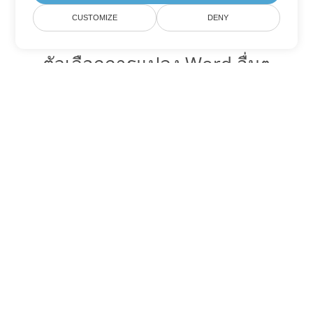
CUSTOMIZE
DENY
ตัวเลือกการแปลง Word อื่นๆ
แปลง DOC เป็น DOT
DOT:
Microsoft Word Template Files
แปลง DOC เป็น DOCX
DOCX:
Office 2007+ Word Document
แปลง DOC เป็น DOCM
DOCM:
Microsoft Word 2007 Marco File
แปลง DOC เป็น DOTX
DOTX:
Microsoft Word Template File