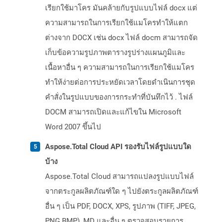
เรียกใช้มาโคร มันคล้ายกับรูปแบบไฟล์ docx แต่
ความสามารถในการเรียกใช้แมโครทำให้แตก
ต่างจาก DOCX เช่น docx ไฟล์ docm สามารถจัด
เก็บข้อความรูปภาพตารางรูปร่างแผนภูมิและ
เนื้อหาอื่น ๆ ความสามารถในการเรียกใช้แมโคร
ทำให้ง่ายต่อการประหยัดเวลาโดยดำเนินการชุด
คำสั่งในรูปแบบของการกระทำที่บันทึกไว้ . ไฟล์
DOCM สามารถเปิดและแก้ไขใน Microsoft
Word 2007 ขึ้นไป
Aspose.Total Cloud API รองรับไฟล์รูปแบบใด
บ้าง
Aspose.Total Cloud สามารถแปลงรูปแบบไฟล์
จากตระกูลผลิตภัณฑ์ใด ๆ ไปยังตระกูลผลิตภัณฑ์
อื่น ๆ เป็น PDF, DOCX, XPS, รูปภาพ (TIFF, JPEG,
PNG BMP), MD และอื่น ๆ ตรวจสอบรายการ