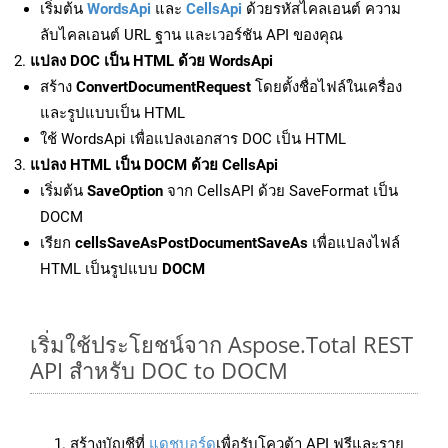
เริ่มต้น
WordsApi
และ
CellsApi
ด้วยรหัสไคลเอนต์ ความ
ลับไคลเอนต์ URL ฐาน และเวอร์ชัน API ของคุณ
แปลง DOC เป็น HTML ด้วย WordsApi
สร้าง
ConvertDocumentRequest
โดยตั้งชื่อไฟล์ในเครื่อง
และรูปแบบเป็น HTML
ใช้ WordsApi เพื่อแปลงเอกสาร DOC เป็น HTML
แปลง HTML เป็น DOCM ด้วย CellsApi
เริ่มต้น
SaveOption
จาก CellsAPI ด้วย SaveFormat เป็น
DOCM
เรียก
cellsSaveAsPostDocumentSaveAs
เพื่อแปลงไฟล์
HTML เป็นรูปแบบ
DOCM
เริ่มใช้ประโยชน์จาก Aspose.Total REST
API สำหรับ DOC to DOCM
สร้างบัญชีที่
แดชบอร์ด
เพื่อรับโควต้า API ฟรีและราย