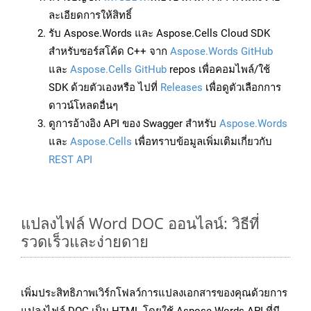
ละเอียดการให้สิทธิ์
รับ Aspose.Words และ Aspose.Cells Cloud SDK
สำหรับซอร์สโค้ด C++ จาก
Aspose.Words GitHub
และ
Aspose.Cells GitHub
repos เพื่อคอมไพล์/ใช้
SDK ด้วยตัวเองหรือ ไปที่
Releases
เพื่อดูตัวเลือกการ
ดาวน์โหลดอื่นๆ
ดูการอ้างอิง API ของ Swagger สำหรับ
Aspose.Words
และ
Aspose.Cells
เพื่อทราบข้อมูลเพิ่มเติมเกี่ยวกับ
REST API
แปลงไฟล์ Word DOC ออนไลน์: วิธีที่
รวดเร็วและง่ายดาย
เพิ่มประสิทธิภาพเวิร์กโฟลว์การแปลงเอกสารของคุณด้วยการ