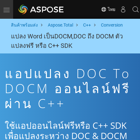
ไทย
Toggle navigation
สินค้าพร้อมส่ง
Aspose.Total
C++
Conversion
แปลง Word เป็นDOCM,DOC ถึง DOCM ตัว
แปลงฟรี หรือ C++ SDK
แอปแปลง DOC To
DOCM ออนไลน์ฟรี
ผ่าน C++
ใช้แอปออนไลน์ฟรีหรือ C++ SDK
เพื่อแปลงระหว่าง DOC & DOCM