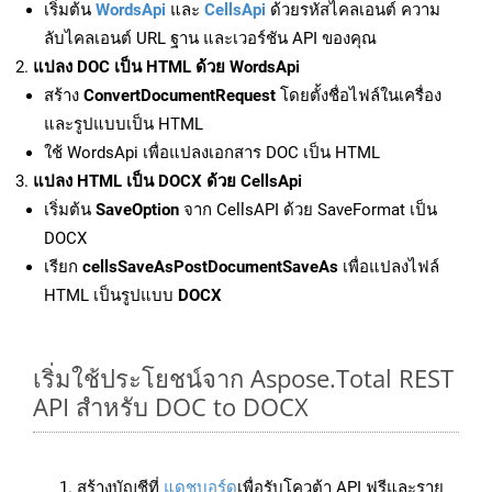
เริ่มต้น
WordsApi
และ
CellsApi
ด้วยรหัสไคลเอนต์ ความ
ลับไคลเอนต์ URL ฐาน และเวอร์ชัน API ของคุณ
แปลง DOC เป็น HTML ด้วย WordsApi
สร้าง
ConvertDocumentRequest
โดยตั้งชื่อไฟล์ในเครื่อง
และรูปแบบเป็น HTML
ใช้ WordsApi เพื่อแปลงเอกสาร DOC เป็น HTML
แปลง HTML เป็น DOCX ด้วย CellsApi
เริ่มต้น
SaveOption
จาก CellsAPI ด้วย SaveFormat เป็น
DOCX
เรียก
cellsSaveAsPostDocumentSaveAs
เพื่อแปลงไฟล์
HTML เป็นรูปแบบ
DOCX
เริ่มใช้ประโยชน์จาก Aspose.Total REST
API สำหรับ DOC to DOCX
สร้างบัญชีที่
แดชบอร์ด
เพื่อรับโควต้า API ฟรีและราย