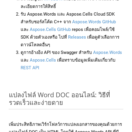
ละเอียดการให้สิทธิ์
รับ Aspose.Words และ Aspose.Cells Cloud SDK
สำหรับซอร์สโค้ด C++ จาก
Aspose.Words GitHub
และ
Aspose.Cells GitHub
repos เพื่อคอมไพล์/ใช้
SDK ด้วยตัวเองหรือ ไปที่
Releases
เพื่อดูตัวเลือกการ
ดาวน์โหลดอื่นๆ
ดูการอ้างอิง API ของ Swagger สำหรับ
Aspose.Words
และ
Aspose.Cells
เพื่อทราบข้อมูลเพิ่มเติมเกี่ยวกับ
REST API
แปลงไฟล์ Word DOC ออนไลน์: วิธีที่
รวดเร็วและง่ายดาย
เพิ่มประสิทธิภาพเวิร์กโฟลว์การแปลงเอกสารของคุณด้วยการ