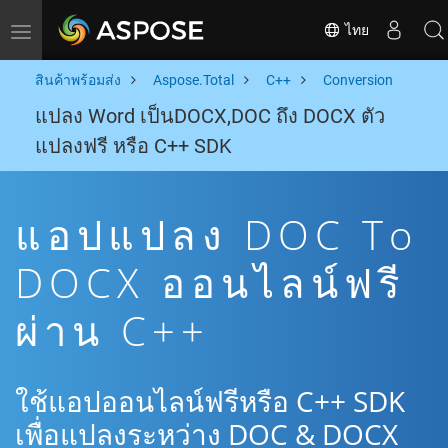
ไทย
Toggle navigation
สินค้าพร้อมส่ง
Aspose.Total
C++
Conversion
แปลง Word เป็นDOCX,DOC ถึง DOCX ตัว
แปลงฟรี หรือ C++ SDK
แอปแปลง DOC To
DOCX ออนไลน์ฟรี
ผ่าน C++
ใช้แอปออนไลน์ฟรีหรือ C++ SDK
เพื่อแปลงระหว่าง DOC & DOCX