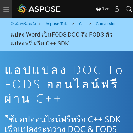
ไทย
Toggle navigation
สินค้าพร้อมส่ง
Aspose.Total
C++
Conversion
แปลง Word เป็นFODS,DOC ถึง FODS ตัว
แปลงฟรี หรือ C++ SDK
แอปแปลง DOC To
FODS ออนไลน์ฟรี
ผ่าน C++
ใช้แอปออนไลน์ฟรีหรือ C++ SDK
เพื่อแปลงระหว่าง DOC & FODS