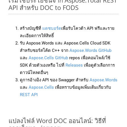
เริ่มใช้ประโยชน์จาก Aspose.Total REST
API สำหรับ DOC to FODS
สร้างบัญชีที่
แดชบอร์ด
เพื่อรับโควต้า API ฟรีและราย
ละเอียดการให้สิทธิ์
รับ Aspose.Words และ Aspose.Cells Cloud SDK
สำหรับซอร์สโค้ด C++ จาก
Aspose.Words GitHub
และ
Aspose.Cells GitHub
repos เพื่อคอมไพล์/ใช้
SDK ด้วยตัวเองหรือ ไปที่
Releases
เพื่อดูตัวเลือกการ
ดาวน์โหลดอื่นๆ
ดูการอ้างอิง API ของ Swagger สำหรับ
Aspose.Words
และ
Aspose.Cells
เพื่อทราบข้อมูลเพิ่มเติมเกี่ยวกับ
REST API
แปลงไฟล์ Word DOC ออนไลน์: วิธีที่