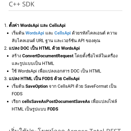
C++ SDK
ตั้งค่า WordsApi และ CellsApi
เริ่มต้น
WordsApi
และ
CellsApi
ด้วยรหัสไคลเอนต์ ความ
ลับไคลเอนต์ URL ฐาน และเวอร์ชัน API ของคุณ
แปลง DOC เป็น HTML ด้วย WordsApi
สร้าง
ConvertDocumentRequest
โดยตั้งชื่อไฟล์ในเครื่อง
และรูปแบบเป็น HTML
ใช้ WordsApi เพื่อแปลงเอกสาร DOC เป็น HTML
แปลง HTML เป็น FODS ด้วย CellsApi
เริ่มต้น
SaveOption
จาก CellsAPI ด้วย SaveFormat เป็น
FODS
เรียก
cellsSaveAsPostDocumentSaveAs
เพื่อแปลงไฟล์
HTML เป็นรูปแบบ
FODS