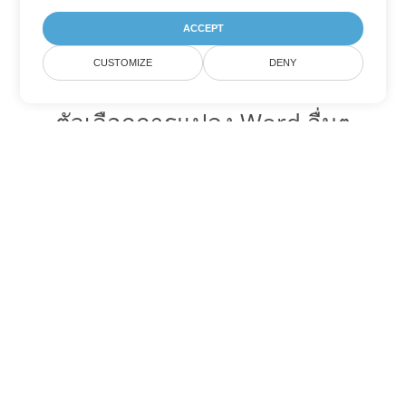
ACCEPT
CUSTOMIZE
DENY
ตัวเลือกการแปลง Word อื่นๆ
แปลง DOC เป็น DOT
DOT:
Microsoft Word Template Files
แปลง DOC เป็น DOCX
DOCX:
Office 2007+ Word Document
แปลง DOC เป็น DOCM
DOCM:
Microsoft Word 2007 Marco File
แปลง DOC เป็น DOTX