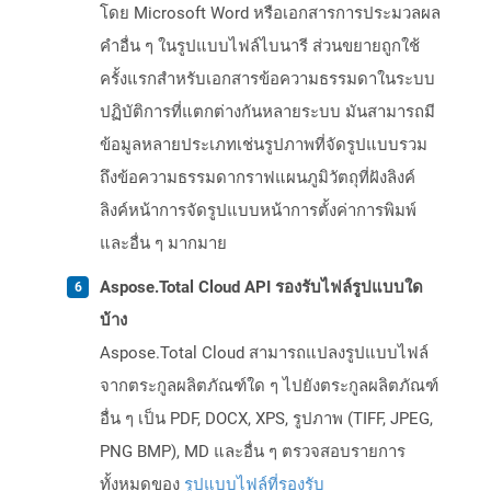
โดย Microsoft Word หรือเอกสารการประมวลผล
คำอื่น ๆ ในรูปแบบไฟล์ไบนารี ส่วนขยายถูกใช้
ครั้งแรกสำหรับเอกสารข้อความธรรมดาในระบบ
ปฏิบัติการที่แตกต่างกันหลายระบบ มันสามารถมี
ข้อมูลหลายประเภทเช่นรูปภาพที่จัดรูปแบบรวม
ถึงข้อความธรรมดากราฟแผนภูมิวัตถุที่ฝังลิงค์
ลิงค์หน้าการจัดรูปแบบหน้าการตั้งค่าการพิมพ์
และอื่น ๆ มากมาย
Aspose.Total Cloud API รองรับไฟล์รูปแบบใด
บ้าง
Aspose.Total Cloud สามารถแปลงรูปแบบไฟล์
จากตระกูลผลิตภัณฑ์ใด ๆ ไปยังตระกูลผลิตภัณฑ์
อื่น ๆ เป็น PDF, DOCX, XPS, รูปภาพ (TIFF, JPEG,
PNG BMP), MD และอื่น ๆ ตรวจสอบรายการ
ทั้งหมดของ
รูปแบบไฟล์ที่รองรับ