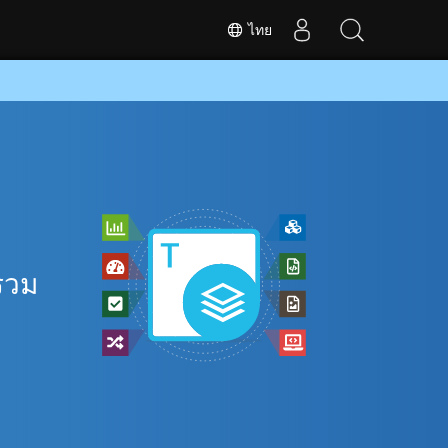
ไทย
รวม