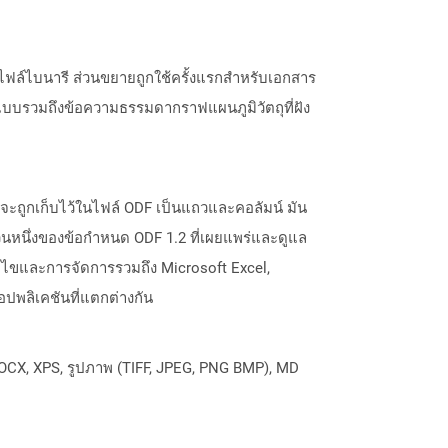
ไฟล์ไบนารี ส่วนขยายถูกใช้ครั้งแรกสำหรับเอกสาร
บบรวมถึงข้อความธรรมดากราฟแผนภูมิวัตถุที่ฝัง
ลจะถูกเก็บไว้ในไฟล์ ODF เป็นแถวและคอลัมน์ มัน
วนหนึ่งของข้อกำหนด ODF 1.2 ที่เผยแพร่และดูแล
ไขและการจัดการรวมถึง Microsoft Excel,
ปพลิเคชันที่แตกต่างกัน
OCX, XPS, รูปภาพ (TIFF, JPEG, PNG BMP), MD