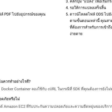
คลิกปุ่ม “แปลง” เพื่อเริ่
รอให้การแปลงเสร็จสิ้น
ฟล์ PDF ไปยังอุปกรณ์ของคุณ
ดาวน์โหลดไฟล์ ODS ไปยัง
ตามขั้นตอนเหล่านี้ คุณ
ที่ต้องการสำหรับการเข้า
ง่ายดาย
ันควรทำอย่างไรดี?
Docker Container ลองใช้กับ cURL ในกรณีที่ SDK ที่คุณต้องการยังไม่
ดภัยหรือไม่
วด์ Amazon EC2 ที่รับประกันความปลอดภัยและความยืดหยุ่นของบริการ โ