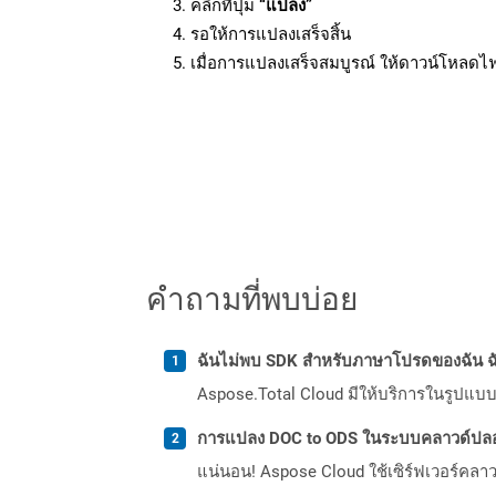
คลิกที่ปุ่ม
“แปลง”
รอให้การแปลงเสร็จสิ้น
เมื่อการแปลงเสร็จสมบูรณ์ ให้ดาวน์โหลดไ
คำถามที่พบบ่อย
ฉันไม่พบ SDK สำหรับภาษาโปรดของฉัน ฉ
Aspose.Total Cloud มีให้บริการในรูปแบบ 
การแปลง DOC to ODS ในระบบคลาวด์ปลอ
แน่นอน! Aspose Cloud ใช้เซิร์ฟเวอร์คลา