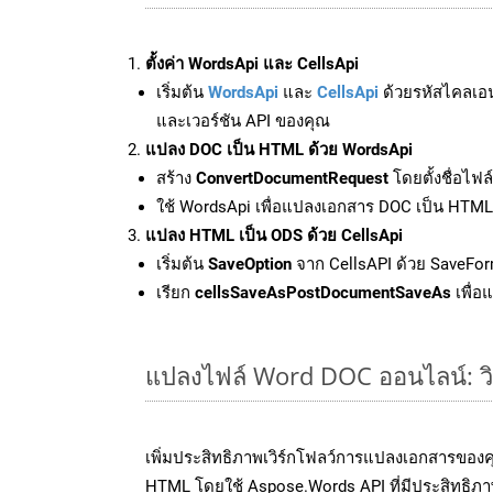
ตั้งค่า WordsApi และ CellsApi
เริ่มต้น
WordsApi
และ
CellsApi
ด้วยรหัสไคลเอ
และเวอร์ชัน API ของคุณ
แปลง DOC เป็น HTML ด้วย WordsApi
สร้าง
ConvertDocumentRequest
โดยตั้งชื่อไฟ
ใช้ WordsApi เพื่อแปลงเอกสาร DOC เป็น HTML
แปลง HTML เป็น ODS ด้วย CellsApi
เริ่มต้น
SaveOption
จาก CellsAPI ด้วย SaveFor
เรียก
cellsSaveAsPostDocumentSaveAs
เพื่อ
แปลงไฟล์ Word DOC ออนไลน์: วิธ
เพิ่มประสิทธิภาพเวิร์กโฟลว์การแปลงเอกสารของ
HTML โดยใช้ Aspose.Words API ที่มีประสิทธิภาพ