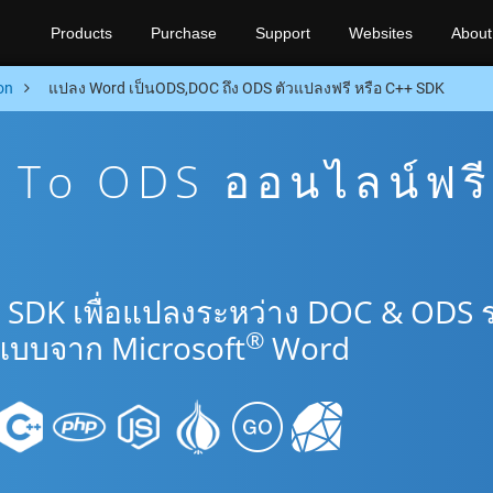
Products
Purchase
Support
Websites
About
on
แปลง Word เป็นODS,DOC ถึง ODS ตัวแปลงฟรี หรือ C++ SDK
To ODS ออนไลน์ฟรี
+ SDK เพื่อแปลงระหว่าง DOC & ODS 
®
แบบจาก Microsoft
Word