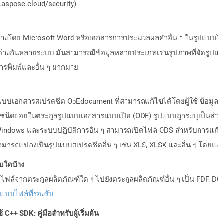
aspose.cloud/security)
่สร้างโดย Microsoft Word หรือเอกสารการประมวลผลคำอื่น ๆ ในรูปแบบ
างกันหลายระบบ มันสามารถมีข้อมูลหลายประเภทเช่นรูปภาพที่จัดรูปแ
การพิมพ์และอื่น ๆ มากมาย
ูปแบบเอกสารสเปรดชีต OpEdocument ที่สามารถแก้ไขได้โดยผู้ใช้ ข้อมู
ายชนิดย่อยในตระกูลรูปแบบเอกสารแบบเปิด (ODF) รูปแบบถูกระบุเป็นส่
dows และระบบปฏิบัติการอื่น ๆ สามารถเปิดไฟล์ ODS สำหรับการแก้
สามารถแปลงเป็นรูปแบบสเปรดชีตอื่น ๆ เช่น XLS, XLSX และอื่น ๆ โดยแอ
บบใดบ้าง
ล์จากตระกูลผลิตภัณฑ์ใด ๆ ไปยังตระกูลผลิตภัณฑ์อื่น ๆ เป็น PDF, D
ปแบบไฟล์ที่รองรับ
C++ SDK: คู่มือสำหรับผู้เริ่มต้น