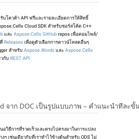
่อรับโควต้า API ฟรีและรายละเอียดการให้สิทธิ์
spose.Cells Cloud SDK สำหรับซอร์สโค้ด C++
ub
และ
Aspose.Cells GitHub
repos เพื่อคอมไพล์/
ี่
Releases
เพื่อดูตัวเลือกการดาวน์โหลดอื่นๆ
gger สำหรับ
Aspose.Words
และ
Aspose.Cells
่ยวกับ
REST API
 จาก DOC เป็นรูปแบบภาพ – คำแนะนำทีละขั้
นอวิธีการที่รวดเร็วและตรงไปตรงมาในการแปลง
ๆ เช่นเดียวกับที่เราทำไว้ข้างต้นสำหรับ ODS ไม่