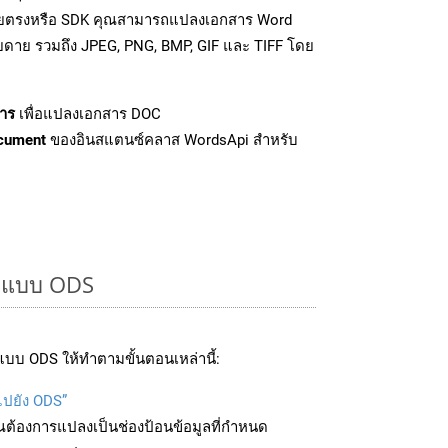
โดยตรงหรือ SDK คุณสามารถแปลงเอกสาร Word
ายดาย รวมถึง JPEG, PNG, BMP, GIF และ TIFF โดย
าร
เพื่อแปลงเอกสาร DOC
cument
ของอินสแตนซ์คลาส WordsApi สำหรับ
ูปแบบ ODS
บบ ODS ให้ทำตามขั้นตอนเหล่านี้:
ไปยัง ODS”
ุณต้องการแปลงเป็นช่องป้อนข้อมูลที่กำหนด