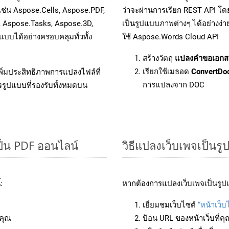
เช่น Aspose.Cells, Aspose.PDF,
ว่าจะผ่านการเรียก REST API 
, Aspose.Tasks, Aspose.3D,
เป็นรูปแบบภาพต่างๆ ได้อย่างง่
บได้อย่างครอบคลุมทั่วทั้ง
ใช้ Aspose.Words Cloud API
สร้างวัตถุ
แปลงคำขอเอกส
เรียกใช้เมธอด
ConvertDo
ิ่มประสิทธิภาพการแปลงไฟล์ที่
การแปลงจาก DOC
รรูปแบบที่รองรับทั้งหมดบน
ป็น PDF ออนไลน์
วิธีแปลงเว็บเพจเป็นร
:
หากต้องการแปลงเว็บเพจเป็นรูปแ
เยี่ยมชมเว็บไซต์
“หน้าเว็บ
คุณ
ป้อน URL ของหน้าเว็บที่ค