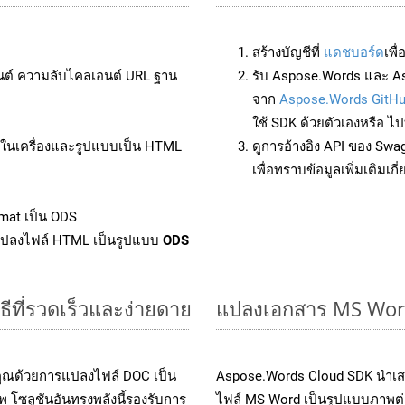
สร้างบัญชีที่
แดชบอร์ด
เพื
นต์ ความลับไคลเอนต์ URL ฐาน
รับ Aspose.Words และ A
จาก
Aspose.Words GitH
ใช้ SDK ด้วยตัวเองหรือ ไปท
ล์ในเครื่องและรูปแบบเป็น HTML
ดูการอ้างอิง API ของ Swa
เพื่อทราบข้อมูลเพิ่มเติมเกี
mat เป็น ODS
แปลงไฟล์ HTML เป็นรูปแบบ
ODS
ีที่รวดเร็วและง่ายดาย
แปลงเอกสาร MS Word
คุณด้วยการแปลงไฟล์ DOC เป็น
Aspose.Words Cloud SDK นำเส
 โซลูชันอันทรงพลังนี้รองรับการ
ไฟล์ MS Word เป็นรูปแบบภาพต่าง