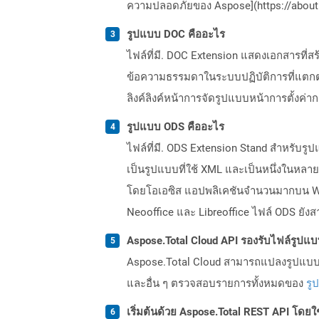
ความปลอดภัยของ Aspose](https://about.
รูปแบบ DOC คืออะไร
ไฟล์ที่มี. DOC Extension แสดงเอกสารที
ข้อความธรรมดาในระบบปฏิบัติการที่แตกต่
ลิงค์ลิงค์หน้าการจัดรูปแบบหน้าการตั้งค่า
รูปแบบ ODS คืออะไร
ไฟล์ที่มี. ODS Extension Stand สำหรับร
เป็นรูปแบบที่ใช้ XML และเป็นหนึ่งในหล
โดยโอเอซิส แอปพลิเคชันจำนวนมากบน Win
Neooffice และ Libreoffice ไฟล์ ODS ยัง
Aspose.Total Cloud API รองรับไฟล์รูปแ
Aspose.Total Cloud สามารถแปลงรูปแบบไฟ
และอื่น ๆ ตรวจสอบรายการทั้งหมดของ
รู
เริ่มต้นด้วย Aspose.Total REST API โดยใช้ 