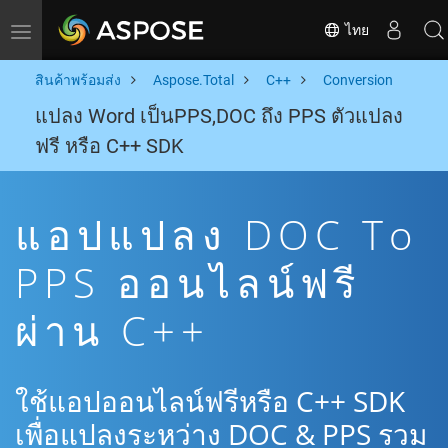
ไทย
Toggle navigation
สินค้าพร้อมส่ง
Aspose.Total
C++
Conversion
แปลง Word เป็นPPS,DOC ถึง PPS ตัวแปลง
ฟรี หรือ C++ SDK
แอปแปลง DOC To
PPS ออนไลน์ฟรี
ผ่าน C++
ใช้แอปออนไลน์ฟรีหรือ C++ SDK
เพื่อแปลงระหว่าง DOC & PPS รวม