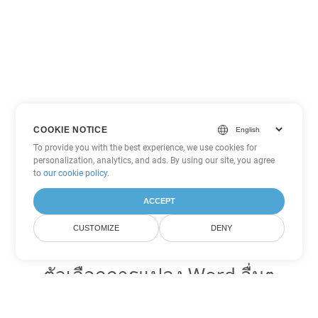
COOKIE NOTICE
To provide you with the best experience, we use cookies for
personalization, analytics, and ads. By using our site, you agree
to
our cookie policy
.
ACCEPT
CUSTOMIZE
DENY
ตัวเลือกการแปลง Word อื่นๆ
แปลง DOC เป็น DOT