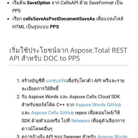
เริ่มต้น
SaveOption
จาก CellsAPI ด้วย SaveFormat เป็น
PPS
เรียก
cellsSaveAsPostDocumentSaveAs
เพื่อแปลงไฟล์
HTML เป็นรูปแบบ
PPS
เริ่มใช้ประโยชน์จาก Aspose.Total REST
API สำหรับ DOC to PPS
สร้างบัญชีที่
แดชบอร์ด
เพื่อรับโควต้า API ฟรีและราย
ละเอียดการให้สิทธิ์
รับ Aspose.Words และ Aspose.Cells Cloud SDK
สำหรับซอร์สโค้ด C++ จาก
Aspose.Words GitHub
และ
Aspose.Cells GitHub
repos เพื่อคอมไพล์/ใช้
SDK ด้วยตัวเองหรือ ไปที่
Releases
เพื่อดูตัวเลือกการ
ดาวน์โหลดอื่นๆ
ดูการอ้างอิง API ของ Swagger สำหรับ
Aspose.Words