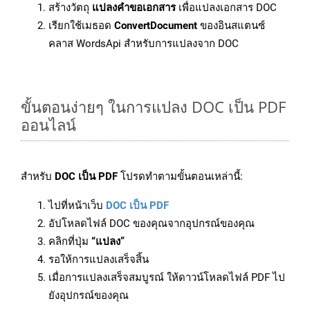
สร้างวัตถุ
แปลงคำขอเอกสาร
เพื่อแปลงเอกสาร DOC
เรียกใช้เมธอด
ConvertDocument
ของอินสแตนซ์
คลาส WordsApi สำหรับการแปลงจาก DOC
ขั้นตอนง่ายๆ ในการแปลง DOC เป็น PDF
ออนไลน์
สำหรับ
DOC เป็น PDF
โปรดทำตามขั้นตอนเหล่านี้:
ไปที่หน้าเว็บ
DOC เป็น PDF
อัปโหลดไฟล์ DOC ของคุณจากอุปกรณ์ของคุณ
คลิกที่ปุ่ม
“แปลง”
รอให้การแปลงเสร็จสิ้น
เมื่อการแปลงเสร็จสมบูรณ์ ให้ดาวน์โหลดไฟล์ PDF ไป
ยังอุปกรณ์ของคุณ