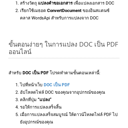
สร้างวัตถุ
แปลงคำขอเอกสาร
เพื่อแปลงเอกสาร DOC
เรียกใช้เมธอด
ConvertDocument
ของอินสแตนซ์
คลาส WordsApi สำหรับการแปลงจาก DOC
ขั้นตอนง่ายๆ ในการแปลง DOC เป็น PDF
ออนไลน์
สำหรับ
DOC เป็น PDF
โปรดทำตามขั้นตอนเหล่านี้:
ไปที่หน้าเว็บ
DOC เป็น PDF
อัปโหลดไฟล์ DOC ของคุณจากอุปกรณ์ของคุณ
คลิกที่ปุ่ม
“แปลง”
รอให้การแปลงเสร็จสิ้น
เมื่อการแปลงเสร็จสมบูรณ์ ให้ดาวน์โหลดไฟล์ PDF ไป
ยังอุปกรณ์ของคุณ