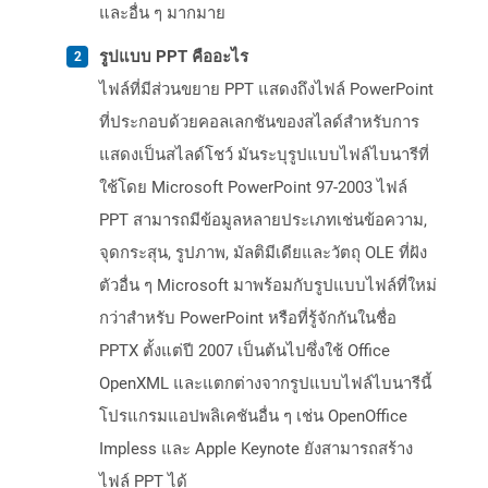
และอื่น ๆ มากมาย
รูปแบบ PPT คืออะไร
ไฟล์ที่มีส่วนขยาย PPT แสดงถึงไฟล์ PowerPoint
ที่ประกอบด้วยคอลเลกชันของสไลด์สำหรับการ
แสดงเป็นสไลด์โชว์ มันระบุรูปแบบไฟล์ไบนารีที่
ใช้โดย Microsoft PowerPoint 97-2003 ไฟล์
PPT สามารถมีข้อมูลหลายประเภทเช่นข้อความ,
จุดกระสุน, รูปภาพ, มัลติมีเดียและวัตถุ OLE ที่ฝัง
ตัวอื่น ๆ Microsoft มาพร้อมกับรูปแบบไฟล์ที่ใหม่
กว่าสำหรับ PowerPoint หรือที่รู้จักกันในชื่อ
PPTX ตั้งแต่ปี 2007 เป็นต้นไปซึ่งใช้ Office
OpenXML และแตกต่างจากรูปแบบไฟล์ไบนารีนี้
โปรแกรมแอปพลิเคชันอื่น ๆ เช่น OpenOffice
Impless และ Apple Keynote ยังสามารถสร้าง
ไฟล์ PPT ได้