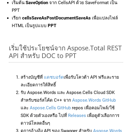
เริ่มต้น
SaveOption
จาก CellsAPI ด้วย SaveFormat เป็น
PPT
เรียก
cellsSaveAsPostDocumentSaveAs
เพื่อแปลงไฟล์
HTML เป็นรูปแบบ
PPT
เริ่มใช้ประโยชน์จาก Aspose.Total REST
API สำหรับ DOC to PPT
สร้างบัญชีที่
แดชบอร์ด
เพื่อรับโควต้า API ฟรีและราย
ละเอียดการให้สิทธิ์
รับ Aspose.Words และ Aspose.Cells Cloud SDK
สำหรับซอร์สโค้ด C++ จาก
Aspose.Words GitHub
และ
Aspose.Cells GitHub
repos เพื่อคอมไพล์/ใช้
SDK ด้วยตัวเองหรือ ไปที่
Releases
เพื่อดูตัวเลือกการ
ดาวน์โหลดอื่นๆ
ดูการอ้างอิง API ของ Swagger สำหรับ
Aspose.Words