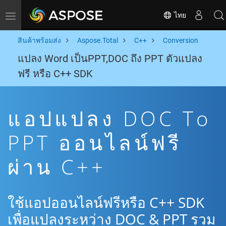
ไทย
Toggle navigation
สินค้าพร้อมส่ง
Aspose.Total
C++
Conversion
แปลง Word เป็นPPT,DOC ถึง PPT ตัวแปลง
ฟรี หรือ C++ SDK
แอปแปลง DOC To
PPT ออนไลน์ฟรี
ผ่าน C++
ใช้แอปออนไลน์ฟรีหรือ C++ SDK
เพื่อแปลงระหว่าง DOC & PPT รวม