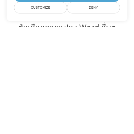
CUSTOMIZE
DENY
ตัวเลือกการแปลง Word อื่นๆ
แปลง DOC เป็น DOT
DOT:
Microsoft Word Template Files
แปลง DOC เป็น DOCX
DOCX:
Office 2007+ Word Document
แปลง DOC เป็น DOCM
DOCM:
Microsoft Word 2007 Marco File
แปลง DOC เป็น DOTX
DOTX:
Microsoft Word Template File