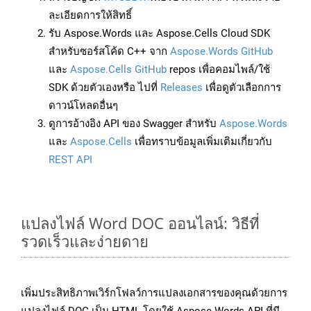
ละเอียดการให้สิทธิ์
รับ Aspose.Words และ Aspose.Cells Cloud SDK
สำหรับซอร์สโค้ด C++ จาก
Aspose.Words GitHub
และ
Aspose.Cells GitHub
repos เพื่อคอมไพล์/ใช้
SDK ด้วยตัวเองหรือ ไปที่
Releases
เพื่อดูตัวเลือกการ
ดาวน์โหลดอื่นๆ
ดูการอ้างอิง API ของ Swagger สำหรับ
Aspose.Words
และ
Aspose.Cells
เพื่อทราบข้อมูลเพิ่มเติมเกี่ยวกับ
REST API
แปลงไฟล์ Word DOC ออนไลน์: วิธีที่
รวดเร็วและง่ายดาย
เพิ่มประสิทธิภาพเวิร์กโฟลว์การแปลงเอกสารของคุณด้วยการ