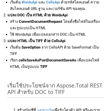
เริ่มต้น
WordsApi
และ
CellsApi
ด้วยรหัสไคลเอนต์ ความ
ลับไคลเอนต์ URL ฐาน และเวอร์ชัน API ของคุณ
แปลง DOC เป็น HTML ด้วย WordsApi
สร้าง
ConvertDocumentRequest
โดยตั้งชื่อไฟล์ในเครื่อง
และรูปแบบเป็น HTML
ใช้ WordsApi เพื่อแปลงเอกสาร DOC เป็น HTML
แปลง HTML เป็น TIFF ด้วย CellsApi
เริ่มต้น
SaveOption
จาก CellsAPI ด้วย SaveFormat เป็น
TIFF
เรียก
cellsSaveAsPostDocumentSaveAs
เพื่อแปลงไฟล์
HTML เป็นรูปแบบ
TIFF
เริ่มใช้ประโยชน์จาก Aspose.Total REST
API สำหรับ DOC to TIFF
สร้างบัญชีที่
แดชบอร์ด
เพื่อรับโควต้า API ฟรีและราย