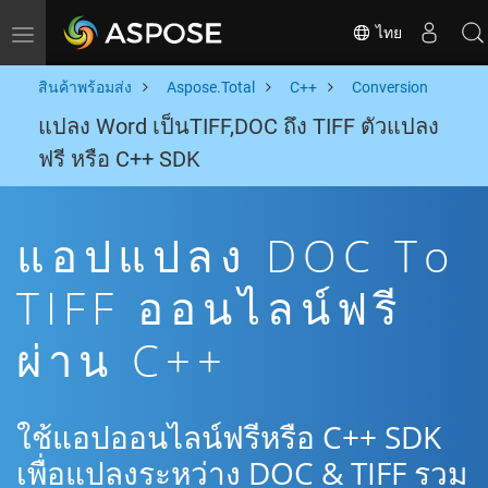
ไทย
Toggle navigation
สินค้าพร้อมส่ง
Aspose.Total
C++
Conversion
แปลง Word เป็นTIFF,DOC ถึง TIFF ตัวแปลง
ฟรี หรือ C++ SDK
แอปแปลง DOC To
TIFF ออนไลน์ฟรี
ผ่าน C++
ใช้แอปออนไลน์ฟรีหรือ C++ SDK
เพื่อแปลงระหว่าง DOC & TIFF รวม