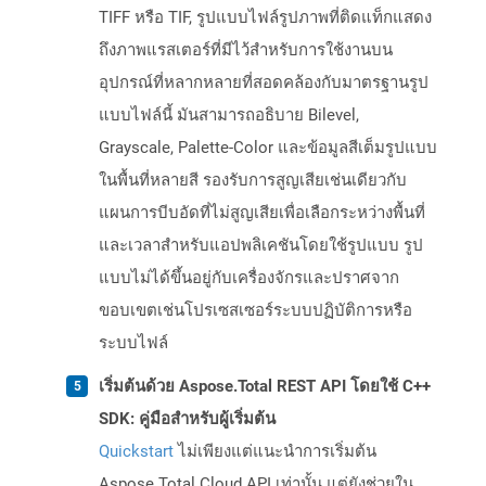
TIFF หรือ TIF, รูปแบบไฟล์รูปภาพที่ติดแท็กแสดง
ถึงภาพแรสเตอร์ที่มีไว้สำหรับการใช้งานบน
อุปกรณ์ที่หลากหลายที่สอดคล้องกับมาตรฐานรูป
แบบไฟล์นี้ มันสามารถอธิบาย Bilevel,
Grayscale, Palette-Color และข้อมูลสีเต็มรูปแบบ
ในพื้นที่หลายสี รองรับการสูญเสียเช่นเดียวกับ
แผนการบีบอัดที่ไม่สูญเสียเพื่อเลือกระหว่างพื้นที่
และเวลาสำหรับแอปพลิเคชันโดยใช้รูปแบบ รูป
แบบไม่ได้ขึ้นอยู่กับเครื่องจักรและปราศจาก
ขอบเขตเช่นโปรเซสเซอร์ระบบปฏิบัติการหรือ
ระบบไฟล์
เริ่มต้นด้วย Aspose.Total REST API โดยใช้ C++
SDK: คู่มือสำหรับผู้เริ่มต้น
Quickstart
ไม่เพียงแต่แนะนำการเริ่มต้น
Aspose.Total Cloud API เท่านั้น แต่ยังช่วยใน