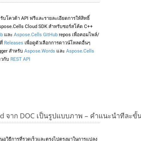
่อรับโควต้า API ฟรีและรายละเอียดการให้สิทธิ์
spose.Cells Cloud SDK สำหรับซอร์สโค้ด C++
ub
และ
Aspose.Cells GitHub
repos เพื่อคอมไพล์/
ี่
Releases
เพื่อดูตัวเลือกการดาวน์โหลดอื่นๆ
gger สำหรับ
Aspose.Words
และ
Aspose.Cells
่ยวกับ
REST API
 จาก DOC เป็นรูปแบบภาพ – คำแนะนำทีละขั้
นอวิธีการที่รวดเร็วและตรงไปตรงมาในการแปลง