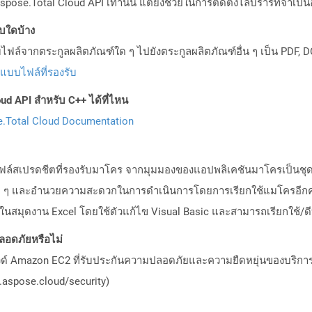
pose.Total Cloud API เท่านั้น แต่ยังช่วยในการติดตั้งไลบรารีที่จำเป็น
บบใดบ้าง
ล์จากตระกูลผลิตภัณฑ์ใด ๆ ไปยังตระกูลผลิตภัณฑ์อื่น ๆ เป็น PDF, D
ปแบบไฟล์ที่รองรับ
ud API สำหรับ C++ ได้ที่ไหน
.Total Cloud Documentation
ไฟล์สเปรดชีตที่รองรับมาโคร จากมุมมองของแอปพลิเคชันมาโครเป็นชุ
รซ้ำ ๆ และอำนวยความสะดวกในการดำเนินการโดยการเรียกใช้แมโครอีกคร
สมุดงาน Excel โดยใช้ตัวแก้ไข Visual Basic และสามารถเรียกใช้/ดีบ
อดภัยหรือไม่
วด์ Amazon EC2 ที่รับประกันความปลอดภัยและความยืดหยุ่นของบริการ โ
aspose.cloud/security)