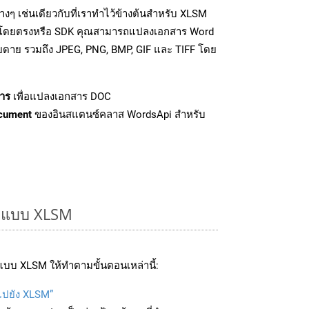
งๆ เช่นเดียวกับที่เราทำไว้ข้างต้นสำหรับ XLSM
PI โดยตรงหรือ SDK คุณสามารถแปลงเอกสาร Word
ายดาย รวมถึง JPEG, PNG, BMP, GIF และ TIFF โดย
าร
เพื่อแปลงเอกสาร DOC
cument
ของอินสแตนซ์คลาส WordsApi สำหรับ
รูปแบบ XLSM
บบ XLSM ให้ทำตามขั้นตอนเหล่านี้:
บไปยัง XLSM”