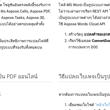
 โซลูชันอันทรงพลังนี้รองรับการ
ไฟล์ MS Word เป็นรูปแบบภาพต่า
เช่น Aspose.Cells, Aspose.PDF,
ไม่ว่าจะผ่านการเรียก REST A
, Aspose.Tasks, Aspose.3D,
เป็นรูปแบบภาพต่างๆ ได้อย่างง่
บได้อย่างครอบคลุมทั่วทั้ง
ใช้ Aspose.Words Cloud API
สร้างวัตถุ
แปลงคำขอเอกส
เรียกใช้เมธอด
ConvertDo
ิ่มประสิทธิภาพการแปลงไฟล์ที่
การแปลงจาก DOC
รรูปแบบที่รองรับทั้งหมดบน
ป็น PDF ออนไลน์
วิธีแปลงเว็บเพจเป็น
:
หากต้องการแปลงเว็บเพจเป็นรูปแ
เยี่ยมชมเว็บไซต์
“หน้าเว็