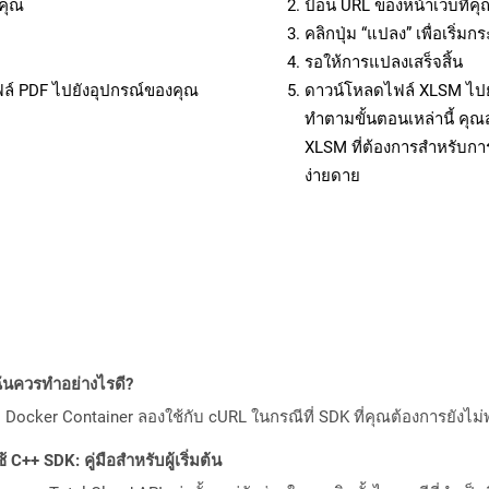
คุณ
ป้อน URL ของหน้าเว็บที่ค
คลิกปุ่ม “แปลง” เพื่อเริ่
รอให้การแปลงเสร็จสิ้น
ฟล์ PDF ไปยังอุปกรณ์ของคุณ
ดาวน์โหลดไฟล์ XLSM ไปยั
ทำตามขั้นตอนเหล่านี้ ค
XLSM ที่ต้องการสำหรับกา
ง่ายดาย
ันควรทำอย่างไรดี?
Docker Container ลองใช้กับ cURL ในกรณีที่ SDK ที่คุณต้องการยังไม่
C++ SDK: คู่มือสำหรับผู้เริ่มต้น