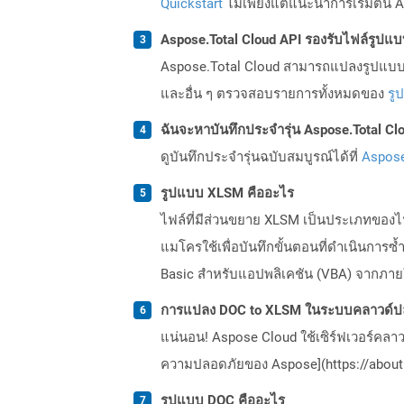
Quickstart
ไม่เพียงแต่แนะนำการเริ่มต้น As
Aspose.Total Cloud API รองรับไฟล์รูปแ
Aspose.Total Cloud สามารถแปลงรูปแบบไฟ
และอื่น ๆ ตรวจสอบรายการทั้งหมดของ
รู
ฉันจะหาบันทึกประจำรุ่น Aspose.Total Clo
ดูบันทึกประจำรุ่นฉบับสมบูรณ์ได้ที่
Aspose
รูปแบบ XLSM คืออะไร
ไฟล์ที่มีส่วนขยาย XLSM เป็นประเภทของ
แมโครใช้เพื่อบันทึกขั้นตอนที่ดำเนินกา
Basic สำหรับแอปพลิเคชัน (VBA) จากภายใน
การแปลง DOC to XLSM ในระบบคลาวด์ปล
แน่นอน! Aspose Cloud ใช้เซิร์ฟเวอร์คลา
ความปลอดภัยของ Aspose](https://about.
รูปแบบ DOC คืออะไร