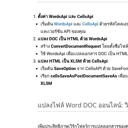
ตั้งค่า WordsApi และ CellsApi
เริ่มต้น
WordsApi
และ
CellsApi
ด้วยรหัสไคลเอ
และเวอร์ชัน API ของคุณ
แปลง DOC เป็น HTML ด้วย WordsApi
สร้าง
ConvertDocumentRequest
โดยตั้งชื่อไฟ
ใช้ WordsApi เพื่อแปลงเอกสาร DOC เป็น HTML
แปลง HTML เป็น XLSM ด้วย CellsApi
เริ่มต้น
SaveOption
จาก CellsAPI ด้วย SaveFor
เรียก
cellsSaveAsPostDocumentSaveAs
เพื่อ
XLSM
แปลงไฟล์ Word DOC ออนไลน์: วิธ
เพิ่มประสิทธิภาพเวิร์กโฟลว์การแปลงเอกสารของ