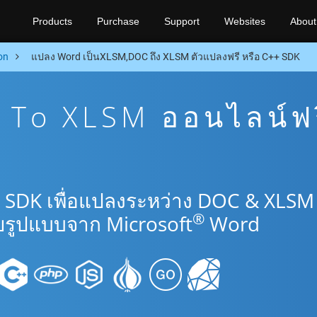
Products
Purchase
Support
Websites
About
on
แปลง Word เป็นXLSM,DOC ถึง XLSM ตัวแปลงฟรี หรือ C++ SDK
To XLSM ออนไลน์ฟร
+ SDK เพื่อแปลงระหว่าง DOC & XLSM
®
รูปแบบจาก Microsoft
Word