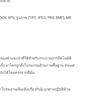
อีกด้วย
OCX, XPS, รูปภาพ (TIFF, JPEG, PNG BMP), MD
ดของคำแนะนำที่ใช้สำหรับกระบวนการอัตโนมัติ
ั้ง มาโครถูกตั้งโปรแกรมด้วยภาพพื้นฐาน Visual
ักได้โดยตรงจากที่นั่น
ปรดอ่านเพิ่มเติมเกี่ยวกับ[แนวทางปฏิบัติด้าน