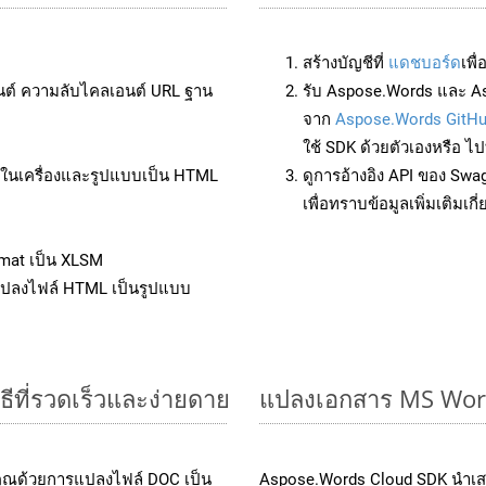
สร้างบัญชีที่
แดชบอร์ด
เพื
นต์ ความลับไคลเอนต์ URL ฐาน
รับ Aspose.Words และ A
จาก
Aspose.Words GitH
ใช้ SDK ด้วยตัวเองหรือ ไปท
ล์ในเครื่องและรูปแบบเป็น HTML
ดูการอ้างอิง API ของ Swa
เพื่อทราบข้อมูลเพิ่มเติมเกี
mat เป็น XLSM
แปลงไฟล์ HTML เป็นรูปแบบ
ีที่รวดเร็วและง่ายดาย
แปลงเอกสาร MS Word
คุณด้วยการแปลงไฟล์ DOC เป็น
Aspose.Words Cloud SDK นำเส