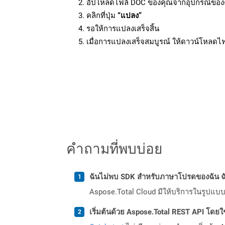
อัปโหลดไฟล์ DOC ของคุณจากอุปกรณ์ของ
คลิกที่ปุ่ม
“แปลง”
รอให้การแปลงเสร็จสิ้น
เมื่อการแปลงเสร็จสมบูรณ์ ให้ดาวน์โหลดไ
คำถามที่พบบ่อย
ฉันไม่พบ SDK สำหรับภาษาโปรดของฉัน ฉ
Aspose.Total Cloud มีให้บริการในรูปแบบ 
เริ่มต้นด้วย Aspose.Total REST API โดยใช้ 