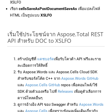
XSLFO
เรียก
cellsSaveAsPostDocumentSaveAs
เพื่อแปลงไฟล์
HTML เป็นรูปแบบ
XSLFO
เริ่มใช้ประโยชน์จาก Aspose.Total REST
API สำหรับ DOC to XSLFO
สร้างบัญชีที่
แดชบอร์ด
เพื่อรับโควต้า API ฟรีและราย
ละเอียดการให้สิทธิ์
รับ Aspose.Words และ Aspose.Cells Cloud SDK
สำหรับซอร์สโค้ด C++ จาก
Aspose.Words GitHub
และ
Aspose.Cells GitHub
repos เพื่อคอมไพล์/ใช้
SDK ด้วยตัวเองหรือ ไปที่
Releases
เพื่อดูตัวเลือกการ
ดาวน์โหลดอื่นๆ
ดูการอ้างอิง API ของ Swagger สำหรับ
Aspose.Words
และ
Aspose.Cells
เพื่อทราบข้อมูลเพิ่มเติมเกี่ยวกับ