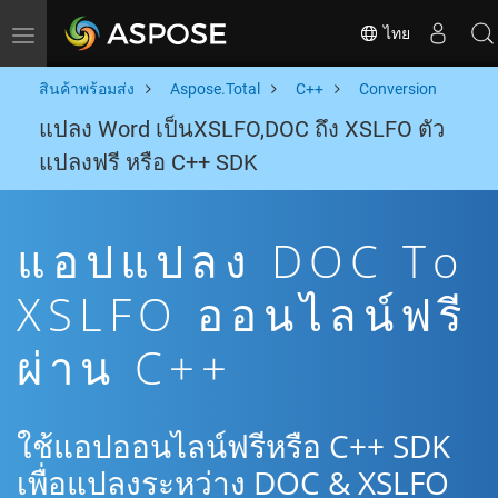
ไทย
Toggle navigation
สินค้าพร้อมส่ง
Aspose.Total
C++
Conversion
แปลง Word เป็นXSLFO,DOC ถึง XSLFO ตัว
แปลงฟรี หรือ C++ SDK
แอปแปลง DOC To
XSLFO ออนไลน์ฟรี
ผ่าน C++
ใช้แอปออนไลน์ฟรีหรือ C++ SDK
เพื่อแปลงระหว่าง DOC & XSLFO