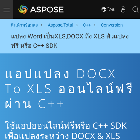
ไทย
Toggle navigation
สินค้าพร้อมส่ง
Aspose.Total
C++
Conversion
แปลง Word เป็นXLS,DOCX ถึง XLS ตัวแปลง
ฟรี หรือ C++ SDK
แอปแปลง DOCX
To XLS ออนไลน์ฟรี
ผ่าน C++
ใช้แอปออนไลน์ฟรีหรือ C++ SDK
เพื่อแปลงระหว่าง DOCX & XLS