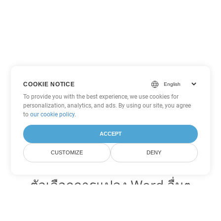
COOKIE NOTICE
To provide you with the best experience, we use cookies for
personalization, analytics, and ads. By using our site, you agree
to
our cookie policy
.
ACCEPT
CUSTOMIZE
DENY
ตัวเลือกการแปลง Word อื่นๆ
แปลง DOCX เป็น DOC