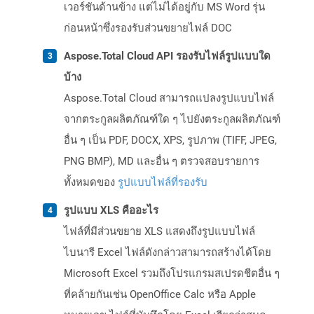
เวอร์ชันด้านข้าง แต่ไม่ได้อยู่กับ MS Word รุ่น
ก่อนหน้าซึ่งรองรับส่วนขยายไฟล์ DOC
Aspose.Total Cloud API รองรับไฟล์รูปแบบใด
บ้าง
Aspose.Total Cloud สามารถแปลงรูปแบบไฟล์
จากตระกูลผลิตภัณฑ์ใด ๆ ไปยังตระกูลผลิตภัณฑ์
อื่น ๆ เป็น PDF, DOCX, XPS, รูปภาพ (TIFF, JPEG,
PNG BMP), MD และอื่น ๆ ตรวจสอบรายการ
ทั้งหมดของ
รูปแบบไฟล์ที่รองรับ
รูปแบบ XLS คืออะไร
ไฟล์ที่มีส่วนขยาย XLS แสดงถึงรูปแบบไฟล์
ไบนารี Excel ไฟล์ดังกล่าวสามารถสร้างได้โดย
Microsoft Excel รวมถึงโปรแกรมสเปรดชีตอื่น ๆ
ที่คล้ายกันเช่น OpenOffice Calc หรือ Apple