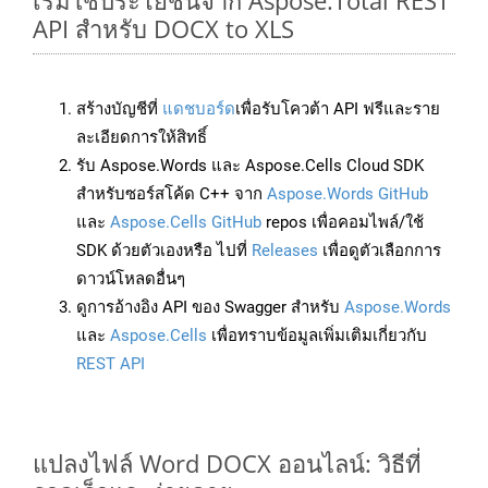
เริ่มใช้ประโยชน์จาก Aspose.Total REST
API สำหรับ DOCX to XLS
สร้างบัญชีที่
แดชบอร์ด
เพื่อรับโควต้า API ฟรีและราย
ละเอียดการให้สิทธิ์
รับ Aspose.Words และ Aspose.Cells Cloud SDK
สำหรับซอร์สโค้ด C++ จาก
Aspose.Words GitHub
และ
Aspose.Cells GitHub
repos เพื่อคอมไพล์/ใช้
SDK ด้วยตัวเองหรือ ไปที่
Releases
เพื่อดูตัวเลือกการ
ดาวน์โหลดอื่นๆ
ดูการอ้างอิง API ของ Swagger สำหรับ
Aspose.Words
และ
Aspose.Cells
เพื่อทราบข้อมูลเพิ่มเติมเกี่ยวกับ
REST API
แปลงไฟล์ Word DOCX ออนไลน์: วิธีที่