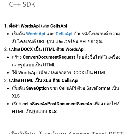
C++ SDK
ตั้งค่า WordsApi และ CellsApi
เริ่มต้น
WordsApi
และ
CellsApi
ด้วยรหัสไคลเอนต์ ความ
ลับไคลเอนต์ URL ฐาน และเวอร์ชัน API ของคุณ
แปลง DOCX เป็น HTML ด้วย WordsApi
สร้าง
ConvertDocumentRequest
โดยตั้งชื่อไฟล์ในเครื่อง
และรูปแบบเป็น HTML
ใช้ WordsApi เพื่อแปลงเอกสาร DOCX เป็น HTML
แปลง HTML เป็น XLS ด้วย CellsApi
เริ่มต้น
SaveOption
จาก CellsAPI ด้วย SaveFormat เป็น
XLS
เรียก
cellsSaveAsPostDocumentSaveAs
เพื่อแปลงไฟล์
HTML เป็นรูปแบบ
XLS