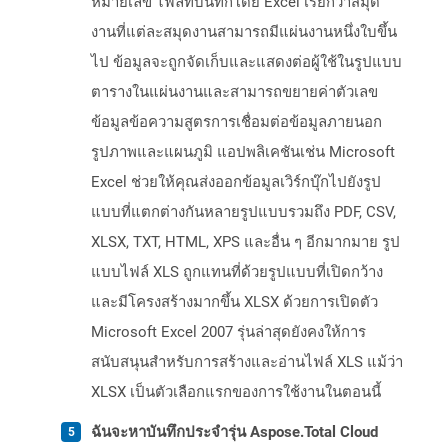
หมายเลข ไฟล์ที่บันทึกโดย Excel เรียกว่าสมุด
งานที่แต่ละสมุดงานสามารถมีแผ่นงานหนึ่งใบขึ้น
ไป ข้อมูลจะถูกจัดเก็บและแสดงต่อผู้ใช้ในรูปแบบ
ตารางในแผ่นงานและสามารถขยายค่าตัวเลข
ข้อมูลข้อความสูตรการเชื่อมต่อข้อมูลภายนอก
รูปภาพและแผนภูมิ แอปพลิเคชันเช่น Microsoft
Excel ช่วยให้คุณส่งออกข้อมูลเวิร์กบุ๊กไปยังรูป
แบบที่แตกต่างกันหลายรูปแบบรวมถึง PDF, CSV,
XLSX, TXT, HTML, XPS และอื่น ๆ อีกมากมาย รูป
แบบไฟล์ XLS ถูกแทนที่ด้วยรูปแบบที่เปิดกว้าง
และมีโครงสร้างมากขึ้น XLSX ด้วยการเปิดตัว
Microsoft Excel 2007 รุ่นล่าสุดยังคงให้การ
สนับสนุนสำหรับการสร้างและอ่านไฟล์ XLS แม้ว่า
XLSX เป็นตัวเลือกแรกของการใช้งานในตอนนี้
ฉันจะหาบันทึกประจำรุ่น Aspose.Total Cloud