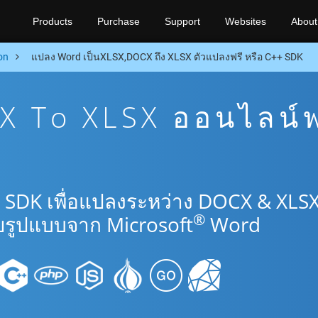
Products
Purchase
Support
Websites
About
on
แปลง Word เป็นXLSX,DOCX ถึง XLSX ตัวแปลงฟรี หรือ C++ SDK
 To XLSX ออนไลน์ฟ
 SDK เพื่อแปลงระหว่าง DOCX & XLS
®
รูปแบบจาก Microsoft
Word