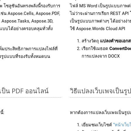
 โซลูชันอันทรงพลังนี้รองรับการ
ไฟล์ MS Word เป็นรูปแบบภาพต่าง
เช่น Aspose.Cells, Aspose.PDF,
ไม่ว่าจะผ่านการเรียก REST A
, Aspose.Tasks, Aspose.3D,
เป็นรูปแบบภาพต่างๆ ได้อย่างง่
บได้อย่างครอบคลุมทั่วทั้ง
ใช้ Aspose.Words Cloud API
สร้างวัตถุ
แปลงคำขอเอกส
เรียกใช้เมธอด
ConvertDo
ิ่มประสิทธิภาพการแปลงไฟล์ที่
การแปลงจาก DOCX
รรูปแบบที่รองรับทั้งหมดบน
เป็น PDF ออนไลน์
วิธีแปลงเว็บเพจเป็นร
ี้:
หากต้องการแปลงเว็บเพจเป็นรูปแ
เยี่ยมชมเว็บไซต์
“หน้าเว็บ