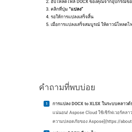
อัปโหลดไฟล์ DOCX ของคุณจากอุปกรณ์ขอ
คลิกที่ปุ่ม
“แปลง”
รอให้การแปลงเสร็จสิ้น
เมื่อการแปลงเสร็จสมบูรณ์ ให้ดาวน์โหลดไ
คำถามที่พบบ่อย
การแปลง DOCX to XLSX ในระบบคลาวด์ป
แน่นอน! Aspose Cloud ใช้เซิร์ฟเวอร์คลา
ความปลอดภัยของ Aspose](https://about.