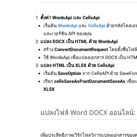
ตั้งค่า WordsApi และ CellsApi
เริ่มต้น
WordsApi
และ
CellsApi
ด้วยรหัสไคลเอ
และเวอร์ชัน API ของคุณ
แปลง DOCX เป็น HTML ด้วย WordsApi
สร้าง
ConvertDocumentRequest
โดยตั้งชื่อไฟ
ใช้ WordsApi เพื่อแปลงเอกสาร DOCX เป็น HT
แปลง HTML เป็น XLSX ด้วย CellsApi
เริ่มต้น
SaveOption
จาก CellsAPI ด้วย SaveFor
เรียก
cellsSaveAsPostDocumentSaveAs
เพื่อ
XLSX
แปลงไฟล์ Word DOCX ออนไลน์: วิ
เพิ่มประสิทธิภาพเวิร์กโฟลว์การแปลงเอกสารของ