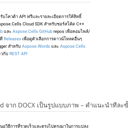
่อรับโควต้า API ฟรีและรายละเอียดการให้สิทธิ์
spose.Cells Cloud SDK สำหรับซอร์สโค้ด C++
ub
และ
Aspose.Cells GitHub
repos เพื่อคอมไพล์/
ี่
Releases
เพื่อดูตัวเลือกการดาวน์โหลดอื่นๆ
gger สำหรับ
Aspose.Words
และ
Aspose.Cells
่ยวกับ
REST API
 จาก DOCX เป็นรูปแบบภาพ – คำแนะนำทีละข
นอวิธีการที่รวดเร็วและตรงไปตรงมาในการแปลง