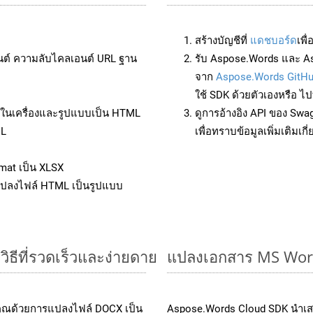
สร้างบัญชีที่
แดชบอร์ด
เพื
นต์ ความลับไคลเอนต์ URL ฐาน
รับ Aspose.Words และ A
จาก
Aspose.Words GitH
ใช้ SDK ด้วยตัวเองหรือ ไปท
ล์ในเครื่องและรูปแบบเป็น HTML
ดูการอ้างอิง API ของ Swa
ML
เพื่อทราบข้อมูลเพิ่มเติมเกี
mat เป็น XLSX
แปลงไฟล์ HTML เป็นรูปแบบ
ธีที่รวดเร็วและง่ายดาย
แปลงเอกสาร MS Word
คุณด้วยการแปลงไฟล์ DOCX เป็น
Aspose.Words Cloud SDK นำเส