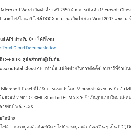
ร Microsoft Word เปิดตัวตั้งแต่ปี 2550 ด้วยการเปิดตัว Microsoft Off
ละไฟล์ไบนารี ไฟล์ DOCX สามารถเปิดได้ด้วย Word 2007 และเวอร์ชันด
ud API สำหรับ C++ ได้ที่ไหน
.Total Cloud Documentation
C++ SDK: คู่มือสำหรับผู้เริ่มต้น
pose.Total Cloud API เท่านั้น แต่ยังช่วยในการติดตั้งไลบรารีที่จำเป็น
าร Microsoft Excel ที่ได้รับการแนะนำโดย Microsoft ด้วยการเปิดตัว Mi
ในส่วนที่ 2 ของ OOXML Standard ECMA-376 ซึ่งเป็นรูปแบบใหม่ แพ็คเ
ลายซิปไฟล์. xLSX
บบใดบ้าง
ล์จากตระกูลผลิตภัณฑ์ใด ๆ ไปยังตระกูลผลิตภัณฑ์อื่น ๆ เป็น PDF, D