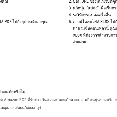
งคุณ
ป้อน URL ของหน้าเว็บที่ค
คลิกปุ่ม “แปลง” เพื่อเริ่
รอให้การแปลงเสร็จสิ้น
ฟล์ PDF ไปยังอุปกรณ์ของคุณ
ดาวน์โหลดไฟล์ XLSX ไปยั
ทำตามขั้นตอนเหล่านี้ ค
XLSX ที่ต้องการสำหรับกา
ง่ายดาย
ลอดภัยหรือไม่
วด์ Amazon EC2 ที่รับประกันความปลอดภัยและความยืดหยุ่นของบริการ โ
aspose.cloud/security)