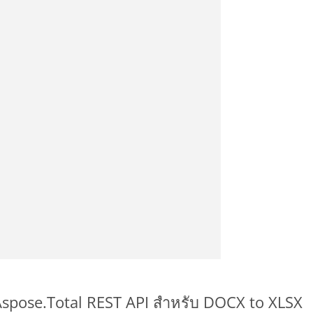
 Aspose.Total REST API สำหรับ DOCX to XLSX