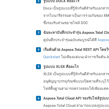
รูปแบบ DOCX คืออะไร
Docx เป็นรูปแบบที่รู้จักกันดีสำหรับเอกสา
จากไบนารีธรรมดาเป็นการรวมกันของ XML แ
ซึ่งรองรับส่วนขยายไฟล์ DOC
ฉันจะหาบันทึกประจำรุ่น Aspose.Total Clo
ดูบันทึกประจำรุ่นฉบับสมบูรณ์ได้ที่
Aspose
เริ่มต้นด้วย Aspose.Total REST API โดยใช้ 
Quickstart
ไม่เพียงแต่แนะนำการเริ่มต้น As
รูปแบบ XLSX คืออะไร
XLSX เป็นรูปแบบที่รู้จักกันดีสำหรับเอกส
อนุสัญญาบรรจุภัณฑ์แบบเปิดตามที่ระบุไว้
ไฟล์พื้นฐานสามารถตรวจสอบได้เพียงแค่ค
Aspose.Total Cloud API รองรับไฟล์รูปแ
Aspose.Total Cloud สามารถแปลงรูปแบบไฟ