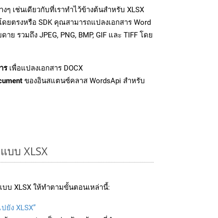
ๆ เช่นเดียวกับที่เราทำไว้ข้างต้นสำหรับ XLSX
PI โดยตรงหรือ SDK คุณสามารถแปลงเอกสาร Word
ายดาย รวมถึง JPEG, PNG, BMP, GIF และ TIFF โดย
าร
เพื่อแปลงเอกสาร DOCX
cument
ของอินสแตนซ์คลาส WordsApi สำหรับ
ูปแบบ XLSX
บบ XLSX ให้ทำตามขั้นตอนเหล่านี้:
ไปยัง XLSX”