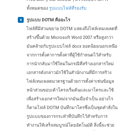
ทั้งหมดของ
รูปแบบไฟล์ที่รองรับ
รูปแบบ DOTM คืออะไร
ไฟล์ที่มีส่วนขยาย DOTM แสดงถึงไฟล์เทมเพลตที่
สร้างขึ้นด้วย Microsoft Word 2007 หรือสูงกว่า
มันคล้ายกับรูปแบบไฟล์ docx ยอดนิยมนอกเหนือ
จากการตั้งค่าการตั้งค่าที่ผู้ใช้กำหนดไว้สำหรับ
การนำกลับมาใช้ใหม่ในกรณีที่สร้างเอกสารใหม่
เอกสารดังกล่าวมักใช้ในสำนักงานที่มีการสร้าง
ไฟล์เทมเพลตมาตรฐานด้วยการตั้งค่าเช่นข้อมูล
หน้าส่วนขอบเค้าโครงเริ่มต้นและมาโครและใช้
เพื่อสร้างเอกสารใหม่จากมันเมื่อจำเป็น อย่างไร
ก็ตามไฟล์ DOTM บันทึกมาโครซึ่งเป็นชุดคำสั่งใน
รูปแบบของการกระทำที่บันทึกไว้สำหรับการ
ทำงานให้เสร็จสมบูรณ์โดยอัตโนมัติ สิ่งนี้จะช่วย