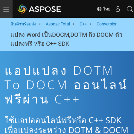
ไทย
Toggle navigation
สินค้าพร้อมส่ง
Aspose.Total
C++
Conversion
แปลง Word เป็นDOCM,DOTM ถึง DOCM ตัว
แปลงฟรี หรือ C++ SDK
แอปแปลง DOTM
To DOCM ออนไลน์
ฟรีผ่าน C++
ใช้แอปออนไลน์ฟรีหรือ C++ SDK
เพื่อแปลงระหว่าง DOTM & DOCM