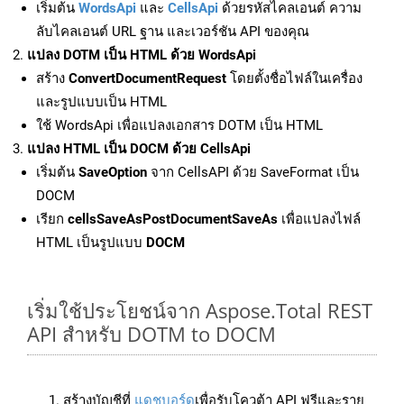
เริ่มต้น
WordsApi
และ
CellsApi
ด้วยรหัสไคลเอนต์ ความ
ลับไคลเอนต์ URL ฐาน และเวอร์ชัน API ของคุณ
แปลง DOTM เป็น HTML ด้วย WordsApi
สร้าง
ConvertDocumentRequest
โดยตั้งชื่อไฟล์ในเครื่อง
และรูปแบบเป็น HTML
ใช้ WordsApi เพื่อแปลงเอกสาร DOTM เป็น HTML
แปลง HTML เป็น DOCM ด้วย CellsApi
เริ่มต้น
SaveOption
จาก CellsAPI ด้วย SaveFormat เป็น
DOCM
เรียก
cellsSaveAsPostDocumentSaveAs
เพื่อแปลงไฟล์
HTML เป็นรูปแบบ
DOCM
เริ่มใช้ประโยชน์จาก Aspose.Total REST
API สำหรับ DOTM to DOCM
สร้างบัญชีที่
แดชบอร์ด
เพื่อรับโควต้า API ฟรีและราย