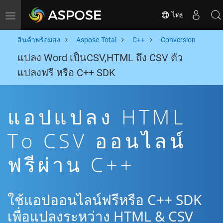
ไทย
Toggle navigation
สินค้าพร้อมส่ง
Aspose.Total
C++
Conversion
แปลง Word เป็นCSV,HTML ถึง CSV ตัว
แปลงฟรี หรือ C++ SDK
แอปแปลง HTML
To CSV ออนไลน์
ฟรีผ่าน C++
ใช้แอปออนไลน์ฟรีหรือ C++ SDK
เพื่อแปลงระหว่าง HTML & CSV