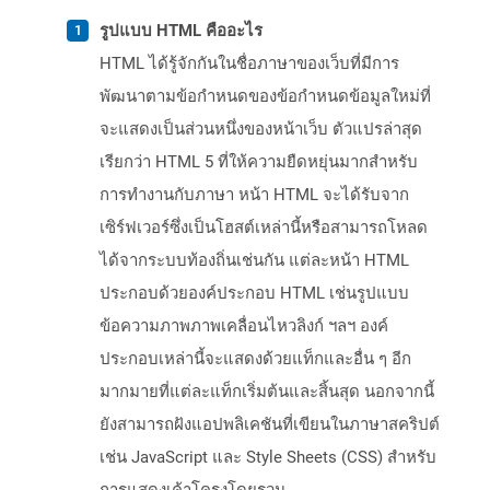
รูปแบบ HTML คืออะไร
HTML ได้รู้จักกันในชื่อภาษาของเว็บที่มีการ
พัฒนาตามข้อกำหนดของข้อกำหนดข้อมูลใหม่ที่
จะแสดงเป็นส่วนหนึ่งของหน้าเว็บ ตัวแปรล่าสุด
เรียกว่า HTML 5 ที่ให้ความยืดหยุ่นมากสำหรับ
การทำงานกับภาษา หน้า HTML จะได้รับจาก
เซิร์ฟเวอร์ซึ่งเป็นโฮสต์เหล่านี้หรือสามารถโหลด
ได้จากระบบท้องถิ่นเช่นกัน แต่ละหน้า HTML
ประกอบด้วยองค์ประกอบ HTML เช่นรูปแบบ
ข้อความภาพภาพเคลื่อนไหวลิงก์ ฯลฯ องค์
ประกอบเหล่านี้จะแสดงด้วยแท็กและอื่น ๆ อีก
มากมายที่แต่ละแท็กเริ่มต้นและสิ้นสุด นอกจากนี้
ยังสามารถฝังแอปพลิเคชันที่เขียนในภาษาสคริปต์
เช่น JavaScript และ Style Sheets (CSS) สำหรับ