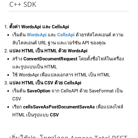
C++ SDK
ตั้งค่า WordsApi และ CellsApi
เริ่มต้น
WordsApi
และ
CellsApi
ด้วยรหัสไคลเอนต์ ความ
ลับไคลเอนต์ URL ฐาน และเวอร์ชัน API ของคุณ
แปลง HTML เป็น HTML ด้วย WordsApi
สร้าง
ConvertDocumentRequest
โดยตั้งชื่อไฟล์ในเครื่อง
และรูปแบบเป็น HTML
ใช้ WordsApi เพื่อแปลงเอกสาร HTML เป็น HTML
แปลง HTML เป็น CSV ด้วย CellsApi
เริ่มต้น
SaveOption
จาก CellsAPI ด้วย SaveFormat เป็น
CSV
เรียก
cellsSaveAsPostDocumentSaveAs
เพื่อแปลงไฟล์
HTML เป็นรูปแบบ
CSV