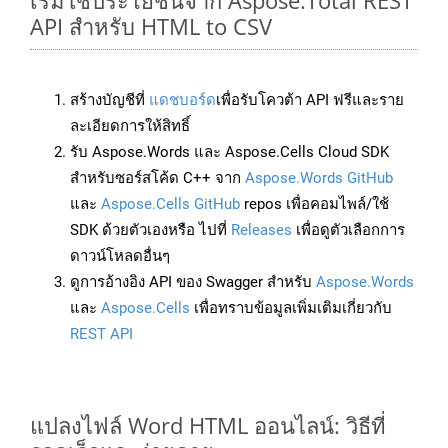
เริ่มใช้ประโยชน์จาก Aspose.Total REST
API สำหรับ HTML to CSV
สร้างบัญชีที่
แดชบอร์ด
เพื่อรับโควต้า API ฟรีและราย
ละเอียดการให้สิทธิ์
รับ Aspose.Words และ Aspose.Cells Cloud SDK
สำหรับซอร์สโค้ด C++ จาก
Aspose.Words GitHub
และ
Aspose.Cells GitHub
repos เพื่อคอมไพล์/ใช้
SDK ด้วยตัวเองหรือ ไปที่
Releases
เพื่อดูตัวเลือกการ
ดาวน์โหลดอื่นๆ
ดูการอ้างอิง API ของ Swagger สำหรับ
Aspose.Words
และ
Aspose.Cells
เพื่อทราบข้อมูลเพิ่มเติมเกี่ยวกับ
REST API
แปลงไฟล์ Word HTML ออนไลน์: วิธีที่