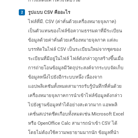
การแสดงเค้าโครงโดยรวม
รูปแบบ CSV คืออะไร
ไฟล์ที่มี. CSV (ค่าคั่นด้วยเครื่องหมายจุลภาค)
เป็นตัวแทนของไฟล์ข้อความธรรมดาที่มีระเบียน
ข้อมูลด้วยค่าคั่นด้วยเครื่องหมายจุลภาค แต่ละ
บรรทัดในไฟล์ CSV เป็นระเบียนใหม่จากชุดของ
ระเบียนที่มีอยู่ในไฟล์ ไฟล์ดังกล่าวถูกสร้างขึ้นเมื่อ
การถ่ายโอนข้อมูลมีวัตถุประสงค์จากระบบจัดเก็บ
ข้อมูลหนึ่งไปยังอีกระบบหนึ่ง เนื่องจาก
แอปพลิเคชันทั้งหมดสามารถรับรู้บันทึกที่คั่นด้วย
เครื่องหมายจุลภาคการนำเข้าไฟล์ข้อมูลดังกล่าว
ไปยังฐานข้อมูลทำได้อย่างสะดวกมาก แอพพลิ
เคชั่นสเปรดชีตเกือบทั้งหมดเช่น Microsoft Excel
หรือ OpenOffice Calc สามารถนำเข้า CSV ได้
โดยไม่ต้องใช้ความพยายามมากนัก ข้อมูลที่นำ