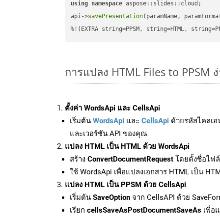
using
namespace
 aspose::slides::cloud;      
api->
savePresentation
(paramName, paramForma
%!(EXTRA string=PPSM, string=HTML, string=P
การแปลง HTML Files to PPSM ง
ตั้งค่า WordsApi และ CellsApi
เริ่มต้น
WordsApi
และ
CellsApi
ด้วยรหัสไคลเอ
และเวอร์ชัน API ของคุณ
แปลง HTML เป็น HTML ด้วย WordsApi
สร้าง
ConvertDocumentRequest
โดยตั้งชื่อไฟ
ใช้ WordsApi เพื่อแปลงเอกสาร HTML เป็น HT
แปลง HTML เป็น PPSM ด้วย CellsApi
เริ่มต้น
SaveOption
จาก CellsAPI ด้วย SaveFo
เรียก
cellsSaveAsPostDocumentSaveAs
เพื่อ