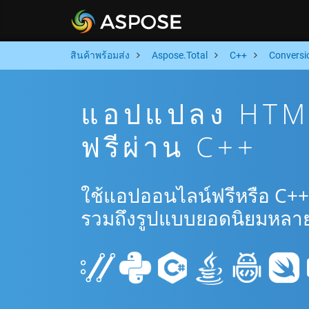
สินค้าพร้อมส่ง
Aspose.Total
C++
Conversi
แอปแปลง HTM
ฟรีผ่าน C++
ใช้แอปออนไลน์ฟรีหรือ C+
รวมถึงรูปแบบยอดนิยมหลาย