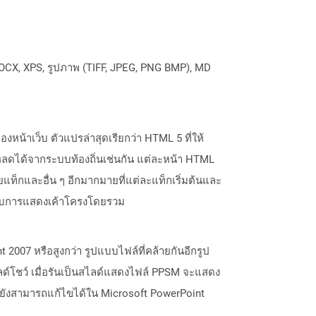
OCX, XPS, รูปภาพ (TIFF, JPEG, PNG BMP), MD
หน้าเว็บ ตัวแปรล่าสุดเรียกว่า HTML 5 ที่ให้
หลดได้จากระบบท้องถิ่นเช่นกัน แต่ละหน้า HTML
็กและอื่น ๆ อีกมากมายที่แต่ละแท็กเริ่มต้นและ
ำหรับการแสดงเค้าโครงโดยรวม
2007 หรือสูงกว่า รูปแบบไฟล์ที่คล้ายกันอีกรูป
ลด์โชว์ เมื่อรันเป็นสไลด์แสดงไฟล์ PPSM จะแสดง
 ยังสามารถแก้ไขได้ใน Microsoft PowerPoint