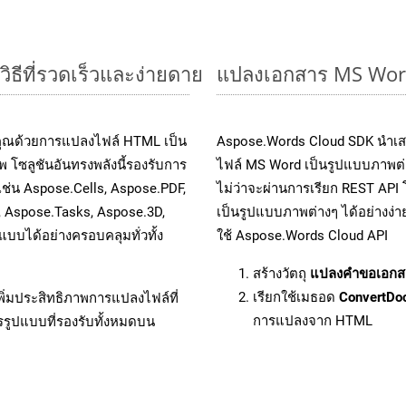
ธีที่รวดเร็วและง่ายดาย
แปลงเอกสาร MS Word
งคุณด้วยการแปลงไฟล์ HTML เป็น
Aspose.Words Cloud SDK นำเส
 โซลูชันอันทรงพลังนี้รองรับการ
ไฟล์ MS Word เป็นรูปแบบภาพต่า
เช่น Aspose.Cells, Aspose.PDF,
ไม่ว่าจะผ่านการเรียก REST A
, Aspose.Tasks, Aspose.3D,
เป็นรูปแบบภาพต่างๆ ได้อย่างง่
บได้อย่างครอบคลุมทั่วทั้ง
ใช้ Aspose.Words Cloud API
สร้างวัตถุ
แปลงคำขอเอกส
เรียกใช้เมธอด
ConvertDo
ิ่มประสิทธิภาพการแปลงไฟล์ที่
การแปลงจาก HTML
รรูปแบบที่รองรับทั้งหมดบน