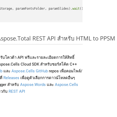
Storage, paramFontsFolder, paramSlides).
wait
();

 Aspose.Total REST API สำหรับ HTML to PPSM
่อรับโควต้า API ฟรีและรายละเอียดการให้สิทธิ์
spose.Cells Cloud SDK สำหรับซอร์สโค้ด C++
ub
และ
Aspose.Cells GitHub
repos เพื่อคอมไพล์/
ี่
Releases
เพื่อดูตัวเลือกการดาวน์โหลดอื่นๆ
gger สำหรับ
Aspose.Words
และ
Aspose.Cells
่ยวกับ
REST API