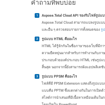
คำถามที่พบบ่อย
Aspose.Total Cloud API รองรับไฟล์รูปแ
Aspose.Total Cloud สามารถแปลงรูปแบบไฟ
และอื่น ๆ ตรวจสอบรายการทั้งหมดของ
รู
รูปแบบ HTML คืออะไร
HTML ได้รู้จักกันในชื่อภาษาของเว็บที่มี
ความยืดหยุ่นมากสำหรับการทำงานกับภาษา ห
ประกอบด้วยองค์ประกอบ HTML เช่นรูปแบบข
สิ้นสุด นอกจากนี้ยังสามารถฝังแอปพลิเคช
รูปแบบ PPSM คืออะไร
ไฟล์ที่มี PPSM Extension แสดงถึงรูปแบบก
แบบคือ PPTM ซึ่งแตกต่างกันในการเปิดด้ว
สไลด์การนำเสนอที่มีเนื้อหาเหมือนเดิมใน
โดยเปิดใน PowerPoint