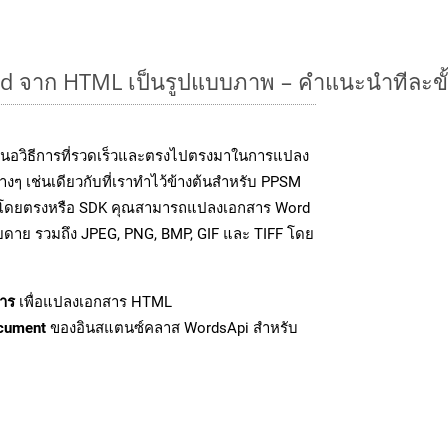
 จาก HTML เป็นรูปแบบภาพ – คำแนะนำทีละขั
นอวิธีการที่รวดเร็วและตรงไปตรงมาในการแปลง
งๆ เช่นเดียวกับที่เราทำไว้ข้างต้นสำหรับ PPSM
PI โดยตรงหรือ SDK คุณสามารถแปลงเอกสาร Word
ายดาย รวมถึง JPEG, PNG, BMP, GIF และ TIFF โดย
าร
เพื่อแปลงเอกสาร HTML
cument
ของอินสแตนซ์คลาส WordsApi สำหรับ