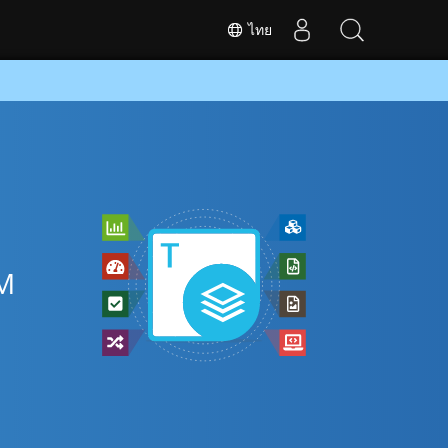
ไทย
SM