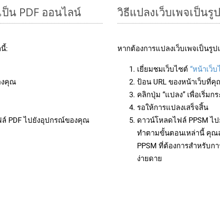
เป็น PDF ออนไลน์
วิธีแปลงเว็บเพจเป็น
ี้:
หากต้องการแปลงเว็บเพจเป็นรูป
เยี่ยมชมเว็บไซต์
“หน้าเว็
องคุณ
ป้อน URL ของหน้าเว็บที่ค
คลิกปุ่ม “แปลง” เพื่อเริ่
รอให้การแปลงเสร็จสิ้น
ฟล์ PDF ไปยังอุปกรณ์ของคุณ
ดาวน์โหลดไฟล์ PPSM ไปยั
ทำตามขั้นตอนเหล่านี้ ค
PPSM ที่ต้องการสำหรับกา
ง่ายดาย