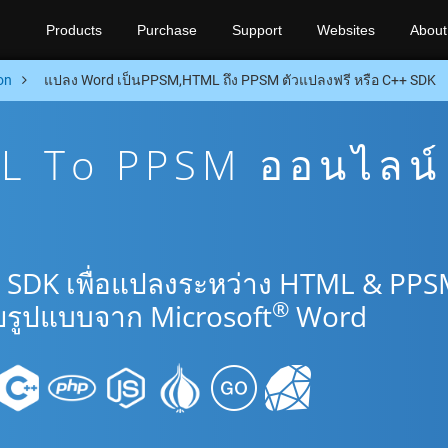
Products
Purchase
Support
Websites
About
on
แปลง Word เป็นPPSM,HTML ถึง PPSM ตัวแปลงฟรี หรือ C++ SDK
L To PPSM ออนไลน์
+ SDK เพื่อแปลงระหว่าง HTML & PP
®
รูปแบบจาก Microsoft
Word