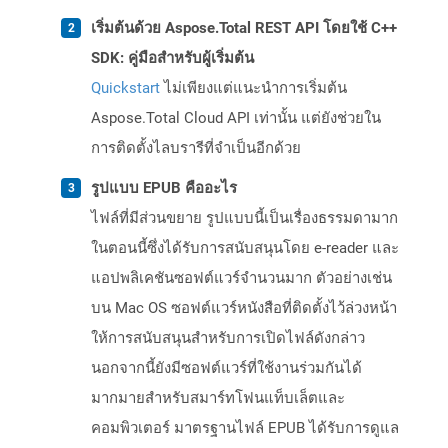
เริ่มต้นด้วย Aspose.Total REST API โดยใช้ C++
SDK: คู่มือสำหรับผู้เริ่มต้น
Quickstart
ไม่เพียงแต่แนะนำการเริ่มต้น
Aspose.Total Cloud API เท่านั้น แต่ยังช่วยใน
การติดตั้งไลบรารีที่จำเป็นอีกด้วย
รูปแบบ EPUB คืออะไร
ไฟล์ที่มีส่วนขยาย รูปแบบนี้เป็นเรื่องธรรมดามาก
ในตอนนี้ซึ่งได้รับการสนับสนุนโดย e-reader และ
แอปพลิเคชันซอฟต์แวร์จำนวนมาก ตัวอย่างเช่น
บน Mac OS ซอฟต์แวร์หนังสือที่ติดตั้งไว้ล่วงหน้า
ให้การสนับสนุนสำหรับการเปิดไฟล์ดังกล่าว
นอกจากนี้ยังมีซอฟต์แวร์ที่ใช้งานร่วมกันได้
มากมายสำหรับสมาร์ทโฟนแท็บเล็ตและ
คอมพิวเตอร์ มาตรฐานไฟล์ EPUB ได้รับการดูแล