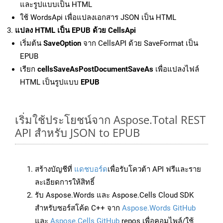
และรูปแบบเป็น HTML
ใช้ WordsApi เพื่อแปลงเอกสาร JSON เป็น HTML
แปลง HTML เป็น EPUB ด้วย CellsApi
เริ่มต้น
SaveOption
จาก CellsAPI ด้วย SaveFormat เป็น
EPUB
เรียก
cellsSaveAsPostDocumentSaveAs
เพื่อแปลงไฟล์
HTML เป็นรูปแบบ
EPUB
เริ่มใช้ประโยชน์จาก Aspose.Total REST
API สำหรับ JSON to EPUB
สร้างบัญชีที่
แดชบอร์ด
เพื่อรับโควต้า API ฟรีและราย
ละเอียดการให้สิทธิ์
รับ Aspose.Words และ Aspose.Cells Cloud SDK
สำหรับซอร์สโค้ด C++ จาก
Aspose.Words GitHub
และ
Aspose.Cells GitHub
repos เพื่อคอมไพล์/ใช้