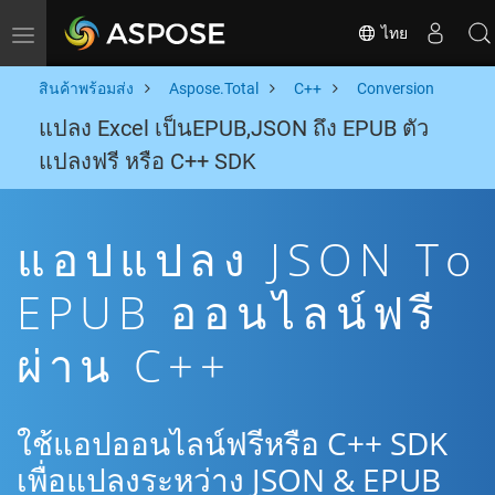
ไทย
Toggle navigation
สินค้าพร้อมส่ง
Aspose.Total
C++
Conversion
แปลง Excel เป็นEPUB,JSON ถึง EPUB ตัว
แปลงฟรี หรือ C++ SDK
แอปแปลง JSON To
EPUB ออนไลน์ฟรี
ผ่าน C++
ใช้แอปออนไลน์ฟรีหรือ C++ SDK
เพื่อแปลงระหว่าง JSON & EPUB