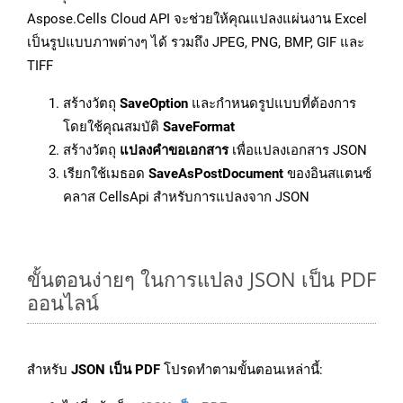
Aspose.Cells Cloud API จะช่วยให้คุณแปลงแผ่นงาน Excel
เป็นรูปแบบภาพต่างๆ ได้ รวมถึง JPEG, PNG, BMP, GIF และ
TIFF
สร้างวัตถุ
SaveOption
และกำหนดรูปแบบที่ต้องการ
โดยใช้คุณสมบัติ
SaveFormat
สร้างวัตถุ
แปลงคำขอเอกสาร
เพื่อแปลงเอกสาร JSON
เรียกใช้เมธอด
SaveAsPostDocument
ของอินสแตนซ์
คลาส CellsApi สำหรับการแปลงจาก JSON
ขั้นตอนง่ายๆ ในการแปลง JSON เป็น PDF
ออนไลน์
สำหรับ
JSON เป็น PDF
โปรดทำตามขั้นตอนเหล่านี้: