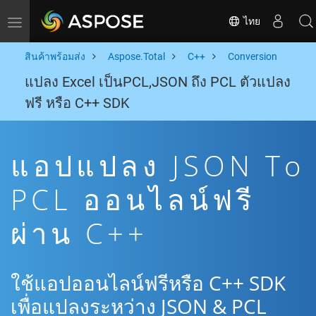
ไทย
Toggle navigation
สินค้าพร้อมส่ง
Aspose.Total
C++
Conversion
แปลง Excel เป็นPCL,JSON ถึง PCL ตัวแปลง
ฟรี หรือ C++ SDK
แอปแปลง JSON To
PCL ออนไลน์ฟรี
ผ่าน C++
ใช้แอปออนไลน์ฟรีหรือ C++ SDK
เพื่อแปลงระหว่าง JSON & PCL