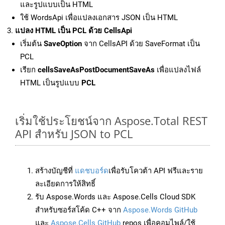
และรูปแบบเป็น HTML
ใช้ WordsApi เพื่อแปลงเอกสาร JSON เป็น HTML
แปลง HTML เป็น PCL ด้วย CellsApi
เริ่มต้น
SaveOption
จาก CellsAPI ด้วย SaveFormat เป็น
PCL
เรียก
cellsSaveAsPostDocumentSaveAs
เพื่อแปลงไฟล์
HTML เป็นรูปแบบ
PCL
เริ่มใช้ประโยชน์จาก Aspose.Total REST
API สำหรับ JSON to PCL
สร้างบัญชีที่
แดชบอร์ด
เพื่อรับโควต้า API ฟรีและราย
ละเอียดการให้สิทธิ์
รับ Aspose.Words และ Aspose.Cells Cloud SDK
สำหรับซอร์สโค้ด C++ จาก
Aspose.Words GitHub
และ
Aspose.Cells GitHub
repos เพื่อคอมไพล์/ใช้