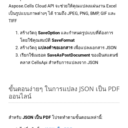
Aspose.Cells Cloud API จะช่วยให้คุณแปลงแผ่นงาน Excel
เป็นรูปแบบภาพต่างๆ ได้ รวมถึง JPEG, PNG, BMP, GIF และ
TIFF
สร้างวัตถุ
SaveOption
และกำหนดรูปแบบที่ต้องการ
โดยใช้คุณสมบัติ
SaveFormat
สร้างวัตถุ
แปลงคำขอเอกสาร
เพื่อแปลงเอกสาร JSON
เรียกใช้เมธอด
SaveAsPostDocument
ของอินสแตนซ์
คลาส CellsApi สำหรับการแปลงจาก JSON
ขั้นตอนง่ายๆ ในการแปลง JSON เป็น PDF
ออนไลน์
สำหรับ
JSON เป็น PDF
โปรดทำตามขั้นตอนเหล่านี้: