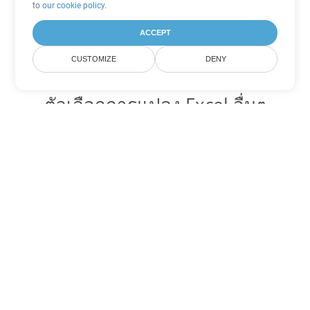
to
our cookie policy
.
ACCEPT
CUSTOMIZE
DENY
ตัวเลือกการแปลง Excel อื่นๆ
แปลง JSON เป็น DOC
DOC:
Microsoft Word Binary Format
แปลง JSON เป็น DOT
DOT:
Microsoft Word Template Files
แปลง JSON เป็น DOCX
DOCX:
Office 2007+ Word Document
แปลง JSON เป็น DOCM