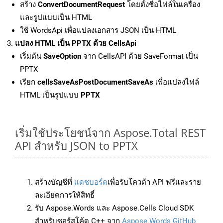
สร้าง
ConvertDocumentRequest
โดยตั้งชื่อไฟล์ในเครื่อง
และรูปแบบเป็น HTML
ใช้ WordsApi เพื่อแปลงเอกสาร JSON เป็น HTML
แปลง HTML เป็น PPTX ด้วย CellsApi
เริ่มต้น
SaveOption
จาก CellsAPI ด้วย SaveFormat เป็น
PPTX
เรียก
cellsSaveAsPostDocumentSaveAs
เพื่อแปลงไฟล์
HTML เป็นรูปแบบ
PPTX
เริ่มใช้ประโยชน์จาก Aspose.Total REST
API สำหรับ JSON to PPTX
สร้างบัญชีที่
แดชบอร์ด
เพื่อรับโควต้า API ฟรีและราย
ละเอียดการให้สิทธิ์
รับ Aspose.Words และ Aspose.Cells Cloud SDK
สำหรับซอร์สโค้ด C++ จาก
Aspose.Words GitHub