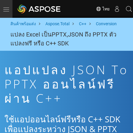
ไทย
Toggle navigation
สินค้าพร้อมส่ง
Aspose.Total
C++
Conversion
แปลง Excel เป็นPPTX,JSON ถึง PPTX ตัว
แปลงฟรี หรือ C++ SDK
แอปแปลง JSON To
PPTX ออนไลน์ฟรี
ผ่าน C++
ใช้แอปออนไลน์ฟรีหรือ C++ SDK
เพื่อแปลงระหว่าง JSON & PPTX