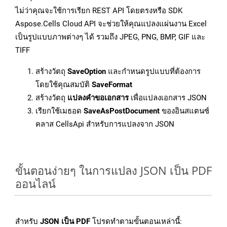
ไม่ว่าคุณจะใช้การเรียก REST API โดยตรงหรือ SDK
Aspose.Cells Cloud API จะช่วยให้คุณแปลงแผ่นงาน Excel
เป็นรูปแบบภาพต่างๆ ได้ รวมถึง JPEG, PNG, BMP, GIF และ
TIFF
สร้างวัตถุ
SaveOption
และกำหนดรูปแบบที่ต้องการ
โดยใช้คุณสมบัติ
SaveFormat
สร้างวัตถุ
แปลงคำขอเอกสาร
เพื่อแปลงเอกสาร JSON
เรียกใช้เมธอด
SaveAsPostDocument
ของอินสแตนซ์
คลาส CellsApi สำหรับการแปลงจาก JSON
ขั้นตอนง่ายๆ ในการแปลง JSON เป็น PDF
ออนไลน์
สำหรับ
JSON เป็น PDF
โปรดทำตามขั้นตอนเหล่านี้: