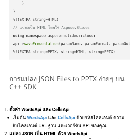
    }

}

// แปลงเป็น HTML โดยใช้ Aspose.Slides
using
namespace
 aspose::slides::cloud;            

api->
savePresentation
(paramName, paramFormat, paramOutPat
%!(EXTRA string=PPTX, string=HTML, string=PPTX)
การแปลง JSON Files to PPTX ง่ายๆ บน
C++ SDK
ตั้งค่า WordsApi และ CellsApi
เริ่มต้น
WordsApi
และ
CellsApi
ด้วยรหัสไคลเอนต์ ความ
ลับไคลเอนต์ URL ฐาน และเวอร์ชัน API ของคุณ
แปลง JSON เป็น HTML ด้วย WordsApi