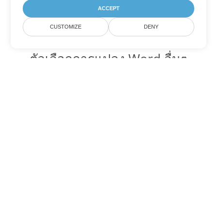
ACCEPT
CUSTOMIZE
DENY
ตัวเลือกการแปลง Word อื่นๆ
แปลง MD เป็น DOC
DOC:
Microsoft Word Binary Format
แปลง MD เป็น DOT
DOT:
Microsoft Word Template Files
แปลง MD เป็น DOCX
DOCX:
Office 2007+ Word Document
แปลง MD เป็น DOCM
DOCM:
Microsoft Word 2007 Marco File