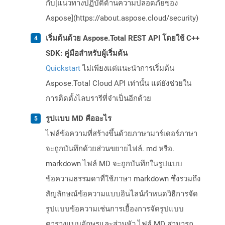
กับ[แนวทางปฏิบัติด้านความปลอดภัยของ
Aspose](https://about.aspose.cloud/security)
เริ่มต้นด้วย Aspose.Total REST API โดยใช้ C++
SDK: คู่มือสำหรับผู้เริ่มต้น
Quickstart
ไม่เพียงแต่แนะนำการเริ่มต้น
Aspose.Total Cloud API เท่านั้น แต่ยังช่วยใน
การติดตั้งไลบรารีที่จำเป็นอีกด้วย
รูปแบบ MD คืออะไร
ไฟล์ข้อความที่สร้างขึ้นด้วยภาษามาร์เดอร์ภาษา
จะถูกบันทึกด้วยส่วนขยายไฟล์. md หรือ.
markdown ไฟล์ MD จะถูกบันทึกในรูปแบบ
ข้อความธรรมดาที่ใช้ภาษา markdown ซึ่งรวมถึง
สัญลักษณ์ข้อความแบบอินไลน์กำหนดวิธีการจัด
รูปแบบข้อความเช่นการเยื้องการจัดรูปแบบ
ตารางแบบอักษรและส่วนหัว ไฟล์ MD สามารถ