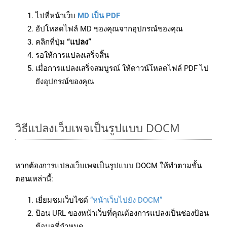
ไปที่หน้าเว็บ
MD เป็น PDF
อัปโหลดไฟล์ MD ของคุณจากอุปกรณ์ของคุณ
คลิกที่ปุ่ม
“แปลง”
รอให้การแปลงเสร็จสิ้น
เมื่อการแปลงเสร็จสมบูรณ์ ให้ดาวน์โหลดไฟล์ PDF ไป
ยังอุปกรณ์ของคุณ
วิธีแปลงเว็บเพจเป็นรูปแบบ DOCM
หากต้องการแปลงเว็บเพจเป็นรูปแบบ DOCM ให้ทำตามขั้น
ตอนเหล่านี้:
เยี่ยมชมเว็บไซต์
“หน้าเว็บไปยัง DOCM”
ป้อน URL ของหน้าเว็บที่คุณต้องการแปลงเป็นช่องป้อน
ข้อมูลที่กำหนด