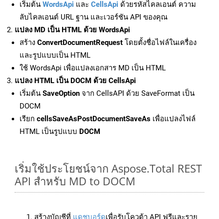
เริ่มต้น
WordsApi
และ
CellsApi
ด้วยรหัสไคลเอนต์ ความ
ลับไคลเอนต์ URL ฐาน และเวอร์ชัน API ของคุณ
แปลง MD เป็น HTML ด้วย WordsApi
สร้าง
ConvertDocumentRequest
โดยตั้งชื่อไฟล์ในเครื่อง
และรูปแบบเป็น HTML
ใช้ WordsApi เพื่อแปลงเอกสาร MD เป็น HTML
แปลง HTML เป็น DOCM ด้วย CellsApi
เริ่มต้น
SaveOption
จาก CellsAPI ด้วย SaveFormat เป็น
DOCM
เรียก
cellsSaveAsPostDocumentSaveAs
เพื่อแปลงไฟล์
HTML เป็นรูปแบบ
DOCM
เริ่มใช้ประโยชน์จาก Aspose.Total REST
API สำหรับ MD to DOCM
สร้างบัญชีที่
แดชบอร์ด
เพื่อรับโควต้า API ฟรีและราย