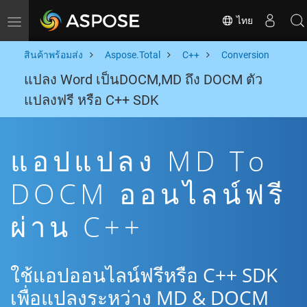
ไทย
Toggle navigation
สินค้าพร้อมส่ง
Aspose.Total
C++
Conversion
แปลง Word เป็นDOCM,MD ถึง DOCM ตัว
แปลงฟรี หรือ C++ SDK
แอปแปลง MD To
DOCM ออนไลน์ฟรี
ผ่าน C++
ใช้แอปออนไลน์ฟรีหรือ C++ SDK
เพื่อแปลงระหว่าง MD & DOCM