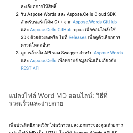
ละเอียดการให้สิทธิ์
รับ Aspose.Words และ Aspose.Cells Cloud SDK
สำหรับซอร์สโค้ด C++ จาก
Aspose.Words GitHub
และ
Aspose.Cells GitHub
repos เพื่อคอมไพล์/ใช้
SDK ด้วยตัวเองหรือ ไปที่
Releases
เพื่อดูตัวเลือกการ
ดาวน์โหลดอื่นๆ
ดูการอ้างอิง API ของ Swagger สำหรับ
Aspose.Words
และ
Aspose.Cells
เพื่อทราบข้อมูลเพิ่มเติมเกี่ยวกับ
REST API
แปลงไฟล์ Word MD ออนไลน์: วิธีที่
รวดเร็วและง่ายดาย
เพิ่มประสิทธิภาพเวิร์กโฟลว์การแปลงเอกสารของคุณด้วยการ