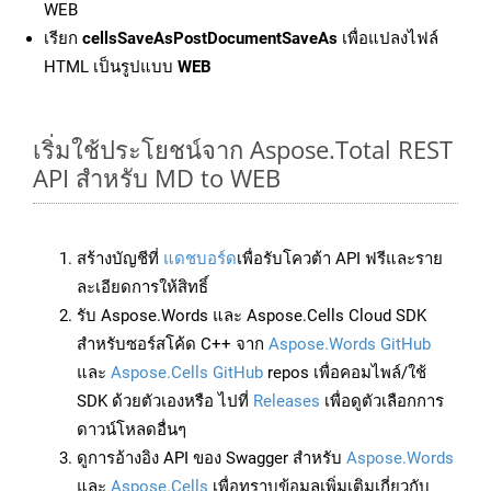
WEB
เรียก
cellsSaveAsPostDocumentSaveAs
เพื่อแปลงไฟล์
HTML เป็นรูปแบบ
WEB
เริ่มใช้ประโยชน์จาก Aspose.Total REST
API สำหรับ MD to WEB
สร้างบัญชีที่
แดชบอร์ด
เพื่อรับโควต้า API ฟรีและราย
ละเอียดการให้สิทธิ์
รับ Aspose.Words และ Aspose.Cells Cloud SDK
สำหรับซอร์สโค้ด C++ จาก
Aspose.Words GitHub
และ
Aspose.Cells GitHub
repos เพื่อคอมไพล์/ใช้
SDK ด้วยตัวเองหรือ ไปที่
Releases
เพื่อดูตัวเลือกการ
ดาวน์โหลดอื่นๆ
ดูการอ้างอิง API ของ Swagger สำหรับ
Aspose.Words
และ
Aspose.Cells
เพื่อทราบข้อมูลเพิ่มเติมเกี่ยวกับ