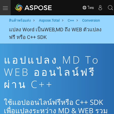
ไทย
Toggle navigation
สินค้าพร้อมส่ง
Aspose.Total
C++
Conversion
แปลง Word เป็นWEB,MD ถึง WEB ตัวแปลง
ฟรี หรือ C++ SDK
แอปแปลง MD To
WEB ออนไลน์ฟรี
ผ่าน C++
ใช้แอปออนไลน์ฟรีหรือ C++ SDK
เพื่อแปลงระหว่าง MD & WEB รวม