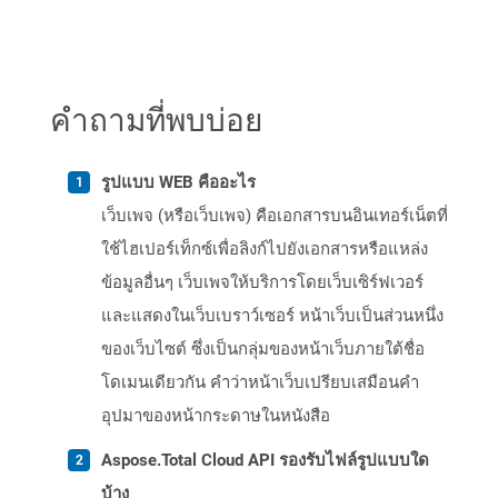
คำถามที่พบบ่อย
รูปแบบ WEB คืออะไร
เว็บเพจ (หรือเว็บเพจ) คือเอกสารบนอินเทอร์เน็ตที่
ใช้ไฮเปอร์เท็กซ์เพื่อลิงก์ไปยังเอกสารหรือแหล่ง
ข้อมูลอื่นๆ เว็บเพจให้บริการโดยเว็บเซิร์ฟเวอร์
และแสดงในเว็บเบราว์เซอร์ หน้าเว็บเป็นส่วนหนึ่ง
ของเว็บไซต์ ซึ่งเป็นกลุ่มของหน้าเว็บภายใต้ชื่อ
โดเมนเดียวกัน คำว่าหน้าเว็บเปรียบเสมือนคำ
อุปมาของหน้ากระดาษในหนังสือ
Aspose.Total Cloud API รองรับไฟล์รูปแบบใด
บ้าง