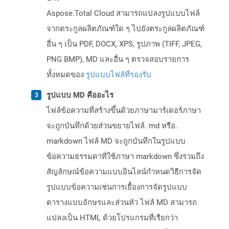
Aspose.Total Cloud สามารถแปลงรูปแบบไฟล์
จากตระกูลผลิตภัณฑ์ใด ๆ ไปยังตระกูลผลิตภัณฑ์
อื่น ๆ เป็น PDF, DOCX, XPS, รูปภาพ (TIFF, JPEG,
PNG BMP), MD และอื่น ๆ ตรวจสอบรายการ
ทั้งหมดของ
รูปแบบไฟล์ที่รองรับ
รูปแบบ MD คืออะไร
ไฟล์ข้อความที่สร้างขึ้นด้วยภาษามาร์เดอร์ภาษา
จะถูกบันทึกด้วยส่วนขยายไฟล์. md หรือ.
markdown ไฟล์ MD จะถูกบันทึกในรูปแบบ
ข้อความธรรมดาที่ใช้ภาษา markdown ซึ่งรวมถึง
สัญลักษณ์ข้อความแบบอินไลน์กำหนดวิธีการจัด
รูปแบบข้อความเช่นการเยื้องการจัดรูปแบบ
ตารางแบบอักษรและส่วนหัว ไฟล์ MD สามารถ
แปลงเป็น HTML ด้วยโปรแกรมที่เรียกว่า