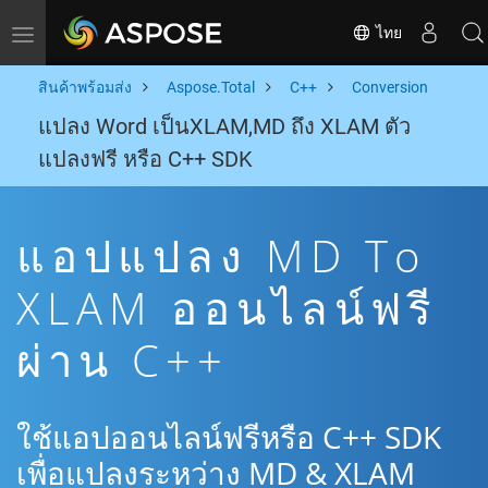
ไทย
Toggle navigation
สินค้าพร้อมส่ง
Aspose.Total
C++
Conversion
แปลง Word เป็นXLAM,MD ถึง XLAM ตัว
แปลงฟรี หรือ C++ SDK
แอปแปลง MD To
XLAM ออนไลน์ฟรี
ผ่าน C++
ใช้แอปออนไลน์ฟรีหรือ C++ SDK
เพื่อแปลงระหว่าง MD & XLAM