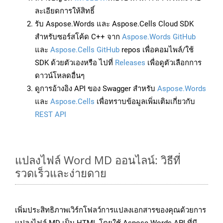
ละเอียดการให้สิทธิ์
รับ Aspose.Words และ Aspose.Cells Cloud SDK
สำหรับซอร์สโค้ด C++ จาก
Aspose.Words GitHub
และ
Aspose.Cells GitHub
repos เพื่อคอมไพล์/ใช้
SDK ด้วยตัวเองหรือ ไปที่
Releases
เพื่อดูตัวเลือกการ
ดาวน์โหลดอื่นๆ
ดูการอ้างอิง API ของ Swagger สำหรับ
Aspose.Words
และ
Aspose.Cells
เพื่อทราบข้อมูลเพิ่มเติมเกี่ยวกับ
REST API
แปลงไฟล์ Word MD ออนไลน์: วิธีที่
รวดเร็วและง่ายดาย
เพิ่มประสิทธิภาพเวิร์กโฟลว์การแปลงเอกสารของคุณด้วยการ