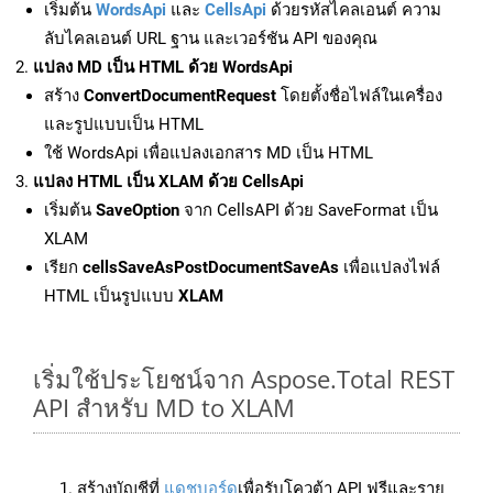
เริ่มต้น
WordsApi
และ
CellsApi
ด้วยรหัสไคลเอนต์ ความ
ลับไคลเอนต์ URL ฐาน และเวอร์ชัน API ของคุณ
แปลง MD เป็น HTML ด้วย WordsApi
สร้าง
ConvertDocumentRequest
โดยตั้งชื่อไฟล์ในเครื่อง
และรูปแบบเป็น HTML
ใช้ WordsApi เพื่อแปลงเอกสาร MD เป็น HTML
แปลง HTML เป็น XLAM ด้วย CellsApi
เริ่มต้น
SaveOption
จาก CellsAPI ด้วย SaveFormat เป็น
XLAM
เรียก
cellsSaveAsPostDocumentSaveAs
เพื่อแปลงไฟล์
HTML เป็นรูปแบบ
XLAM
เริ่มใช้ประโยชน์จาก Aspose.Total REST
API สำหรับ MD to XLAM
สร้างบัญชีที่
แดชบอร์ด
เพื่อรับโควต้า API ฟรีและราย