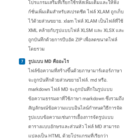
โปรแกรมเสริมที่เรียกใช้รหัสเพิ่มเติมและให้ฟัง
ก์ชั่นเพิ่มเติมสำหรับสเปรดชีต ไฟล์ XLAM ถูกเก็บ
ไว้ด้วยส่วนขยาย. xlam ไฟล์ XLAM เป็นไฟล์ที่ใช้
XML คล้ายกับรูปแบบไฟล์ XLSM และ XLSX และ
ถูกบันทึกด้วยการบีบอัด ZIP เพื่อลดขนาดไฟล์
โดยรวม
รูปแบบ MD คืออะไร
ไฟล์ข้อความที่สร้างขึ้นด้วยภาษามาร์เดอร์ภาษา
จะถูกบันทึกด้วยส่วนขยายไฟล์. md หรือ.
markdown ไฟล์ MD จะถูกบันทึกในรูปแบบ
ข้อความธรรมดาที่ใช้ภาษา markdown ซึ่งรวมถึง
สัญลักษณ์ข้อความแบบอินไลน์กำหนดวิธีการจัด
รูปแบบข้อความเช่นการเยื้องการจัดรูปแบบ
ตารางแบบอักษรและส่วนหัว ไฟล์ MD สามารถ
แปลงเป็น HTML ด้วยโปรแกรมที่เรียกว่า