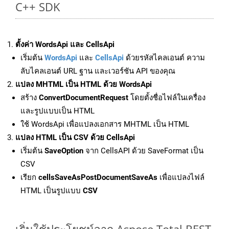
C++ SDK
ตั้งค่า WordsApi และ CellsApi
เริ่มต้น
WordsApi
และ
CellsApi
ด้วยรหัสไคลเอนต์ ความ
ลับไคลเอนต์ URL ฐาน และเวอร์ชัน API ของคุณ
แปลง MHTML เป็น HTML ด้วย WordsApi
สร้าง
ConvertDocumentRequest
โดยตั้งชื่อไฟล์ในเครื่อง
และรูปแบบเป็น HTML
ใช้ WordsApi เพื่อแปลงเอกสาร MHTML เป็น HTML
แปลง HTML เป็น CSV ด้วย CellsApi
เริ่มต้น
SaveOption
จาก CellsAPI ด้วย SaveFormat เป็น
CSV
เรียก
cellsSaveAsPostDocumentSaveAs
เพื่อแปลงไฟล์
HTML เป็นรูปแบบ
CSV