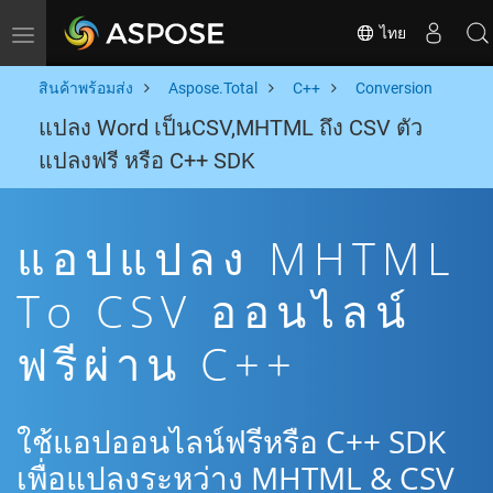
ไทย
Toggle navigation
สินค้าพร้อมส่ง
Aspose.Total
C++
Conversion
แปลง Word เป็นCSV,MHTML ถึง CSV ตัว
แปลงฟรี หรือ C++ SDK
แอปแปลง MHTML
To CSV ออนไลน์
ฟรีผ่าน C++
ใช้แอปออนไลน์ฟรีหรือ C++ SDK
เพื่อแปลงระหว่าง MHTML & CSV