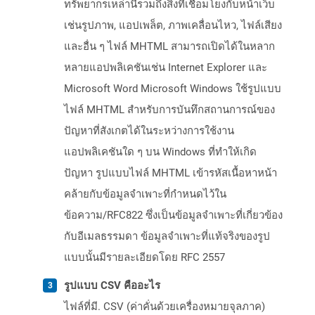
ทรัพยากรเหล่านี้รวมถึงสิ่งที่เชื่อมโยงกับหน้าเว็บ
เช่นรูปภาพ, แอปเพล็ต, ภาพเคลื่อนไหว, ไฟล์เสียง
และอื่น ๆ ไฟล์ MHTML สามารถเปิดได้ในหลาก
หลายแอปพลิเคชันเช่น Internet Explorer และ
Microsoft Word Microsoft Windows ใช้รูปแบบ
ไฟล์ MHTML สำหรับการบันทึกสถานการณ์ของ
ปัญหาที่สังเกตได้ในระหว่างการใช้งาน
แอปพลิเคชันใด ๆ บน Windows ที่ทำให้เกิด
ปัญหา รูปแบบไฟล์ MHTML เข้ารหัสเนื้อหาหน้า
คล้ายกับข้อมูลจำเพาะที่กำหนดไว้ใน
ข้อความ/RFC822 ซึ่งเป็นข้อมูลจำเพาะที่เกี่ยวข้อง
กับอีเมลธรรมดา ข้อมูลจำเพาะที่แท้จริงของรูป
แบบนั้นมีรายละเอียดโดย RFC 2557
รูปแบบ CSV คืออะไร
ไฟล์ที่มี. CSV (ค่าคั่นด้วยเครื่องหมายจุลภาค)