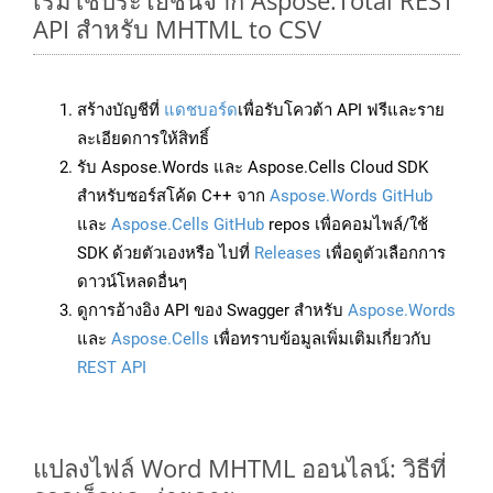
เริ่มใช้ประโยชน์จาก Aspose.Total REST
API สำหรับ MHTML to CSV
สร้างบัญชีที่
แดชบอร์ด
เพื่อรับโควต้า API ฟรีและราย
ละเอียดการให้สิทธิ์
รับ Aspose.Words และ Aspose.Cells Cloud SDK
สำหรับซอร์สโค้ด C++ จาก
Aspose.Words GitHub
และ
Aspose.Cells GitHub
repos เพื่อคอมไพล์/ใช้
SDK ด้วยตัวเองหรือ ไปที่
Releases
เพื่อดูตัวเลือกการ
ดาวน์โหลดอื่นๆ
ดูการอ้างอิง API ของ Swagger สำหรับ
Aspose.Words
และ
Aspose.Cells
เพื่อทราบข้อมูลเพิ่มเติมเกี่ยวกับ
REST API
แปลงไฟล์ Word MHTML ออนไลน์: วิธีที่