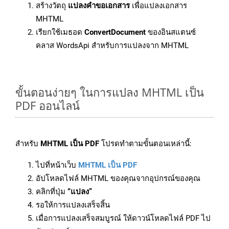
สร้างวัตถุ
แปลงคำขอเอกสาร
เพื่อแปลงเอกสาร
MHTML
เรียกใช้เมธอด
ConvertDocument
ของอินสแตนซ์
คลาส WordsApi สำหรับการแปลงจาก MHTML
ขั้นตอนง่ายๆ ในการแปลง MHTML เป็น
PDF ออนไลน์
สำหรับ
MHTML เป็น PDF
โปรดทำตามขั้นตอนเหล่านี้:
ไปที่หน้าเว็บ
MHTML เป็น PDF
อัปโหลดไฟล์ MHTML ของคุณจากอุปกรณ์ของคุณ
คลิกที่ปุ่ม
“แปลง”
รอให้การแปลงเสร็จสิ้น
เมื่อการแปลงเสร็จสมบูรณ์ ให้ดาวน์โหลดไฟล์ PDF ไป