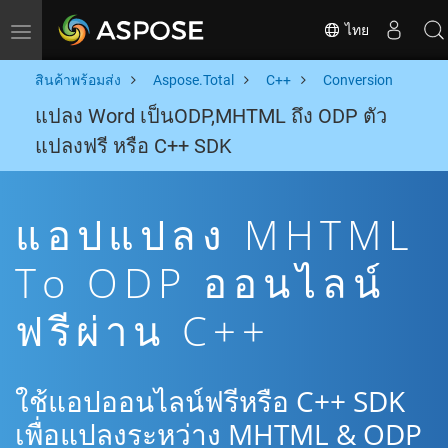
ไทย
Toggle navigation
สินค้าพร้อมส่ง
Aspose.Total
C++
Conversion
แปลง Word เป็นODP,MHTML ถึง ODP ตัว
แปลงฟรี หรือ C++ SDK
แอปแปลง MHTML
To ODP ออนไลน์
ฟรีผ่าน C++
ใช้แอปออนไลน์ฟรีหรือ C++ SDK
เพื่อแปลงระหว่าง MHTML & ODP