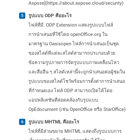
Aspose](https://about.aspose.cloud/security)
รูปแบบ ODP คืออะไร
ไฟล์ที่มี. ODP Extension แสดงรูปแบบไฟล์
การนำเสนอที่ใช้โดย openOffice.org ใน
มาตรฐาน Oasisopen ไฟล์การนำเสนอเป็นชุด
ของสไลด์ที่แต่ละสไลด์สามารถประกอบด้วย
ข้อความรูปภาพการจัดรูปแบบภาพเคลื่อนไหว
และสื่ออื่น ๆ สไลด์เหล่านี้จะถูกนำเสนอต่อผู้ชมใน
รูปแบบของสไลด์โชว์พร้อมการตั้งค่าการนำเสนอ
ที่กำหนดเอง ไฟล์ ODP สามารถเปิดได้โดย
แอปพลิเคชันที่สอดคล้องกับรูปแบบ
OpEdocument (เช่น OpenOffice หรือ StarOffice)
รูปแบบ MHTML คืออะไร
ไฟล์ที่มีส่วนขยาย MHTML แสดงถึงรูปแบบการ