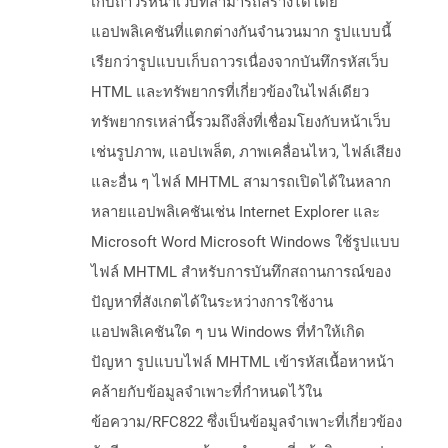
เก็บถาวรหน้าเว็บที่สามารถสร้างได้โดย
แอปพลิเคชันที่แตกต่างกันจำนวนมาก รูปแบบนี้
เรียกว่ารูปแบบเก็บถาวรเนื่องจากบันทึกรหัสเว็บ
HTML และทรัพยากรที่เกี่ยวข้องในไฟล์เดียว
ทรัพยากรเหล่านี้รวมถึงสิ่งที่เชื่อมโยงกับหน้าเว็บ
เช่นรูปภาพ, แอปเพล็ต, ภาพเคลื่อนไหว, ไฟล์เสียง
และอื่น ๆ ไฟล์ MHTML สามารถเปิดได้ในหลาก
หลายแอปพลิเคชันเช่น Internet Explorer และ
Microsoft Word Microsoft Windows ใช้รูปแบบ
ไฟล์ MHTML สำหรับการบันทึกสถานการณ์ของ
ปัญหาที่สังเกตได้ในระหว่างการใช้งาน
แอปพลิเคชันใด ๆ บน Windows ที่ทำให้เกิด
ปัญหา รูปแบบไฟล์ MHTML เข้ารหัสเนื้อหาหน้า
คล้ายกับข้อมูลจำเพาะที่กำหนดไว้ใน
ข้อความ/RFC822 ซึ่งเป็นข้อมูลจำเพาะที่เกี่ยวข้อง