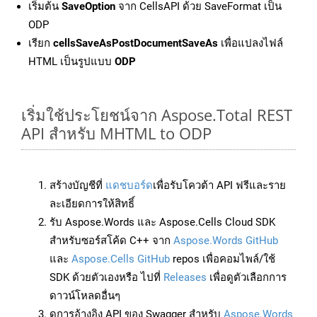
เริ่มต้น
SaveOption
จาก CellsAPI ด้วย SaveFormat เป็น
ODP
เรียก
cellsSaveAsPostDocumentSaveAs
เพื่อแปลงไฟล์
HTML เป็นรูปแบบ
ODP
เริ่มใช้ประโยชน์จาก Aspose.Total REST
API สำหรับ MHTML to ODP
สร้างบัญชีที่
แดชบอร์ด
เพื่อรับโควต้า API ฟรีและราย
ละเอียดการให้สิทธิ์
รับ Aspose.Words และ Aspose.Cells Cloud SDK
สำหรับซอร์สโค้ด C++ จาก
Aspose.Words GitHub
และ
Aspose.Cells GitHub
repos เพื่อคอมไพล์/ใช้
SDK ด้วยตัวเองหรือ ไปที่
Releases
เพื่อดูตัวเลือกการ
ดาวน์โหลดอื่นๆ
ดูการอ้างอิง API ของ Swagger สำหรับ
Aspose.Words