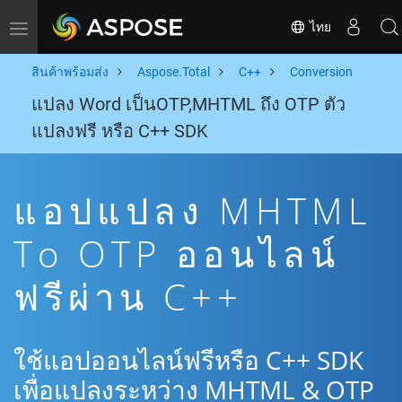
ไทย
Toggle navigation
สินค้าพร้อมส่ง
Aspose.Total
C++
Conversion
แปลง Word เป็นOTP,MHTML ถึง OTP ตัว
แปลงฟรี หรือ C++ SDK
แอปแปลง MHTML
To OTP ออนไลน์
ฟรีผ่าน C++
ใช้แอปออนไลน์ฟรีหรือ C++ SDK
เพื่อแปลงระหว่าง MHTML & OTP