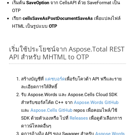
เริ่มต้น
SaveOption
จาก CellsAPI ด้วย SaveFormat เป็น
OTP
เรียก
cellsSaveAsPostDocumentSaveAs
เพื่อแปลงไฟล์
HTML เป็นรูปแบบ
OTP
เริ่มใช้ประโยชน์จาก Aspose.Total REST
API สำหรับ MHTML to OTP
สร้างบัญชีที่
แดชบอร์ด
เพื่อรับโควต้า API ฟรีและราย
ละเอียดการให้สิทธิ์
รับ Aspose.Words และ Aspose.Cells Cloud SDK
สำหรับซอร์สโค้ด C++ จาก
Aspose.Words GitHub
และ
Aspose.Cells GitHub
repos เพื่อคอมไพล์/ใช้
SDK ด้วยตัวเองหรือ ไปที่
Releases
เพื่อดูตัวเลือกการ
ดาวน์โหลดอื่นๆ
ดูการอ้างอิง API ของ Swagger สำหรับ
Aspose.Words