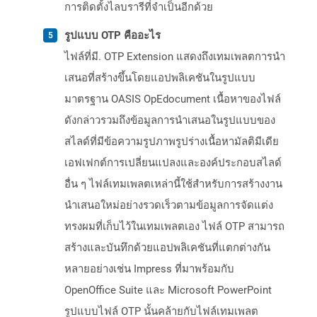
การติดตั้งไลบรารีที่จำเป็นอีกด้วย
รูปแบบ OTP คืออะไร
ไฟล์ที่มี. OTP Extension แสดงถึงเทมเพลตการนำ
เสนอที่สร้างขึ้นโดยแอปพลิเคชันในรูปแบบ
มาตรฐาน OASIS OpEdocument เนื้อหาของไฟล์
ดังกล่าวรวมถึงข้อมูลการนำเสนอในรูปแบบของ
สไลด์ที่มีข้อความรูปภาพรูปร่างเนื้อหามัลติมีเดีย
เอฟเฟกต์การเปลี่ยนแปลงและองค์ประกอบสไลด์
อื่น ๆ ไฟล์เทมเพลตเหล่านี้ใช้สำหรับการสร้างงาน
นำเสนอใหม่อย่างรวดเร็วตามข้อมูลการจัดแต่ง
ทรงผมที่เก็บไว้ในเทมเพลตเอง ไฟล์ OTP สามารถ
สร้างและบันทึกด้วยแอปพลิเคชันที่แตกต่างกัน
หลายอย่างเช่น Impress ที่มาพร้อมกับ
OpenOffice Suite และ Microsoft PowerPoint
รูปแบบไฟล์ OTP นั้นคล้ายกับไฟล์เทมเพลต