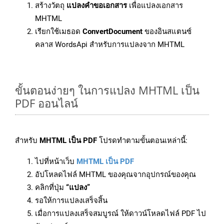
สร้างวัตถุ
แปลงคำขอเอกสาร
เพื่อแปลงเอกสาร
MHTML
เรียกใช้เมธอด
ConvertDocument
ของอินสแตนซ์
คลาส WordsApi สำหรับการแปลงจาก MHTML
ขั้นตอนง่ายๆ ในการแปลง MHTML เป็น
PDF ออนไลน์
สำหรับ
MHTML เป็น PDF
โปรดทำตามขั้นตอนเหล่านี้:
ไปที่หน้าเว็บ
MHTML เป็น PDF
อัปโหลดไฟล์ MHTML ของคุณจากอุปกรณ์ของคุณ
คลิกที่ปุ่ม
“แปลง”
รอให้การแปลงเสร็จสิ้น
เมื่อการแปลงเสร็จสมบูรณ์ ให้ดาวน์โหลดไฟล์ PDF ไป