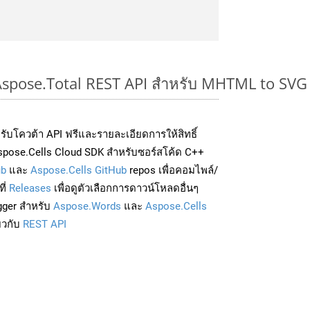
 Aspose.Total REST API สำหรับ MHTML to SVG
่อรับโควต้า API ฟรีและรายละเอียดการให้สิทธิ์
spose.Cells Cloud SDK สำหรับซอร์สโค้ด C++
ub
และ
Aspose.Cells GitHub
repos เพื่อคอมไพล์/
ี่
Releases
เพื่อดูตัวเลือกการดาวน์โหลดอื่นๆ
gger สำหรับ
Aspose.Words
และ
Aspose.Cells
่ยวกับ
REST API