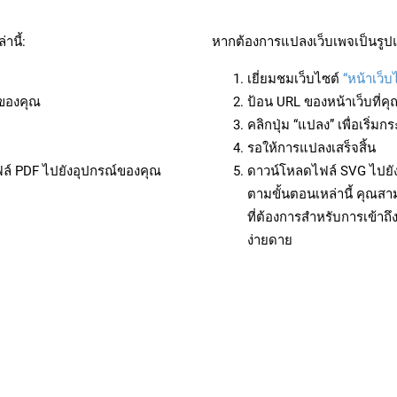
านี้:
หากต้องการแปลงเว็บเพจเป็นรูปแ
เยี่ยมชมเว็บไซต์
“หน้าเว็บ
ของคุณ
ป้อน URL ของหน้าเว็บที่ค
คลิกปุ่ม “แปลง” เพื่อเริ่
รอให้การแปลงเสร็จสิ้น
ฟล์ PDF ไปยังอุปกรณ์ของคุณ
ดาวน์โหลดไฟล์ SVG ไปยัง
ตามขั้นตอนเหล่านี้ คุณ
ที่ต้องการสำหรับการเข้า
ง่ายดาย