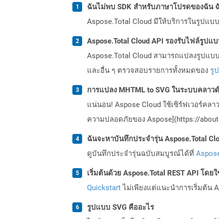
ฉันไม่พบ SDK สำหรับภาษาโปรดของฉัน ฉ
Aspose.Total Cloud มีให้บริการในรูปแบบ 
Aspose.Total Cloud API รองรับไฟล์รูปแ
Aspose.Total Cloud สามารถแปลงรูปแบบไฟ
และอื่น ๆ ตรวจสอบรายการทั้งหมดของ
รู
การแปลง MHTML to SVG ในระบบคลาวด์ป
แน่นอน! Aspose Cloud ใช้เซิร์ฟเวอร์คลา
ความปลอดภัยของ Aspose](https://about.
ฉันจะหาบันทึกประจำรุ่น Aspose.Total Clo
ดูบันทึกประจำรุ่นฉบับสมบูรณ์ได้ที่
Aspose
เริ่มต้นด้วย Aspose.Total REST API โดยใช้ 
Quickstart
ไม่เพียงแต่แนะนำการเริ่มต้น As
รูปแบบ SVG คืออะไร