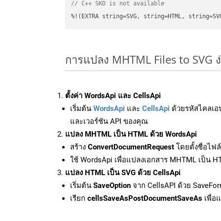
// C++ SKD is not available
%!(EXTRA string=SVG, string=HTML, string=SV
การแปลง MHTML Files to SVG ง
ตั้งค่า WordsApi และ CellsApi
เริ่มต้น
WordsApi
และ
CellsApi
ด้วยรหัสไคลเอ
และเวอร์ชัน API ของคุณ
แปลง MHTML เป็น HTML ด้วย WordsApi
สร้าง
ConvertDocumentRequest
โดยตั้งชื่อไฟ
ใช้ WordsApi เพื่อแปลงเอกสาร MHTML เป็น 
แปลง HTML เป็น SVG ด้วย CellsApi
เริ่มต้น
SaveOption
จาก CellsAPI ด้วย SaveFor
เรียก
cellsSaveAsPostDocumentSaveAs
เพื่อ