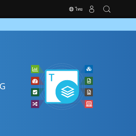
ไทย
VG