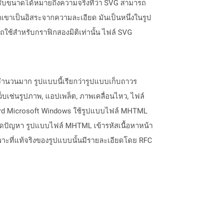
ปรับขนาดได้หมายถึงความจริงที่ว่า SVG สามารถ
ขาเป็นอิสระจากความละเอียด มันเป็นหนึ่งในรูป
ใช้สำหรับกราฟิกสองมิติเท่านั้น ไฟล์ SVG
จำนวนมาก รูปแบบนี้เรียกว่ารูปแบบเก็บถาวร
าเว็บเช่นรูปภาพ, แอปเพล็ต, ภาพเคลื่อนไหว, ไฟล์
ord Microsoft Windows ใช้รูปแบบไฟล์ MHTML
ิดปัญหา รูปแบบไฟล์ MHTML เข้ารหัสเนื้อหาหน้า
เพาะที่แท้จริงของรูปแบบนั้นมีรายละเอียดโดย RFC