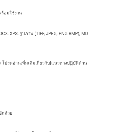
พร้อมใช้งาน
OCX, XPS, รูปภาพ (TIFF, JPEG, PNG BMP), MD
ปรดอ่านเพิ่มเติมเกี่ยวกับ[แนวทางปฏิบัติด้าน
อีกด้วย