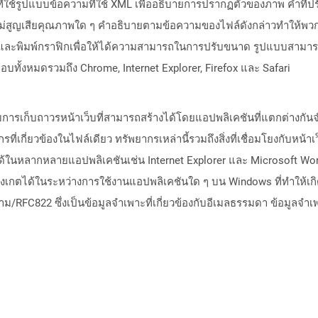
ที่ใช้รูปแบบข้อความที่ใช้ XML เพื่ออธิบายการปรากฏตัวของภาพ คำที่
่สูญเสียคุณภาพใด ๆ คำอธิบายตามข้อความของไฟล์ดังกล่าวทำให้พวกเ
ต์และพิมพ์กราฟิกเพื่อให้ได้ความสามารถในการปรับขนาด รูปแบบสามารถ
กือบทั้งหมดรวมถึง Chrome, Internet Explorer, Firefox และ Safari
การเก็บถาวรหน้าเว็บที่สามารถสร้างได้โดยแอปพลิเคชันที่แตกต่างกัน
ี่เกี่ยวข้องในไฟล์เดียว ทรัพยากรเหล่านี้รวมถึงสิ่งที่เชื่อมโยงกับหน้
ได้ในหลากหลายแอปพลิเคชันเช่น Internet Explorer และ Microsoft W
งเกตได้ในระหว่างการใช้งานแอปพลิเคชันใด ๆ บน Windows ที่ทำให้เก
ม/RFC822 ซึ่งเป็นข้อมูลจำเพาะที่เกี่ยวข้องกับอีเมลธรรมดา ข้อมูลจำ