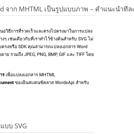
d จาก MHTML เป็นรูปแบบภาพ – คำแนะนำทีละ
นอวิธีการที่รวดเร็วและตรงไปตรงมาในการแปลง
ๆ เช่นเดียวกับที่เราทำไว้ข้างต้นสำหรับ SVG ไม่
โดยตรงหรือ SDK คุณสามารถแปลงเอกสาร Word
ายดาย รวมถึง JPEG, PNG, BMP, GIF และ TIFF โดย
าร
เพื่อแปลงเอกสาร MHTML
cument
ของอินสแตนซ์คลาส WordsApi สำหรับ
ูปแบบ SVG