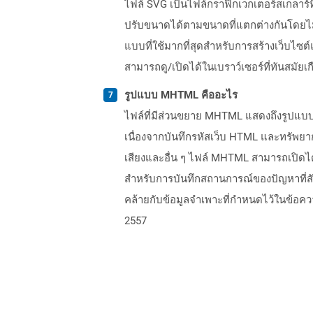
ไฟล์ SVG เป็นไฟล์กราฟิกเวกเตอร์สเกลาร์
ปรับขนาดได้ตามขนาดที่แตกต่างกันโดยไม
แบบที่ใช้มากที่สุดสำหรับการสร้างเว็บไซ
สามารถดู/เปิดได้ในเบราว์เซอร์ที่ทันสมัยเ
รูปแบบ MHTML คืออะไร
ไฟล์ที่มีส่วนขยาย MHTML แสดงถึงรูปแบบ
เนื่องจากบันทึกรหัสเว็บ HTML และทรัพยากรท
เสียงและอื่น ๆ ไฟล์ MHTML สามารถเปิด
สำหรับการบันทึกสถานการณ์ของปัญหาที่สั
คล้ายกับข้อมูลจำเพาะที่กำหนดไว้ในข้อควา
2557