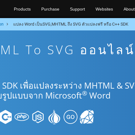
Products
Purchase
Support
Websites
About
on
แปลง Word เป็นSVG,MHTML ถึง SVG ตัวแปลงฟรี หรือ C++ SDK
ML To SVG ออนไลน์
+ SDK เพื่อแปลงระหว่าง MHTML & S
®
รูปแบบจาก Microsoft
Word