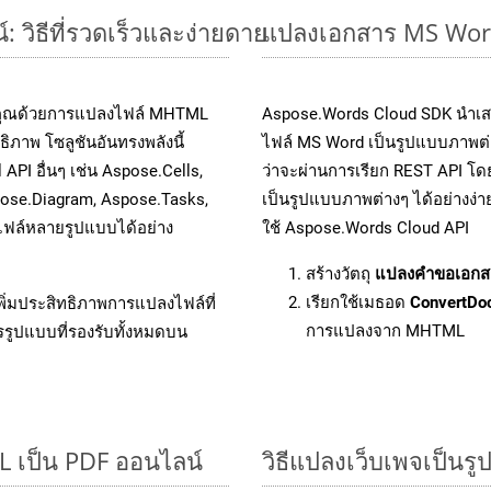
วิธีที่รวดเร็วและง่ายดาย
แปลงเอกสาร MS Wor
องคุณด้วยการแปลงไฟล์ MHTML
Aspose.Words Cloud SDK นำเส
ิภาพ โซลูชันอันทรงพลังนี้
ไฟล์ MS Word เป็นรูปแบบภาพต่าง
PI อื่นๆ เช่น Aspose.Cells,
ว่าจะผ่านการเรียก REST API 
pose.Diagram, Aspose.Tasks,
เป็นรูปแบบภาพต่างๆ ได้อย่างง่
ฟล์หลายรูปแบบได้อย่าง
ใช้ Aspose.Words Cloud API
สร้างวัตถุ
แปลงคำขอเอกส
เรียกใช้เมธอด
ConvertDo
ิ่มประสิทธิภาพการแปลงไฟล์ที่
การแปลงจาก MHTML
รรูปแบบที่รองรับทั้งหมดบน
 เป็น PDF ออนไลน์
วิธีแปลงเว็บเพจเป็นร