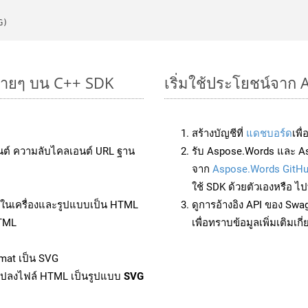
G)
่ายๆ บน C++ SDK
เริ่มใช้ประโยชน์จาก
สร้างบัญชีที่
แดชบอร์ด
เพื
นต์ ความลับไคลเอนต์ URL ฐาน
รับ Aspose.Words และ A
จาก
Aspose.Words GitH
ใช้ SDK ด้วยตัวเองหรือ ไปท
ล์ในเครื่องและรูปแบบเป็น HTML
ดูการอ้างอิง API ของ Swa
HTML
เพื่อทราบข้อมูลเพิ่มเติมเกี
mat เป็น SVG
แปลงไฟล์ HTML เป็นรูปแบบ
SVG