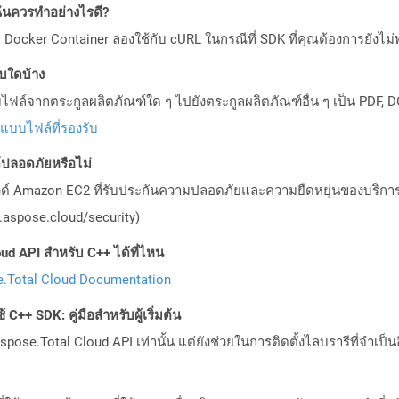
ันควรทำอย่างไรดี?
Docker Container ลองใช้กับ cURL ในกรณีที่ SDK ที่คุณต้องการยังไม่
บบใดบ้าง
ล์จากตระกูลผลิตภัณฑ์ใด ๆ ไปยังตระกูลผลิตภัณฑ์อื่น ๆ เป็น PDF, D
ปแบบไฟล์ที่รองรับ
ลอดภัยหรือไม่
วด์ Amazon EC2 ที่รับประกันความปลอดภัยและความยืดหยุ่นของบริการ โ
aspose.cloud/security)
ud API สำหรับ C++ ได้ที่ไหน
.Total Cloud Documentation
C++ SDK: คู่มือสำหรับผู้เริ่มต้น
pose.Total Cloud API เท่านั้น แต่ยังช่วยในการติดตั้งไลบรารีที่จำเป็น