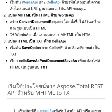
เริ่มต้น
WordsApi
และ
CellsApi
ด้วยรหัสไคลเอนต์ ความ
ลับไคลเอนต์ URL ฐาน และเวอร์ชัน API ของคุณ
แปลง MHTML เป็น HTML ด้วย WordsApi
สร้าง
ConvertDocumentRequest
โดยตั้งชื่อไฟล์ในเครื่อง
และรูปแบบเป็น HTML
ใช้ WordsApi เพื่อแปลงเอกสาร MHTML เป็น HTML
แปลง HTML เป็น TXT ด้วย CellsApi
เริ่มต้น
SaveOption
จาก CellsAPI ด้วย SaveFormat เป็น
TXT
เรียก
cellsSaveAsPostDocumentSaveAs
เพื่อแปลงไฟล์
HTML เป็นรูปแบบ
TXT
เริ่มใช้ประโยชน์จาก Aspose.Total REST
API สำหรับ MHTML to TXT
สร้างบัญชีที่
แดชบอร์ด
เพื่อรับโควต้า API ฟรีและราย