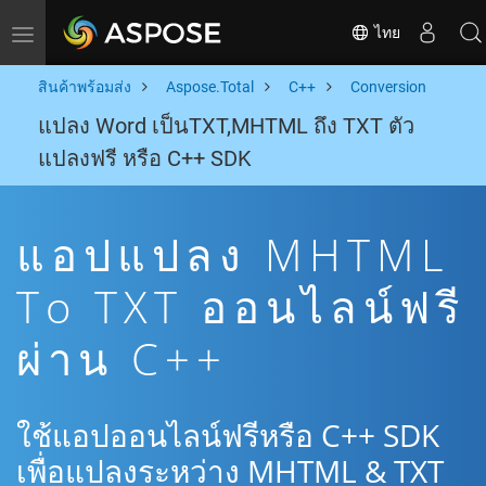
ไทย
Toggle navigation
สินค้าพร้อมส่ง
Aspose.Total
C++
Conversion
แปลง Word เป็นTXT,MHTML ถึง TXT ตัว
แปลงฟรี หรือ C++ SDK
แอปแปลง MHTML
To TXT ออนไลน์ฟรี
ผ่าน C++
ใช้แอปออนไลน์ฟรีหรือ C++ SDK
เพื่อแปลงระหว่าง MHTML & TXT