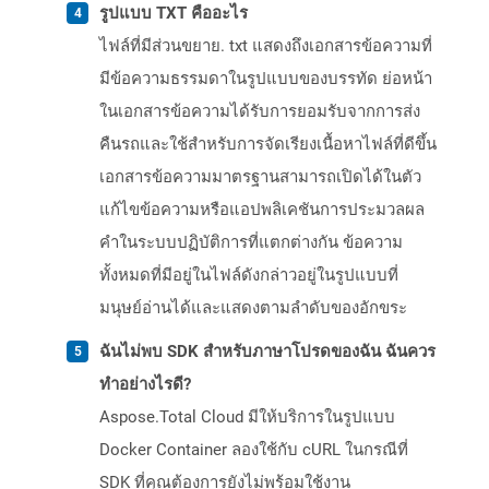
รูปแบบ TXT คืออะไร
ไฟล์ที่มีส่วนขยาย. txt แสดงถึงเอกสารข้อความที่
มีข้อความธรรมดาในรูปแบบของบรรทัด ย่อหน้า
ในเอกสารข้อความได้รับการยอมรับจากการส่ง
คืนรถและใช้สำหรับการจัดเรียงเนื้อหาไฟล์ที่ดีขึ้น
เอกสารข้อความมาตรฐานสามารถเปิดได้ในตัว
แก้ไขข้อความหรือแอปพลิเคชันการประมวลผล
คำในระบบปฏิบัติการที่แตกต่างกัน ข้อความ
ทั้งหมดที่มีอยู่ในไฟล์ดังกล่าวอยู่ในรูปแบบที่
มนุษย์อ่านได้และแสดงตามลำดับของอักขระ
ฉันไม่พบ SDK สำหรับภาษาโปรดของฉัน ฉันควร
ทำอย่างไรดี?
Aspose.Total Cloud มีให้บริการในรูปแบบ
Docker Container ลองใช้กับ cURL ในกรณีที่
SDK ที่คุณต้องการยังไม่พร้อมใช้งาน