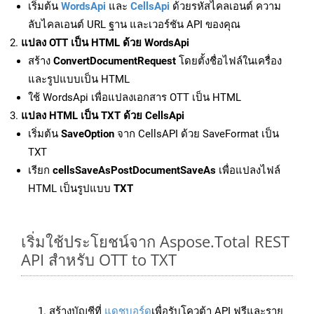
เริ่มต้น
WordsApi
และ
CellsApi
ด้วยรหัสไคลเอนต์ ความ
ลับไคลเอนต์ URL ฐาน และเวอร์ชัน API ของคุณ
แปลง OTT เป็น HTML ด้วย WordsApi
สร้าง
ConvertDocumentRequest
โดยตั้งชื่อไฟล์ในเครื่อง
และรูปแบบเป็น HTML
ใช้ WordsApi เพื่อแปลงเอกสาร OTT เป็น HTML
แปลง HTML เป็น TXT ด้วย CellsApi
เริ่มต้น
SaveOption
จาก CellsAPI ด้วย SaveFormat เป็น
TXT
เรียก
cellsSaveAsPostDocumentSaveAs
เพื่อแปลงไฟล์
HTML เป็นรูปแบบ
TXT
เริ่มใช้ประโยชน์จาก Aspose.Total REST
API สำหรับ OTT to TXT
สร้างบัญชีที่
แดชบอร์ด
เพื่อรับโควต้า API ฟรีและราย