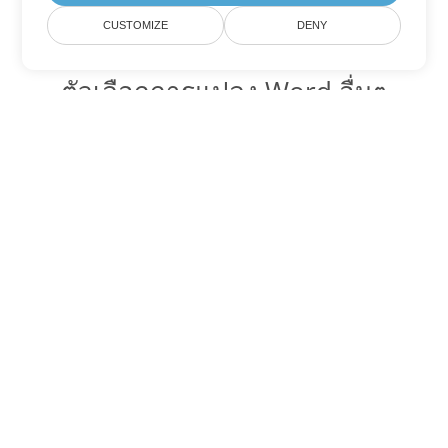
CUSTOMIZE
DENY
ตัวเลือกการแปลง Word อื่นๆ
แปลง OTT เป็น DOC
DOC:
Microsoft Word Binary Format
แปลง OTT เป็น DOT
DOT:
Microsoft Word Template Files
แปลง OTT เป็น DOCX
DOCX:
Office 2007+ Word Document
แปลง OTT เป็น DOCM
DOCM:
Microsoft Word 2007 Marco File