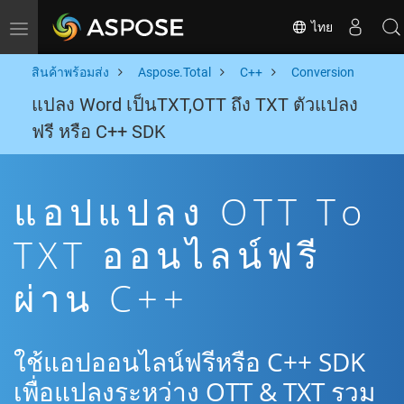
ไทย
Toggle navigation
สินค้าพร้อมส่ง
Aspose.Total
C++
Conversion
แปลง Word เป็นTXT,OTT ถึง TXT ตัวแปลง
ฟรี หรือ C++ SDK
แอปแปลง OTT To
TXT ออนไลน์ฟรี
ผ่าน C++
ใช้แอปออนไลน์ฟรีหรือ C++ SDK
เพื่อแปลงระหว่าง OTT & TXT รวม