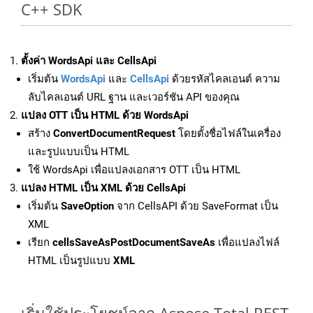
C++ SDK
ตั้งค่า WordsApi และ CellsApi
เริ่มต้น
WordsApi
และ
CellsApi
ด้วยรหัสไคลเอนต์ ความ
ลับไคลเอนต์ URL ฐาน และเวอร์ชัน API ของคุณ
แปลง OTT เป็น HTML ด้วย WordsApi
สร้าง
ConvertDocumentRequest
โดยตั้งชื่อไฟล์ในเครื่อง
และรูปแบบเป็น HTML
ใช้ WordsApi เพื่อแปลงเอกสาร OTT เป็น HTML
แปลง HTML เป็น XML ด้วย CellsApi
เริ่มต้น
SaveOption
จาก CellsAPI ด้วย SaveFormat เป็น
XML
เรียก
cellsSaveAsPostDocumentSaveAs
เพื่อแปลงไฟล์
HTML เป็นรูปแบบ
XML