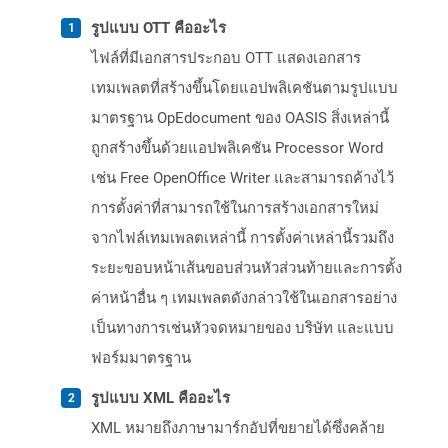
รูปแบบ OTT คืออะไร
ไฟล์ที่มีเอกสารประกอบ OTT แสดงเอกสาร
เทมเพลตที่สร้างขึ้นโดยแอปพลิเคชันตามรูปแบบ
มาตรฐาน OpEdocument ของ OASIS สิ่งเหล่านี้
ถูกสร้างขึ้นด้วยแอปพลิเคชัน Processor Word
เช่น Free OpenOffice Writer และสามารถค้างไว้
การตั้งค่าที่สามารถใช้ในการสร้างเอกสารใหม่
จากไฟล์เทมเพลตเหล่านี้ การตั้งค่าเหล่านี้รวมถึง
ระยะขอบหน้าเส้นขอบส่วนหัวส่วนท้ายและการตั้ง
ค่าหน้าอื่น ๆ เทมเพลตดังกล่าวใช้ในเอกสารอย่าง
เป็นทางการเช่นหัวจดหมายของ บริษัท และแบบ
ฟอร์มมาตรฐาน
รูปแบบ XML คืออะไร
XML หมายถึงภาษามาร์กอัปที่ขยายได้ซึ่งคล้าย