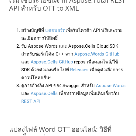
เริ่มใช้ประโยชน์จาก Aspose.Total REST
API สำหรับ OTT to XML
สร้างบัญชีที่
แดชบอร์ด
เพื่อรับโควต้า API ฟรีและราย
ละเอียดการให้สิทธิ์
รับ Aspose.Words และ Aspose.Cells Cloud SDK
สำหรับซอร์สโค้ด C++ จาก
Aspose.Words GitHub
และ
Aspose.Cells GitHub
repos เพื่อคอมไพล์/ใช้
SDK ด้วยตัวเองหรือ ไปที่
Releases
เพื่อดูตัวเลือกการ
ดาวน์โหลดอื่นๆ
ดูการอ้างอิง API ของ Swagger สำหรับ
Aspose.Words
และ
Aspose.Cells
เพื่อทราบข้อมูลเพิ่มเติมเกี่ยวกับ
REST API
แปลงไฟล์ Word OTT ออนไลน์: วิธีที่