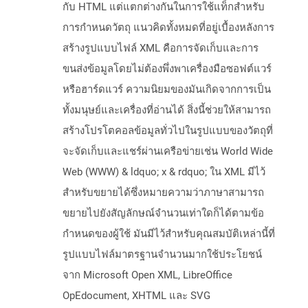
กับ HTML แต่แตกต่างกันในการใช้แท็กสำหรับ
การกำหนดวัตถุ แนวคิดทั้งหมดที่อยู่เบื้องหลังการ
สร้างรูปแบบไฟล์ XML คือการจัดเก็บและการ
ขนส่งข้อมูลโดยไม่ต้องพึ่งพาเครื่องมือซอฟต์แวร์
หรือฮาร์ดแวร์ ความนิยมของมันเกิดจากการเป็น
ทั้งมนุษย์และเครื่องที่อ่านได้ สิ่งนี้ช่วยให้สามารถ
สร้างโปรโตคอลข้อมูลทั่วไปในรูปแบบของวัตถุที่
จะจัดเก็บและแชร์ผ่านเครือข่ายเช่น World Wide
Web (WWW) & ldquo; x & rdquo; ใน XML มีไว้
สำหรับขยายได้ซึ่งหมายความว่าภาษาสามารถ
ขยายไปยังสัญลักษณ์จำนวนเท่าใดก็ได้ตามข้อ
กำหนดของผู้ใช้ มันมีไว้สำหรับคุณสมบัติเหล่านี้ที่
รูปแบบไฟล์มาตรฐานจำนวนมากใช้ประโยชน์
จาก Microsoft Open XML, LibreOffice
OpEdocument, XHTML และ SVG