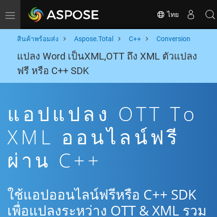
ไทย
Toggle navigation
สินค้าพร้อมส่ง
Aspose.Total
C++
Conversion
แปลง Word เป็นXML,OTT ถึง XML ตัวแปลง
ฟรี หรือ C++ SDK
แอปแปลง OTT To
XML ออนไลน์ฟรี
ผ่าน C++
ใช้แอปออนไลน์ฟรีหรือ C++ SDK
เพื่อแปลงระหว่าง OTT & XML รวม