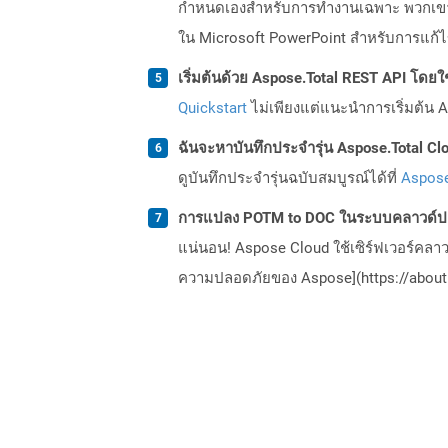
กำหนดเองสำหรับการทำงานเฉพาะ พวกเขาอาจ
ใน Microsoft PowerPoint สำหรับการแก้ไข
เริ่มต้นด้วย Aspose.Total REST API โดยใช้ 
Quickstart
ไม่เพียงแต่แนะนำการเริ่มต้น As
ฉันจะหาบันทึกประจำรุ่น Aspose.Total Clo
ดูบันทึกประจำรุ่นฉบับสมบูรณ์ได้ที่
Aspose
การแปลง POTM to DOC ในระบบคลาวด์ปล
แน่นอน! Aspose Cloud ใช้เซิร์ฟเวอร์คลา
ความปลอดภัยของ Aspose](https://about.