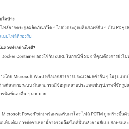
บบใดบ้าง
ล์จากตระกูลผลิตภัณฑ์ใด ๆ ไปยังตระกูลผลิตภัณฑ์อื่น ๆ เป็น PDF, D
ปแบบไฟล์ที่รองรับ
ันควรทำอย่างไรดี?
Docker Container ลองใช้กับ cURL ในกรณีที่ SDK ที่คุณต้องการยังไม่
่สร้างโดย Microsoft Word หรือเอกสารการประมวลผลคำอื่น ๆ ในรูปแบบ
างกันหลายระบบ มันสามารถมีข้อมูลหลายประเภทเช่นรูปภาพที่จัดรูปแ
การพิมพ์และอื่น ๆ มากมาย
 Microsoft PowerPoint พร้อมรองรับมาโคร ไฟล์ POTM ถูกสร้างขึ้นด้วย
นอเพิ่มเติม การตั้งค่าเหล่านี้อาจรวมถึงสไตล์พื้นหลังจานสีแบบอักษรและค