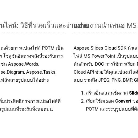
น์: วิธีที่รวดเร็วและง่ายดาย
แปลงงานนำเสนอ MS P
งคุณด้วยการแปลงไฟล์ POTM เป็น
Aspose.Slides Cloud SDK นำเส
 โซลูชันอันทรงพลังนี้รองรับการ
ไฟล์ MS PowerPoint เป็นรูปแบบ
 เช่น Aspose.Words,
ต้นสำหรับ DOC การใช้การเรียก
ose.Diagram, Aspose.Tasks,
Cloud API ช่วยให้คุณแปลงสไลด
ฟล์หลายรูปแบบได้อย่าง
แบบ รวมถึง JPEG, PNG, BMP, G
สร้างอินสแตนซ์คลาส
Slid
เรียกใช้เมธอด
Convert
ขอ
ิ่มประสิทธิภาพการแปลงไฟล์ที่
POTM และระบุรูปแบบที่ต้อ
รรูปแบบที่รองรับทั้งหมดบน