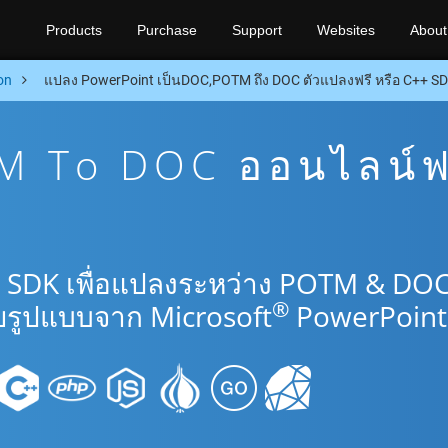
Products
Purchase
Support
Websites
About
on
แปลง PowerPoint เป็นDOC,POTM ถึง DOC ตัวแปลงฟรี หรือ C++ S
 To DOC ออนไลน์ฟ
+ SDK เพื่อแปลงระหว่าง POTM & DO
®
รูปแบบจาก Microsoft
PowerPoint