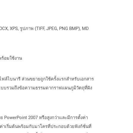
OCX, XPS, รูปภาพ (TIFF, JPEG, PNG BMP), MD
พร้อมใช้งาน
ไฟล์ไบนารี ส่วนขยายถูกใช้ครั้งแรกสำหรับเอกสาร
บบรวมถึงข้อความธรรมดากราฟแผนภูมิวัตถุที่ฝัง
 PowerPoint 2007 หรือสูงกว่าและมีการตั้งค่า
่าเริ่มต้นพร้อมกับมาโครที่ประกอบด้วยฟังก์ชั่นที่