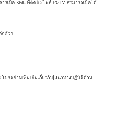
เปิด XML ที่ติดตั้ง ไฟล์ POTM สามารถเปิดได้
อีกด้วย
ปรดอ่านเพิ่มเติมเกี่ยวกับ[แนวทางปฏิบัติด้าน