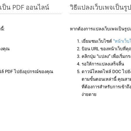
เป็น PDF ออนไลน์
วิธีแปลงเว็บเพจเป็น
ี้:
หากต้องการแปลงเว็บเพจเป็นรูปแ
เยี่ยมชมเว็บไซต์
“หน้าเว็
องคุณ
ป้อน URL ของหน้าเว็บที่ค
คลิกปุ่ม “แปลง” เพื่อเริ่
รอให้การแปลงเสร็จสิ้น
ฟล์ PDF ไปยังอุปกรณ์ของคุณ
ดาวน์โหลดไฟล์ DOC ไปยัง
ตามขั้นตอนเหล่านี้ คุณ
ที่ต้องการสำหรับการเข้า
ง่ายดาย