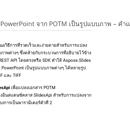
owerPoint จาก POTM เป็นรูปแบบภาพ – คำแ
นอวิธีการที่รวดเร็วและง่ายดายสำหรับการแปลง
ภาพต่างๆ ซึ่งคล้ายกับกระบวนการที่อธิบายไว้ข้าง
 REST API โดยตรงหรือ SDK ทำให้ Aspose.Slides
์ PowerPoint เป็นรูปแบบภาพต่างๆ ได้หลายรูป
IF และ TIFF
esApi
เพื่อแปลงเอกสาร POTM
งอินสแตนซ์คลาส SlidesApi สำหรับการแปลงจาก
งการเป็นพารามิเตอร์ตัวที่ 2