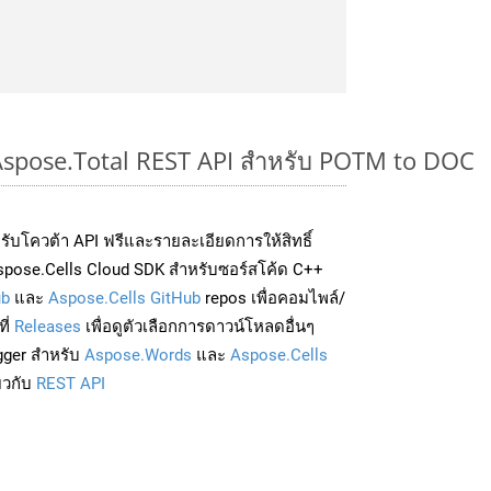
 Aspose.Total REST API สำหรับ POTM to DOC
่อรับโควต้า API ฟรีและรายละเอียดการให้สิทธิ์
spose.Cells Cloud SDK สำหรับซอร์สโค้ด C++
ub
และ
Aspose.Cells GitHub
repos เพื่อคอมไพล์/
ี่
Releases
เพื่อดูตัวเลือกการดาวน์โหลดอื่นๆ
gger สำหรับ
Aspose.Words
และ
Aspose.Cells
่ยวกับ
REST API