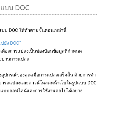
รูปแบบ DOC
บบ DOC ให้ทำตามขั้นตอนเหล่านี้:
บไปยัง DOC”
ุณต้องการแปลงเป็นช่องป้อนข้อมูลที่กำหนด
มกระบวนการแปลง
อุปกรณ์ของคุณเมื่อการแปลงเสร็จสิ้น ด้วยการทำ
สามารถแปลงและดาวน์โหลดหน้าเว็บในรูปแบบ DOC
ถึงแบบออฟไลน์และการใช้งานต่อไปได้อย่าง