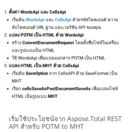
ตั้งค่า WordsApi และ CellsApi
เริ่มต้น
WordsApi
และ
CellsApi
ด้วยรหัสไคลเอนต์ ความ
ลับไคลเอนต์ URL ฐาน และเวอร์ชัน API ของคุณ
แปลง POTM เป็น HTML ด้วย WordsApi
สร้าง
ConvertDocumentRequest
โดยตั้งชื่อไฟล์ในเครื่อง
และรูปแบบเป็น HTML
ใช้ WordsApi เพื่อแปลงเอกสาร POTM เป็น HTML
แปลง HTML เป็น MHT ด้วย CellsApi
เริ่มต้น
SaveOption
จาก CellsAPI ด้วย SaveFormat เป็น
MHT
เรียก
cellsSaveAsPostDocumentSaveAs
เพื่อแปลงไฟล์
HTML เป็นรูปแบบ
MHT
เริ่มใช้ประโยชน์จาก Aspose.Total REST
API สำหรับ POTM to MHT