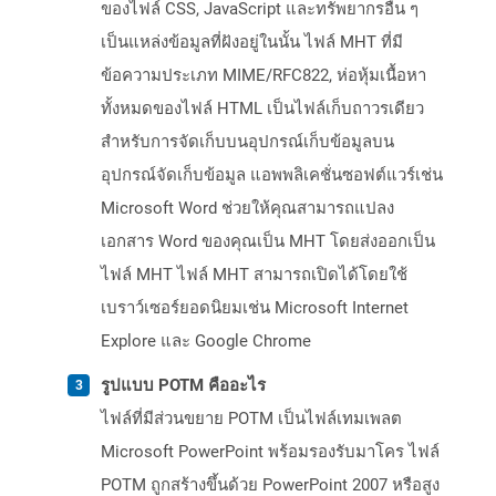
ของไฟล์ CSS, JavaScript และทรัพยากรอื่น ๆ
เป็นแหล่งข้อมูลที่ฝังอยู่ในนั้น ไฟล์ MHT ที่มี
ข้อความประเภท MIME/RFC822, ห่อหุ้มเนื้อหา
ทั้งหมดของไฟล์ HTML เป็นไฟล์เก็บถาวรเดียว
สำหรับการจัดเก็บบนอุปกรณ์เก็บข้อมูลบน
อุปกรณ์จัดเก็บข้อมูล แอพพลิเคชั่นซอฟต์แวร์เช่น
Microsoft Word ช่วยให้คุณสามารถแปลง
เอกสาร Word ของคุณเป็น MHT โดยส่งออกเป็น
ไฟล์ MHT ไฟล์ MHT สามารถเปิดได้โดยใช้
เบราว์เซอร์ยอดนิยมเช่น Microsoft Internet
Explore และ Google Chrome
รูปแบบ POTM คืออะไร
ไฟล์ที่มีส่วนขยาย POTM เป็นไฟล์เทมเพลต
Microsoft PowerPoint พร้อมรองรับมาโคร ไฟล์
POTM ถูกสร้างขึ้นด้วย PowerPoint 2007 หรือสูง