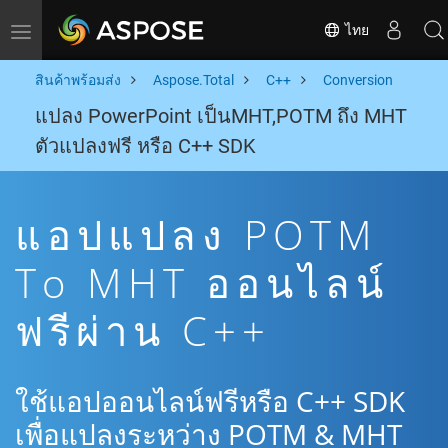
ไทย
Toggle navigation
สินค้าพร้อมส่ง
Aspose.Total
C++
Conversion
แปลง PowerPoint เป็นMHT,POTM ถึง MHT
ตัวแปลงฟรี หรือ C++ SDK
แอปแปลง POTM
To MHT ออนไลน์
ฟรีผ่าน C++
ใช้แอปออนไลน์ฟรีหรือ C++ SDK
เพื่อแปลงระหว่าง POTM & MHT