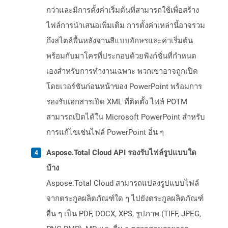
กว่าและมีการตั้งค่าเริ่มต้นที่สามารถใช้เพื่อสร้าง
ไฟล์การนำเสนอเพิ่มเติม การตั้งค่าเหล่านี้อาจรวม
ถึงสไตล์พื้นหลังจานสีแบบอักษรและค่าเริ่มต้น
พร้อมกับมาโครที่ประกอบด้วยฟังก์ชั่นที่กำหนด
เองสำหรับการทำงานเฉพาะ พวกเขาอาจถูกเปิด
โดยเวอร์ชันก่อนหน้าของ PowerPoint พร้อมการ
รองรับเอกสารเปิด XML ที่ติดตั้ง ไฟล์ POTM
สามารถเปิดได้ใน Microsoft PowerPoint สำหรับ
การแก้ไขเช่นไฟล์ PowerPoint อื่น ๆ
Aspose.Total Cloud API รองรับไฟล์รูปแบบใด
บ้าง
Aspose.Total Cloud สามารถแปลงรูปแบบไฟล์
จากตระกูลผลิตภัณฑ์ใด ๆ ไปยังตระกูลผลิตภัณฑ์
อื่น ๆ เป็น PDF, DOCX, XPS, รูปภาพ (TIFF, JPEG,