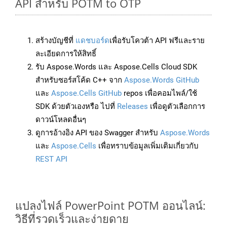
API สำหรับ POTM to OTP
สร้างบัญชีที่
แดชบอร์ด
เพื่อรับโควต้า API ฟรีและราย
ละเอียดการให้สิทธิ์
รับ Aspose.Words และ Aspose.Cells Cloud SDK
สำหรับซอร์สโค้ด C++ จาก
Aspose.Words GitHub
และ
Aspose.Cells GitHub
repos เพื่อคอมไพล์/ใช้
SDK ด้วยตัวเองหรือ ไปที่
Releases
เพื่อดูตัวเลือกการ
ดาวน์โหลดอื่นๆ
ดูการอ้างอิง API ของ Swagger สำหรับ
Aspose.Words
และ
Aspose.Cells
เพื่อทราบข้อมูลเพิ่มเติมเกี่ยวกับ
REST API
แปลงไฟล์ PowerPoint POTM ออนไลน์:
วิธีที่รวดเร็วและง่ายดาย