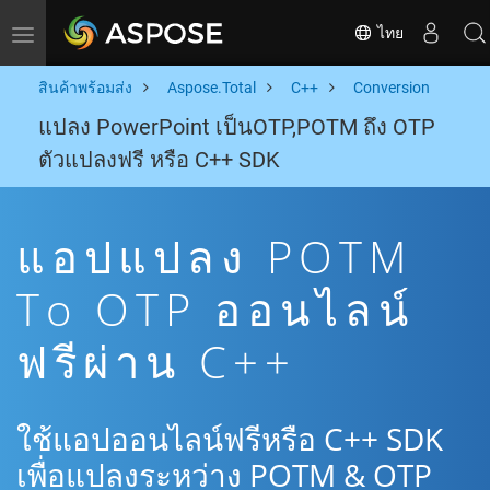
ไทย
Toggle navigation
สินค้าพร้อมส่ง
Aspose.Total
C++
Conversion
แปลง PowerPoint เป็นOTP,POTM ถึง OTP
ตัวแปลงฟรี หรือ C++ SDK
แอปแปลง POTM
To OTP ออนไลน์
ฟรีผ่าน C++
ใช้แอปออนไลน์ฟรีหรือ C++ SDK
เพื่อแปลงระหว่าง POTM & OTP