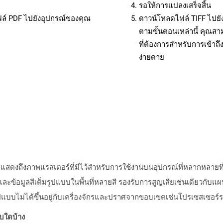
รอให้การแปลงเสร็จสิ้น
ฟล์ PDF ไปยังอุปกรณ์ของคุณ
ดาวน์โหลดไฟล์ TIFF ไปยั
ตามขั้นตอนเหล่านี้ คุณ
ที่ต้องการสำหรับการเข้า
ง่ายดาย
ท็กแสดงถึงภาพแรสเตอร์ที่มีไว้สำหรับการใช้งานบนอุปกรณ์ที่หลากหลาย
และข้อมูลสีเต็มรูปแบบในพื้นที่หลายสี รองรับการสูญเสียเช่นเดียวกับแผนก
แบบไม่ได้ขึ้นอยู่กับเครื่องจักรและปราศจากขอบเขตเช่นโปรเซสเซอร์
บบใดบ้าง