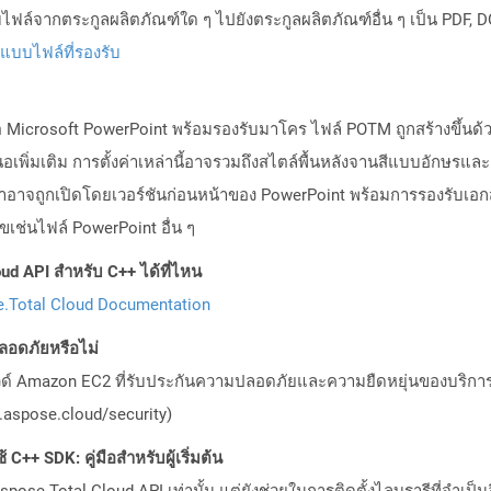
ล์จากตระกูลผลิตภัณฑ์ใด ๆ ไปยังตระกูลผลิตภัณฑ์อื่น ๆ เป็น PDF, D
ปแบบไฟล์ที่รองรับ
 Microsoft PowerPoint พร้อมรองรับมาโคร ไฟล์ POTM ถูกสร้างขึ้นด้วย
นอเพิ่มเติม การตั้งค่าเหล่านี้อาจรวมถึงสไตล์พื้นหลังจานสีแบบอักษรและค
ถูกเปิดโดยเวอร์ชันก่อนหน้าของ PowerPoint พร้อมการรองรับเอกสาร
เช่นไฟล์ PowerPoint อื่น ๆ
ud API สำหรับ C++ ได้ที่ไหน
.Total Cloud Documentation
อดภัยหรือไม่
วด์ Amazon EC2 ที่รับประกันความปลอดภัยและความยืดหยุ่นของบริการ โ
aspose.cloud/security)
C++ SDK: คู่มือสำหรับผู้เริ่มต้น
pose.Total Cloud API เท่านั้น แต่ยังช่วยในการติดตั้งไลบรารีที่จำเป็น