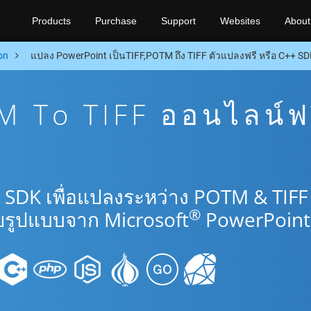
Products
Purchase
Support
Websites
About
on
แปลง PowerPoint เป็นTIFF,POTM ถึง TIFF ตัวแปลงฟรี หรือ C++ S
 To TIFF ออนไลน์ฟ
 SDK เพื่อแปลงระหว่าง POTM & TIFF
®
รูปแบบจาก Microsoft
PowerPoint