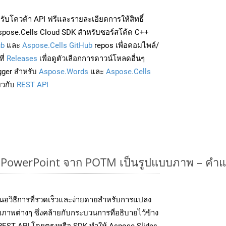
่อรับโควต้า API ฟรีและรายละเอียดการให้สิทธิ์
spose.Cells Cloud SDK สำหรับซอร์สโค้ด C++
ub
และ
Aspose.Cells GitHub
repos เพื่อคอมไพล์/
ี่
Releases
เพื่อดูตัวเลือกการดาวน์โหลดอื่นๆ
gger สำหรับ
Aspose.Words
และ
Aspose.Cells
่ยวกับ
REST API
owerPoint จาก POTM เป็นรูปแบบภาพ – คำแ
นอวิธีการที่รวดเร็วและง่ายดายสำหรับการแปลง
ภาพต่างๆ ซึ่งคล้ายกับกระบวนการที่อธิบายไว้ข้าง
 REST API โดยตรงหรือ SDK ทำให้ Aspose.Slides