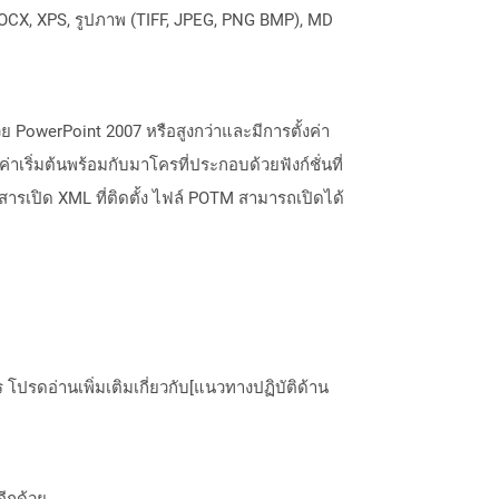
OCX, XPS, รูปภาพ (TIFF, JPEG, PNG BMP), MD
 PowerPoint 2007 หรือสูงกว่าและมีการตั้งค่า
่าเริ่มต้นพร้อมกับมาโครที่ประกอบด้วยฟังก์ชั่นที่
เปิด XML ที่ติดตั้ง ไฟล์ POTM สามารถเปิดได้
ปรดอ่านเพิ่มเติมเกี่ยวกับ[แนวทางปฏิบัติด้าน
อีกด้วย