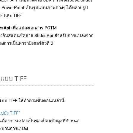
์ PowerPoint เป็นรูปแบบภาพต่างๆ ได้หลายรูป
IF และ TIFF
esApi
เพื่อแปลงเอกสาร POTM
งอินสแตนซ์คลาส SlidesApi สำหรับการแปลงจาก
งการเป็นพารามิเตอร์ตัวที่ 2
ปแบบ TIFF
บบ TIFF ให้ทำตามขั้นตอนเหล่านี้:
ไปยัง TIFF”
ุณต้องการแปลงเป็นช่องป้อนข้อมูลที่กำหนด
มกระบวนการแปลง