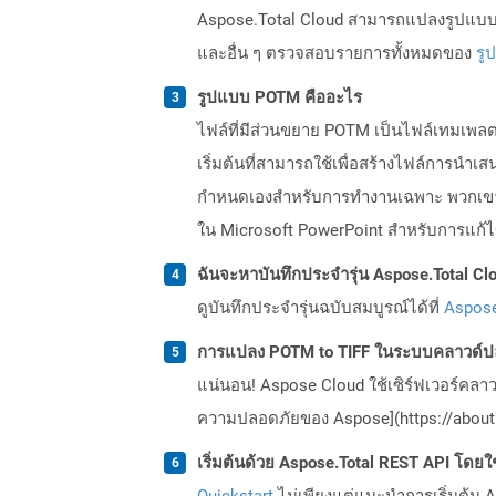
Aspose.Total Cloud สามารถแปลงรูปแบบไฟ
และอื่น ๆ ตรวจสอบรายการทั้งหมดของ
รู
รูปแบบ POTM คืออะไร
ไฟล์ที่มีส่วนขยาย POTM เป็นไฟล์เทมเพลต
เริ่มต้นที่สามารถใช้เพื่อสร้างไฟล์การนำเส
กำหนดเองสำหรับการทำงานเฉพาะ พวกเขาอาจ
ใน Microsoft PowerPoint สำหรับการแก้ไข
ฉันจะหาบันทึกประจำรุ่น Aspose.Total Clo
ดูบันทึกประจำรุ่นฉบับสมบูรณ์ได้ที่
Aspose
การแปลง POTM to TIFF ในระบบคลาวด์ปล
แน่นอน! Aspose Cloud ใช้เซิร์ฟเวอร์คลา
ความปลอดภัยของ Aspose](https://about.
เริ่มต้นด้วย Aspose.Total REST API โดยใช้ 
Quickstart
ไม่เพียงแต่แนะนำการเริ่มต้น As