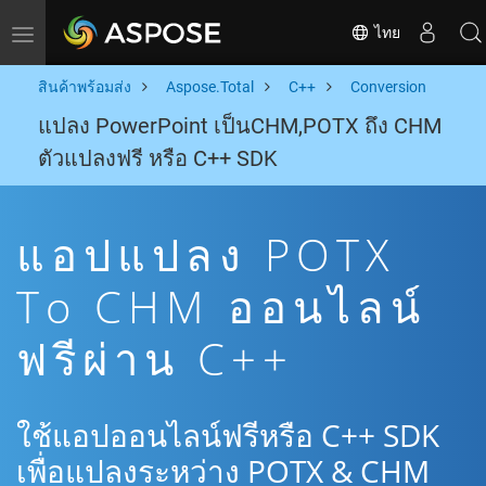
ไทย
Toggle navigation
สินค้าพร้อมส่ง
Aspose.Total
C++
Conversion
แปลง PowerPoint เป็นCHM,POTX ถึง CHM
ตัวแปลงฟรี หรือ C++ SDK
แอปแปลง POTX
To CHM ออนไลน์
ฟรีผ่าน C++
ใช้แอปออนไลน์ฟรีหรือ C++ SDK
เพื่อแปลงระหว่าง POTX & CHM