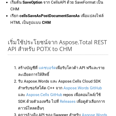
เริ่มต้น
SaveOption
จาก CellsAPI ด้วย SaveFormat เป็น
CHM
เรียก
cellsSaveAsPostDocumentSaveAs
เพื่อแปลงไฟล์
HTML เป็นรูปแบบ
CHM
เริ่มใช้ประโยชน์จาก Aspose.Total REST
API สำหรับ POTX to CHM
สร้างบัญชีที่
แดชบอร์ด
เพื่อรับโควต้า API ฟรีและราย
ละเอียดการให้สิทธิ์
รับ Aspose.Words และ Aspose.Cells Cloud SDK
สำหรับซอร์สโค้ด C++ จาก
Aspose.Words GitHub
และ
Aspose.Cells GitHub
repos เพื่อคอมไพล์/ใช้
SDK ด้วยตัวเองหรือ ไปที่
Releases
เพื่อดูตัวเลือกการ
ดาวน์โหลดอื่นๆ
ดูการอ้างอิง API ของ Swagger สำหรับ
Aspose.Words