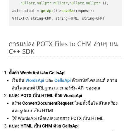
nullptr
,
nullptr
,
nullptr
,
nullptr
,
nullptr
 ))
auto
 actual = 
getApi
()->
saveAs
(request);

%!(EXTRA string=CHM, string=HTML, string=CHM)
การแปลง POTX Files to CHM ง่ายๆ บน
C++ SDK
ตั้งค่า WordsApi และ CellsApi
เริ่มต้น
WordsApi
และ
CellsApi
ด้วยรหัสไคลเอนต์ ความ
ลับไคลเอนต์ URL ฐาน และเวอร์ชัน API ของคุณ
แปลง POTX เป็น HTML ด้วย WordsApi
สร้าง
ConvertDocumentRequest
โดยตั้งชื่อไฟล์ในเครื่อง
และรูปแบบเป็น HTML
ใช้ WordsApi เพื่อแปลงเอกสาร POTX เป็น HTML
แปลง HTML เป็น CHM ด้วย CellsApi