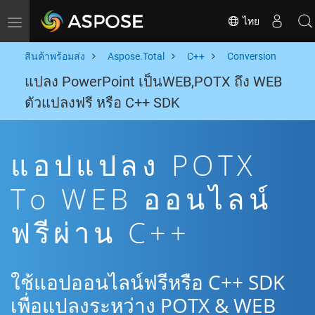
ไทย
Toggle navigation
สินค้าพร้อมส่ง
Aspose.Total
C++
Conversion
แปลง PowerPoint เป็นWEB,POTX ถึง WEB
ตัวแปลงฟรี หรือ C++ SDK
แอปแปลง POTX
To WEB ออนไลน์
ฟรีผ่าน C++
ใช้แอปออนไลน์ฟรีหรือ C++ SDK
เพื่อแปลงระหว่าง POTX & WEB