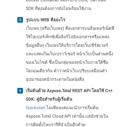
Docker Container ลองใช้กับ cURL ในกรณีที่
SDK ที่คุณต้องการยังไม่พร้อมใช้งาน
รูปแบบ WEB คืออะไร
เว็บเพจ (หรือเว็บเพจ) คือเอกสารบนอินเทอร์เน็ตที่
ใช้ไฮเปอร์เท็กซ์เพื่อลิงก์ไปยังเอกสารหรือแหล่ง
ข้อมูลอื่นๆ เว็บเพจให้บริการโดยเว็บเซิร์ฟเวอร์
และแสดงในเว็บเบราว์เซอร์ หน้าเว็บเป็นส่วนหนึ่ง
ของเว็บไซต์ ซึ่งเป็นกลุ่มของหน้าเว็บภายใต้ชื่อ
โดเมนเดียวกัน คำว่าหน้าเว็บเปรียบเสมือนคำ
อุปมาของหน้ากระดาษในหนังสือ
เริ่มต้นด้วย Aspose.Total REST API โดยใช้ C++
SDK: คู่มือสำหรับผู้เริ่มต้น
Quickstart
ไม่เพียงแต่แนะนำการเริ่มต้น
Aspose.Total Cloud API เท่านั้น แต่ยังช่วยใน
การติดตั้งไลบรารีที่จำเป็นอีกด้วย