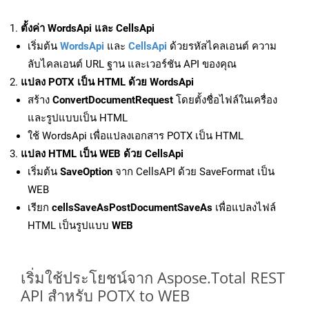
ตั้งค่า WordsApi และ CellsApi
เริ่มต้น
WordsApi
และ
CellsApi
ด้วยรหัสไคลเอนต์ ความ
ลับไคลเอนต์ URL ฐาน และเวอร์ชัน API ของคุณ
แปลง POTX เป็น HTML ด้วย WordsApi
สร้าง
ConvertDocumentRequest
โดยตั้งชื่อไฟล์ในเครื่อง
และรูปแบบเป็น HTML
ใช้ WordsApi เพื่อแปลงเอกสาร POTX เป็น HTML
แปลง HTML เป็น WEB ด้วย CellsApi
เริ่มต้น
SaveOption
จาก CellsAPI ด้วย SaveFormat เป็น
WEB
เรียก
cellsSaveAsPostDocumentSaveAs
เพื่อแปลงไฟล์
HTML เป็นรูปแบบ
WEB
เริ่มใช้ประโยชน์จาก Aspose.Total REST
API สำหรับ POTX to WEB