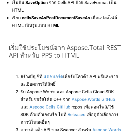
เริ่มต้น
SaveOption
จาก CellsAPI ด้วย SaveFormat เป็น
HTML
เรียก
cellsSaveAsPostDocumentSaveAs
เพื่อแปลงไฟล์
HTML เป็นรูปแบบ
HTML
เริ่มใช้ประโยชน์จาก Aspose.Total REST
API สำหรับ PPS to HTML
สร้างบัญชีที่
แดชบอร์ด
เพื่อรับโควต้า API ฟรีและราย
ละเอียดการให้สิทธิ์
รับ Aspose.Words และ Aspose.Cells Cloud SDK
สำหรับซอร์สโค้ด C++ จาก
Aspose.Words GitHub
และ
Aspose.Cells GitHub
repos เพื่อคอมไพล์/ใช้
SDK ด้วยตัวเองหรือ ไปที่
Releases
เพื่อดูตัวเลือกการ
ดาวน์โหลดอื่นๆ
ดูการอ้างอิง API ของ Swagger สำหรับ
Aspose.Words