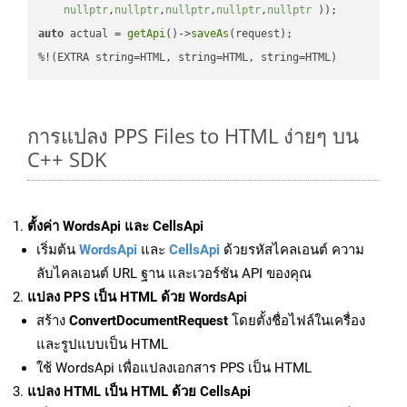
nullptr
,
nullptr
,
nullptr
,
nullptr
,
nullptr
 ))
auto
 actual = 
getApi
()->
saveAs
(request);

%!(EXTRA string=HTML, string=HTML, string=HTML)
การแปลง PPS Files to HTML ง่ายๆ บน
C++ SDK
ตั้งค่า WordsApi และ CellsApi
เริ่มต้น
WordsApi
และ
CellsApi
ด้วยรหัสไคลเอนต์ ความ
ลับไคลเอนต์ URL ฐาน และเวอร์ชัน API ของคุณ
แปลง PPS เป็น HTML ด้วย WordsApi
สร้าง
ConvertDocumentRequest
โดยตั้งชื่อไฟล์ในเครื่อง
และรูปแบบเป็น HTML
ใช้ WordsApi เพื่อแปลงเอกสาร PPS เป็น HTML
แปลง HTML เป็น HTML ด้วย CellsApi