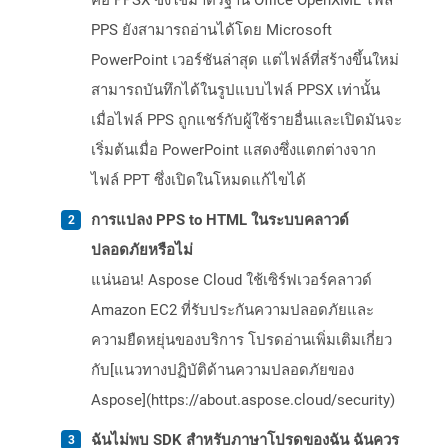
คือ PPSX ซึ่งใช้มาตรฐาน Office OpenXML ไฟล์
PPS ยังสามารถอ่านได้โดย Microsoft
PowerPoint เวอร์ชันล่าสุด แต่ไฟล์ที่สร้างขึ้นใหม่
สามารถบันทึกได้ในรูปแบบไฟล์ PPSX เท่านั้น
เมื่อไฟล์ PPS ถูกแชร์กับผู้ใช้รายอื่นและเปิดมันจะ
เริ่มต้นเมื่อ PowerPoint แสดงซึ่งแตกต่างจาก
ไฟล์ PPT ซึ่งเปิดในโหมดแก้ไขได้
การแปลง PPS to HTML ในระบบคลาวด์
ปลอดภัยหรือไม่
แน่นอน! Aspose Cloud ใช้เซิร์ฟเวอร์คลาวด์
Amazon EC2 ที่รับประกันความปลอดภัยและ
ความยืดหยุ่นของบริการ โปรดอ่านเพิ่มเติมเกี่ยว
กับ[แนวทางปฏิบัติด้านความปลอดภัยของ
Aspose](https://about.aspose.cloud/security)
ฉันไม่พบ SDK สำหรับภาษาโปรดของฉัน ฉันควร