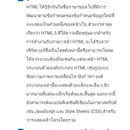
HTML ได้รู้จักกันในชื่อภาษาของเว็บที่มีการ
พัฒนาตามข้อกำหนดของข้อกำหนดข้อมูลใหม่ที่
จะแสดงเป็นส่วนหนึ่งของหน้าเว็บ ตัวแปรล่าสุด
เรียกว่า HTML 5 ที่ให้ความยืดหยุ่นมากสำหรับ
การทำงานกับภาษา หน้า HTML จะได้รับจาก
เซิร์ฟเวอร์ซึ่งเป็นโฮสต์เหล่านี้หรือสามารถโหลด
ได้จากระบบท้องถิ่นเช่นกัน แต่ละหน้า HTML
ประกอบด้วยองค์ประกอบ HTML เช่นรูปแบบ
ข้อความภาพภาพเคลื่อนไหวลิงก์ ฯลฯ องค์
ประกอบเหล่านี้จะแสดงด้วยแท็กและอื่น ๆ อีก
มากมายที่แต่ละแท็กเริ่มต้นและสิ้นสุด นอกจากนี้
ยังสามารถฝังแอปพลิเคชันที่เขียนในภาษาสคริปต์
เช่น JavaScript และ Style Sheets (CSS) สำหรับ
การแสดงเค้าโครงโดยรวม