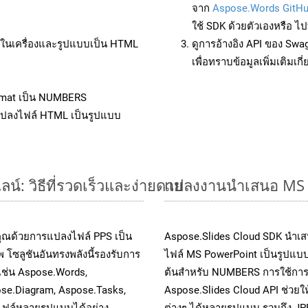
จาก
Aspose.Words GitH
ใช้ SDK ด้วยตัวเองหรือ ไปท
ล์ในเครื่องและรูปแบบเป็น HTML
ดูการอ้างอิง API ของ Swa
เพื่อทราบข้อมูลเพิ่มเติมเกี
rmat เป็น NUMBERS
แปลงไฟล์ HTML เป็นรูปแบบ
์: วิธีที่รวดเร็วและง่ายดาย
แปลงงานนำเสนอ MS P
คุณด้วยการแปลงไฟล์ PPS เป็น
Aspose.Slides Cloud SDK นำเส
 โซลูชันอันทรงพลังนี้รองรับการ
ไฟล์ MS PowerPoint เป็นรูปแบบ
 เช่น Aspose.Words,
ต้นสำหรับ NUMBERS การใช้การเ
ose.Diagram, Aspose.Tasks,
Aspose.Slides Cloud API ช่วย
ฟล์หลายรูปแบบได้อย่าง
ต่างๆ ได้หลายรูปแบบ รวมถึง JP