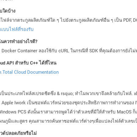
บบใดบ้าง
ล์จากตระกูลผลิตภัณฑ์ใด ๆ ไปยังตระกูลผลิตภัณฑ์อื่น ๆ เป็น PDF, D
ปแบบไฟล์ที่รองรับ
ันควรทำอย่างไรดี?
Docker Container ลองใช้กับ cURL ในกรณีที่ SDK ที่คุณต้องการยังไม่
ud API สำหรับ C++ ได้ที่ไหน
.Total Cloud Documentation
เป็นประเภทไฟล์สเปรดชีตซึ่ง & rsquo; ทำไมพวกเขาจึงคล้ายกับไฟล์. xls
 Apple Iwork เป็นซอฟต์แวร์หน่วยของชุดประสิทธิภาพการทำงานของ 
ับ Windows PCS ดังนั้นเราสามารถพูดได้ว่าตัวเลขที่มีให้สำหรับ MacOS ก
นภูมิและสูตร คุณสามารถค้นหาซอฟต์แวร์ต่างๆเพื่อแปลงไฟล์ตัวเลขเป็
ด์ปลอดภัยหรือไม่