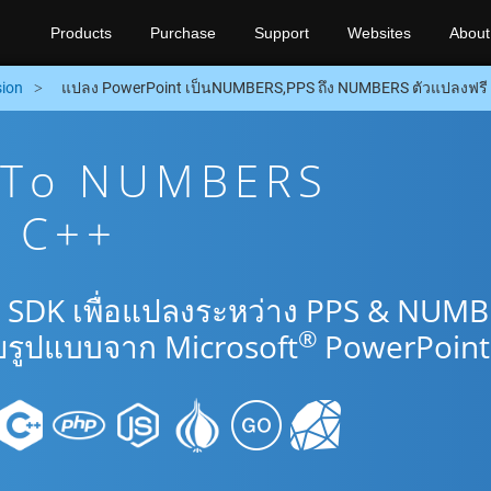
Products
Purchase
Support
Websites
About
ion
แปลง PowerPoint เป็นNUMBERS,PPS ถึง NUMBERS ตัวแปลงฟรี 
 To NUMBERS
น C++
+ SDK เพื่อแปลงระหว่าง PPS & NUM
®
รูปแบบจาก Microsoft
PowerPoint