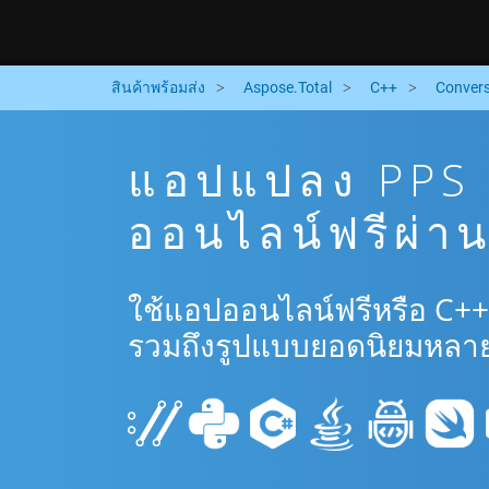
สินค้าพร้อมส่ง
Aspose.Total
C++
Convers
แอปแปลง PPS
ออนไลน์ฟรีผ่า
ใช้แอปออนไลน์ฟรีหรือ C+
รวมถึงรูปแบบยอดนิยมหลาย