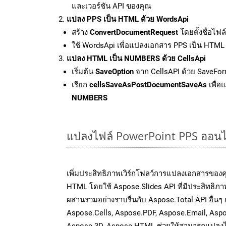
และเวอร์ชัน API ของคุณ
แปลง PPS เป็น HTML ด้วย WordsApi
สร้าง
ConvertDocumentRequest
โดยตั้งชื่อไฟ
ใช้ WordsApi เพื่อแปลงเอกสาร PPS เป็น HTML
แปลง HTML เป็น NUMBERS ด้วย CellsApi
เริ่มต้น
SaveOption
จาก CellsAPI ด้วย SaveFo
เรียก
cellsSaveAsPostDocumentSaveAs
เพื่อ
NUMBERS
แปลงไฟล์ PowerPoint PPS ออนไลน
เพิ่มประสิทธิภาพเวิร์กโฟลว์การแปลงเอกสารของ
HTML โดยใช้ Aspose.Slides API ที่มีประสิทธิภาพ
ผสานรวมอย่างราบรื่นกับ Aspose.Total API อื่นๆ
Aspose.Cells, Aspose.PDF, Aspose.Email, Asp
Aspose.3D, Aspose.HTML ช่วยให้สามารถแปลงไ