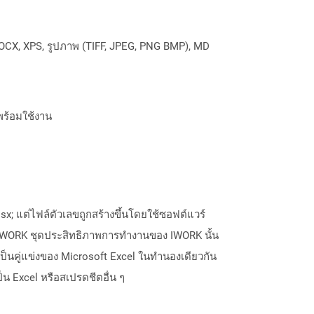
OCX, XPS, รูปภาพ (TIFF, JPEG, PNG BMP), MD
พร้อมใช้งาน
x; แต่ไฟล์ตัวเลขถูกสร้างขึ้นโดยใช้ซอฟต์แวร์
IWORK ชุดประสิทธิภาพการทำงานของ IWORK นั้น
็เป็นคู่แข่งของ Microsoft Excel ในทำนองเดียวกัน
น Excel หรือสเปรดชีตอื่น ๆ