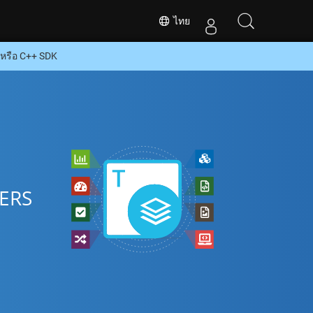
ไทย
หรือ C++ SDK
BERS