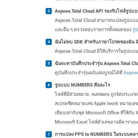
Aspose.Total Cloud API รองรับไฟล์รูปแ
Aspose.Total Cloud สามารถแปลงรูปแบบไฟ
และอื่น ๆ ตรวจสอบรายการทั้งหมดของ
รู
ฉันไม่พบ SDK สำหรับภาษาโปรดของฉัน ฉ
Aspose.Total Cloud มีให้บริการในรูปแบบ 
ฉันจะหาบันทึกประจำรุ่น Aspose.Total Clo
ดูบันทึกประจำรุ่นฉบับสมบูรณ์ได้ที่
Aspose
รูปแบบ NUMBERS คืออะไร
ไฟล์ที่มีส่วนขยาย. numbers ถูกจัดประเภท
สเปรดชีตหมายเลข Apple Iwork หมายเลข
เทียบเท่ากับชุด Microsoft Office ที่ใช้ก
Microsoft Excel ไฟล์ตัวเลขอาจมีตารางแผ
การแปลง PPS to NUMBERS ในระบบคลาว