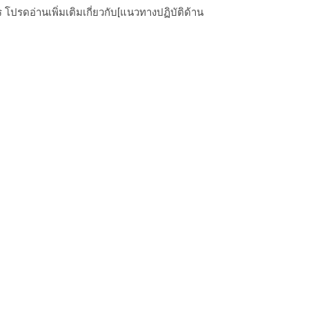
ปรดอ่านเพิ่มเติมเกี่ยวกับ[แนวทางปฏิบัติด้าน