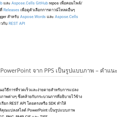
ub
และ
Aspose.Cells GitHub
repos เพื่อคอมไพล์/
ี่
Releases
เพื่อดูตัวเลือกการดาวน์โหลดอื่นๆ
gger สำหรับ
Aspose.Words
และ
Aspose.Cells
่ยวกับ
REST API
owerPoint จาก PPS เป็นรูปแบบภาพ – คำแนะ
นอวิธีการที่รวดเร็วและง่ายดายสำหรับการแปลง
ภาพต่างๆ ซึ่งคล้ายกับกระบวนการที่อธิบายไว้ข้าง
รียก REST API โดยตรงหรือ SDK ทำให้
ให้คุณแปลงสไลด์ PowerPoint เป็นรูปแบบภาพ
EG, PNG, BMP, GIF และ TIFF