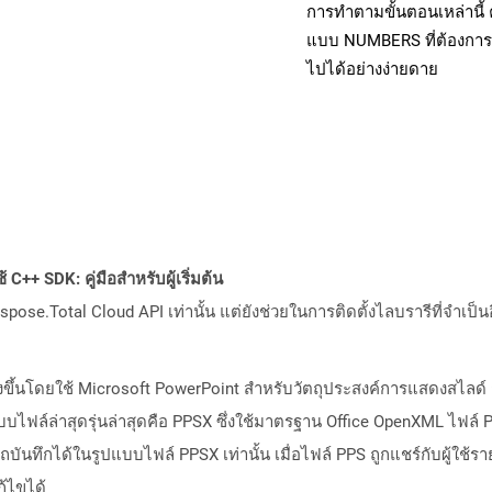
การทำตามขั้นตอนเหล่านี
แบบ NUMBERS ที่ต้องการ
ไปได้อย่างง่ายดาย
C++ SDK: คู่มือสำหรับผู้เริ่มต้น
pose.Total Cloud API เท่านั้น แต่ยังช่วยในการติดตั้งไลบรารีที่จำเป็น
างขึ้นโดยใช้ Microsoft PowerPoint สำหรับวัตถุประสงค์การแสดงสไลด์
บไฟล์ล่าสุดรุ่นล่าสุดคือ PPSX ซึ่งใช้มาตรฐาน Office OpenXML ไฟล์
ารถบันทึกได้ในรูปแบบไฟล์ PPSX เท่านั้น เมื่อไฟล์ PPS ถูกแชร์กับผู้ใช้ร
ก้ไขได้