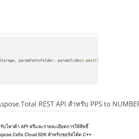
Storage, paramFontsFolder, paramSlides).
wait
();

 Aspose.Total REST API สำหรับ PPS to NUMBE
่อรับโควต้า API ฟรีและรายละเอียดการให้สิทธิ์
spose.Cells Cloud SDK สำหรับซอร์สโค้ด C++