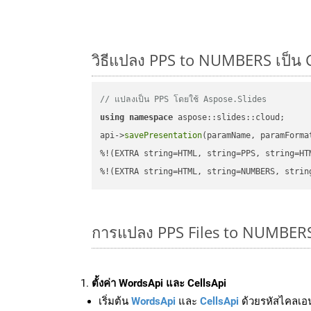
วิธีแปลง PPS to NUMBERS เป็น C
// แปลงเป็น PPS โดยใช้ Aspose.Slides
using
namespace
 aspose::slides::cloud;      
api->
savePresentation
(paramName, paramForma
%!(EXTRA string=HTML, string=PPS, string=HTM
%!(EXTRA string=HTML, string=NUMBERS, strin
การแปลง PPS Files to NUMBERS
ตั้งค่า WordsApi และ CellsApi
เริ่มต้น
WordsApi
และ
CellsApi
ด้วยรหัสไคลเอ