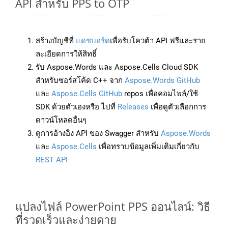
API สำหรับ PPS to OTP
สร้างบัญชีที่
แดชบอร์ด
เพื่อรับโควต้า API ฟรีและราย
ละเอียดการให้สิทธิ์
รับ Aspose.Words และ Aspose.Cells Cloud SDK
สำหรับซอร์สโค้ด C++ จาก
Aspose.Words GitHub
และ
Aspose.Cells GitHub
repos เพื่อคอมไพล์/ใช้
SDK ด้วยตัวเองหรือ ไปที่
Releases
เพื่อดูตัวเลือกการ
ดาวน์โหลดอื่นๆ
ดูการอ้างอิง API ของ Swagger สำหรับ
Aspose.Words
และ
Aspose.Cells
เพื่อทราบข้อมูลเพิ่มเติมเกี่ยวกับ
REST API
แปลงไฟล์ PowerPoint PPS ออนไลน์: วิธี
ที่รวดเร็วและง่ายดาย