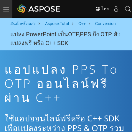
ไทย
Toggle navigation
สินค้าพร้อมส่ง
Aspose.Total
C++
Conversion
แปลง PowerPoint เป็นOTP,PPS ถึง OTP ตัว
แปลงฟรี หรือ C++ SDK
แอปแปลง PPS To
OTP ออนไลน์ฟรี
ผ่าน C++
ใช้แอปออนไลน์ฟรีหรือ C++ SDK
เพื่อแปลงระหว่าง PPS & OTP รวม