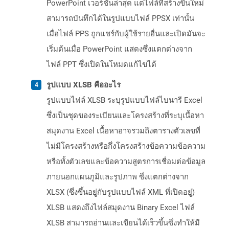
PowerPoint เวอร์ชันล่าสุด แต่ไฟล์ที่สร้างขึ้นใหม่
สามารถบันทึกได้ในรูปแบบไฟล์ PPSX เท่านั้น
เมื่อไฟล์ PPS ถูกแชร์กับผู้ใช้รายอื่นและเปิดมันจะ
เริ่มต้นเมื่อ PowerPoint แสดงซึ่งแตกต่างจาก
ไฟล์ PPT ซึ่งเปิดในโหมดแก้ไขได้
รูปแบบ XLSB คืออะไร
รูปแบบไฟล์ XLSB ระบุรูปแบบไฟล์ไบนารี Excel
ซึ่งเป็นชุดของระเบียนและโครงสร้างที่ระบุเนื้อหา
สมุดงาน Excel เนื้อหาอาจรวมถึงตารางตัวเลขที่
ไม่มีโครงสร้างหรือกึ่งโครงสร้างข้อความข้อความ
หรือทั้งตัวเลขและข้อความสูตรการเชื่อมต่อข้อมูล
ภายนอกแผนภูมิและรูปภาพ ซึ่งแตกต่างจาก
XLSX (ซึ่งขึ้นอยู่กับรูปแบบไฟล์ XML ที่เปิดอยู่)
XLSB แสดงถึงไฟล์สมุดงาน Binary Excel ไฟล์
XLSB สามารถอ่านและเขียนได้เร็วขึ้นซึ่งทำให้มี