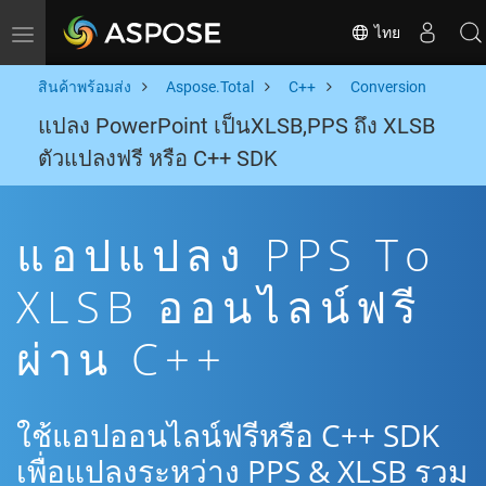
ไทย
Toggle navigation
สินค้าพร้อมส่ง
Aspose.Total
C++
Conversion
แปลง PowerPoint เป็นXLSB,PPS ถึง XLSB
ตัวแปลงฟรี หรือ C++ SDK
แอปแปลง PPS To
XLSB ออนไลน์ฟรี
ผ่าน C++
ใช้แอปออนไลน์ฟรีหรือ C++ SDK
เพื่อแปลงระหว่าง PPS & XLSB รวม