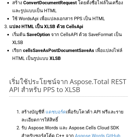
สร้าง
ConvertDocumentRequest
โดยตั้งชื่อไฟล์ในเครื่อง
และรูปแบบเป็น HTML
ใช้ WordsApi เพื่อแปลงเอกสาร PPS เป็น HTML
แปลง HTML เป็น XLSB ด้วย CellsApi
เริ่มต้น
SaveOption
จาก CellsAPI ด้วย SaveFormat เป็น
XLSB
เรียก
cellsSaveAsPostDocumentSaveAs
เพื่อแปลงไฟล์
HTML เป็นรูปแบบ
XLSB
เริ่มใช้ประโยชน์จาก Aspose.Total REST
API สำหรับ PPS to XLSB
สร้างบัญชีที่
แดชบอร์ด
เพื่อรับโควต้า API ฟรีและราย
ละเอียดการให้สิทธิ์
รับ Aspose.Words และ Aspose.Cells Cloud SDK
สำหรับซอร์สโค้ด C++ จาก
Aspose.Words GitHub