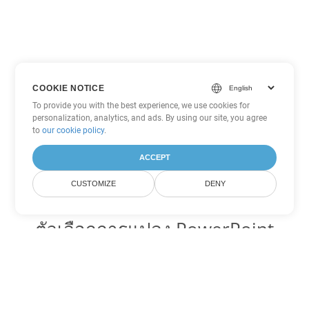
COOKIE NOTICE
To provide you with the best experience, we use cookies for
personalization, analytics, and ads. By using our site, you agree
to
our cookie policy
.
ACCEPT
CUSTOMIZE
DENY
ตัวเลือกการแปลง PowerPoint
อื่นๆ
แปลง PPS เป็น DOC