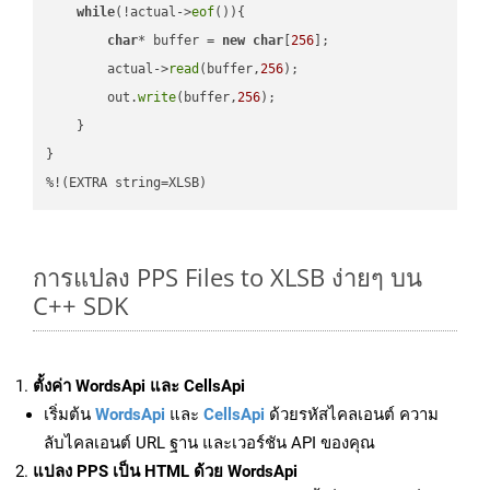
while
(!actual->
eof
()){

char
* buffer = 
new
char
[
256
];

        actual->
read
(buffer,
256
);

        out.
write
(buffer,
256
);

    }

}

%!(EXTRA string=XLSB)
การแปลง PPS Files to XLSB ง่ายๆ บน
C++ SDK
ตั้งค่า WordsApi และ CellsApi
เริ่มต้น
WordsApi
และ
CellsApi
ด้วยรหัสไคลเอนต์ ความ
ลับไคลเอนต์ URL ฐาน และเวอร์ชัน API ของคุณ
แปลง PPS เป็น HTML ด้วย WordsApi