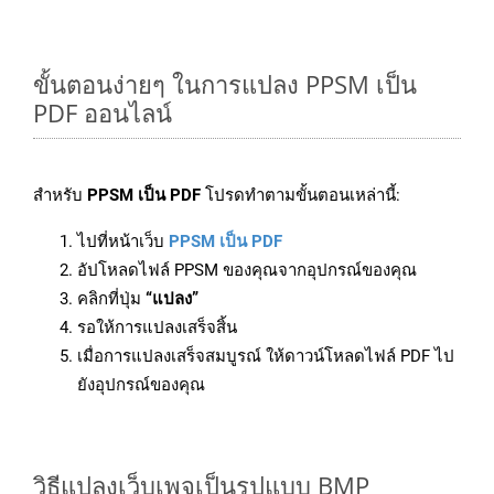
ขั้นตอนง่ายๆ ในการแปลง PPSM เป็น
PDF ออนไลน์
สำหรับ
PPSM เป็น PDF
โปรดทำตามขั้นตอนเหล่านี้:
ไปที่หน้าเว็บ
PPSM เป็น PDF
อัปโหลดไฟล์ PPSM ของคุณจากอุปกรณ์ของคุณ
คลิกที่ปุ่ม
“แปลง”
รอให้การแปลงเสร็จสิ้น
เมื่อการแปลงเสร็จสมบูรณ์ ให้ดาวน์โหลดไฟล์ PDF ไป
ยังอุปกรณ์ของคุณ
วิธีแปลงเว็บเพจเป็นรูปแบบ BMP