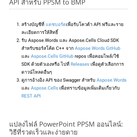
API สำหรับ PPSM to BMP
สร้างบัญชีที่
แดชบอร์ด
เพื่อรับโควต้า API ฟรีและราย
ละเอียดการให้สิทธิ์
รับ Aspose.Words และ Aspose.Cells Cloud SDK
สำหรับซอร์สโค้ด C++ จาก
Aspose.Words GitHub
และ
Aspose.Cells GitHub
repos เพื่อคอมไพล์/ใช้
SDK ด้วยตัวเองหรือ ไปที่
Releases
เพื่อดูตัวเลือกการ
ดาวน์โหลดอื่นๆ
ดูการอ้างอิง API ของ Swagger สำหรับ
Aspose.Words
และ
Aspose.Cells
เพื่อทราบข้อมูลเพิ่มเติมเกี่ยวกับ
REST API
แปลงไฟล์ PowerPoint PPSM ออนไลน์:
วิธีที่รวดเร็วและง่ายดาย