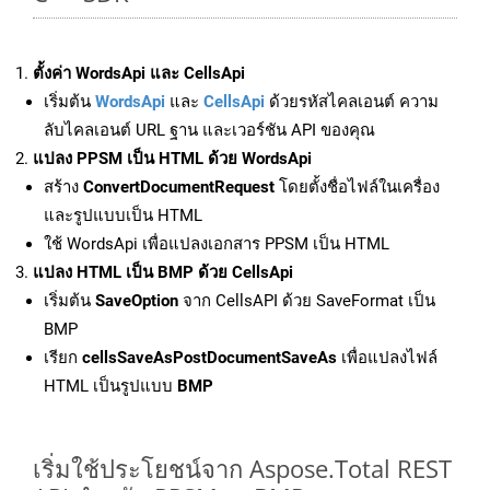
ตั้งค่า WordsApi และ CellsApi
เริ่มต้น
WordsApi
และ
CellsApi
ด้วยรหัสไคลเอนต์ ความ
ลับไคลเอนต์ URL ฐาน และเวอร์ชัน API ของคุณ
แปลง PPSM เป็น HTML ด้วย WordsApi
สร้าง
ConvertDocumentRequest
โดยตั้งชื่อไฟล์ในเครื่อง
และรูปแบบเป็น HTML
ใช้ WordsApi เพื่อแปลงเอกสาร PPSM เป็น HTML
แปลง HTML เป็น BMP ด้วย CellsApi
เริ่มต้น
SaveOption
จาก CellsAPI ด้วย SaveFormat เป็น
BMP
เรียก
cellsSaveAsPostDocumentSaveAs
เพื่อแปลงไฟล์
HTML เป็นรูปแบบ
BMP
เริ่มใช้ประโยชน์จาก Aspose.Total REST