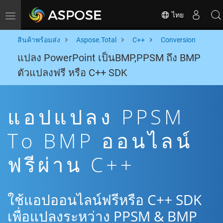
ไทย
Toggle navigation
สินค้าพร้อมส่ง
Aspose.Total
C++
Conversion
แปลง PowerPoint เป็นBMP,PPSM ถึง BMP
ตัวแปลงฟรี หรือ C++ SDK
แอปแปลง PPSM
To BMP ออนไลน์
ฟรีผ่าน C++
ใช้แอปออนไลน์ฟรีหรือ C++ SDK
เพื่อแปลงระหว่าง PPSM & BMP