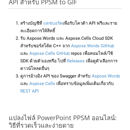
API สำหรับ PPSM to GIF
สร้างบัญชีที่
แดชบอร์ด
เพื่อรับโควต้า API ฟรีและราย
ละเอียดการให้สิทธิ์
รับ Aspose.Words และ Aspose.Cells Cloud SDK
สำหรับซอร์สโค้ด C++ จาก
Aspose.Words GitHub
และ
Aspose.Cells GitHub
repos เพื่อคอมไพล์/ใช้
SDK ด้วยตัวเองหรือ ไปที่
Releases
เพื่อดูตัวเลือกการ
ดาวน์โหลดอื่นๆ
ดูการอ้างอิง API ของ Swagger สำหรับ
Aspose.Words
และ
Aspose.Cells
เพื่อทราบข้อมูลเพิ่มเติมเกี่ยวกับ
REST API
แปลงไฟล์ PowerPoint PPSM ออนไลน์:
วิธีที่รวดเร็วและง่ายดาย