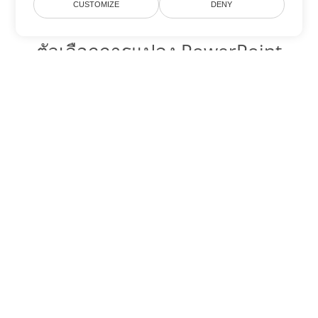
CUSTOMIZE
DENY
ตัวเลือกการแปลง PowerPoint
อื่นๆ
แปลง PPSM เป็น DOC
DOC:
Microsoft Word Binary Format
แปลง PPSM เป็น DOT
DOT:
Microsoft Word Template Files
แปลง PPSM เป็น DOCX
DOCX:
Office 2007+ Word Document
แปลง PPSM เป็น DOCM
DOCM:
Microsoft Word 2007 Marco File