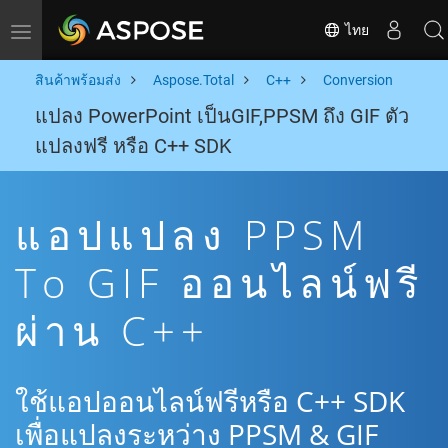
ไทย
Toggle navigation
สินค้าพร้อมส่ง
Aspose.Total
C++
Conversion
แปลง PowerPoint เป็นGIF,PPSM ถึง GIF ตัว
แปลงฟรี หรือ C++ SDK
แอปแปลง PPSM
To GIF ออนไลน์ฟรี
ผ่าน C++
ใช้แอปออนไลน์ฟรีหรือ C++ SDK
เพื่อแปลงระหว่าง PPSM & GIF