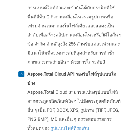
การแบนด์วิดท์ต่ำและเข้ากันได้กับกราฟิกที่ใช้
พื้นที่สีทึบ GIF ภาพเคลื่อนไหวรวมรูปภาพหรือ
เฟรมจำนวนมากลงในไฟล์เดียวและแสดงเป็น
ลำดับเพื่อสร้างคลิปภาพเคลื่อนไหวหรือวิดีโอสั้น ๆ
ข้อ จำกัด ด้านสีสูงถึง 256 สำหรับแต่ละเฟรมและ
มีแนวโน้มที่จะเหมาะสมที่สุดสำหรับการทำซ้ำ
ภาพและภาพถ่ายอื่น ๆ ด้วยการไล่ระดับสี
Aspose.Total Cloud API รองรับไฟล์รูปแบบใด
บ้าง
Aspose.Total Cloud สามารถแปลงรูปแบบไฟล์
จากตระกูลผลิตภัณฑ์ใด ๆ ไปยังตระกูลผลิตภัณฑ์
อื่น ๆ เป็น PDF, DOCX, XPS, รูปภาพ (TIFF, JPEG,
PNG BMP), MD และอื่น ๆ ตรวจสอบรายการ
ทั้งหมดของ
รูปแบบไฟล์ที่รองรับ