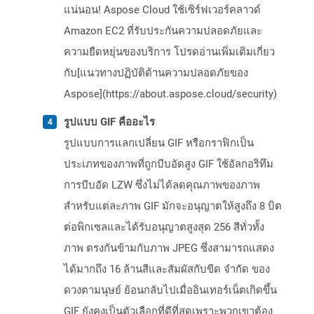
แน่นอน! Aspose Cloud ใช้เซิร์ฟเวอร์คลาวด์
Amazon EC2 ที่รับประกันความปลอดภัยและ
ความยืดหยุ่นของบริการ โปรดอ่านเพิ่มเติมเกี่ยว
กับ[แนวทางปฏิบัติด้านความปลอดภัยของ
Aspose](https://about.aspose.cloud/security)
รูปแบบ GIF คืออะไร
รูปแบบการแลกเปลี่ยน GIF หรือกราฟิกเป็น
ประเภทของภาพที่ถูกบีบอัดสูง GIF ใช้อัลกอริทึม
การบีบอัด LZW ซึ่งไม่ได้ลดคุณภาพของภาพ
สำหรับแต่ละภาพ GIF มักจะอนุญาตให้สูงถึง 8 บิต
ต่อพิกเซลและได้รับอนุญาตสูงสุด 256 สีทั่วทั้ง
ภาพ ตรงกันข้ามกับภาพ JPEG ซึ่งสามารถแสดง
ได้มากถึง 16 ล้านสีและสัมผัสกับขีด จำกัด ของ
ดวงตามนุษย์ ย้อนกลับไปเมื่ออินเทอร์เน็ตเกิดขึ้น
GIF ยังคงเป็นตัวเลือกที่ดีที่สุดเพราะพวกเขาต้อง