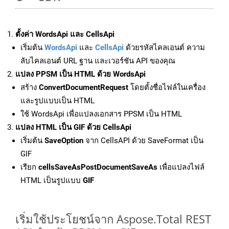
ตั้งค่า WordsApi และ CellsApi
เริ่มต้น
WordsApi
และ
CellsApi
ด้วยรหัสไคลเอนต์ ความ
ลับไคลเอนต์ URL ฐาน และเวอร์ชัน API ของคุณ
แปลง PPSM เป็น HTML ด้วย WordsApi
สร้าง
ConvertDocumentRequest
โดยตั้งชื่อไฟล์ในเครื่อง
และรูปแบบเป็น HTML
ใช้ WordsApi เพื่อแปลงเอกสาร PPSM เป็น HTML
แปลง HTML เป็น GIF ด้วย CellsApi
เริ่มต้น
SaveOption
จาก CellsAPI ด้วย SaveFormat เป็น
GIF
เรียก
cellsSaveAsPostDocumentSaveAs
เพื่อแปลงไฟล์
HTML เป็นรูปแบบ
GIF
เริ่มใช้ประโยชน์จาก Aspose.Total REST