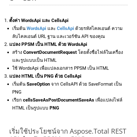
ตั้งค่า WordsApi และ CellsApi
เริ่มต้น
WordsApi
และ
CellsApi
ด้วยรหัสไคลเอนต์ ความ
ลับไคลเอนต์ URL ฐาน และเวอร์ชัน API ของคุณ
แปลง PPSM เป็น HTML ด้วย WordsApi
สร้าง
ConvertDocumentRequest
โดยตั้งชื่อไฟล์ในเครื่อง
และรูปแบบเป็น HTML
ใช้ WordsApi เพื่อแปลงเอกสาร PPSM เป็น HTML
แปลง HTML เป็น PNG ด้วย CellsApi
เริ่มต้น
SaveOption
จาก CellsAPI ด้วย SaveFormat เป็น
PNG
เรียก
cellsSaveAsPostDocumentSaveAs
เพื่อแปลงไฟล์
HTML เป็นรูปแบบ
PNG
เริ่มใช้ประโยชน์จาก Aspose.Total REST