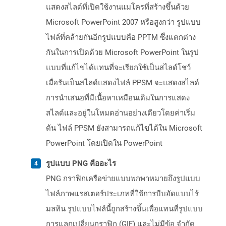
แสดงสไลด์ที่เปิดใช้งานแมโครที่สร้างขึ้นด้วย
Microsoft PowerPoint 2007 หรือสูงกว่า รูปแบบ
ไฟล์ที่คล้ายกันอีกรูปแบบคือ PPTM ซึ่งแตกต่าง
กันในการเปิดด้วย Microsoft PowerPoint ในรูป
แบบที่แก้ไขได้แทนที่จะเรียกใช้เป็นสไลด์โชว์
เมื่อรันเป็นสไลด์แสดงไฟล์ PPSM จะแสดงสไลด์
การนำเสนอที่มีเนื้อหาเหมือนเดิมในการแสดง
สไลด์และอยู่ในโหมดอ่านอย่างเดียวโดยค่าเริ่ม
ต้น ไฟล์ PPSM ยังสามารถแก้ไขได้ใน Microsoft
PowerPoint โดยเปิดใน PowerPoint
รูปแบบ PNG คืออะไร
PNG กราฟิกเครือข่ายแบบพกพาหมายถึงรูปแบบ
ไฟล์ภาพแรสเตอร์ประเภทที่ใช้การบีบอัดแบบไร้
มลทิน รูปแบบไฟล์นี้ถูกสร้างขึ้นเพื่อแทนที่รูปแบบ
การแลกเปลี่ยนกราฟิก (GIF) และไม่มีข้อ จำกัด