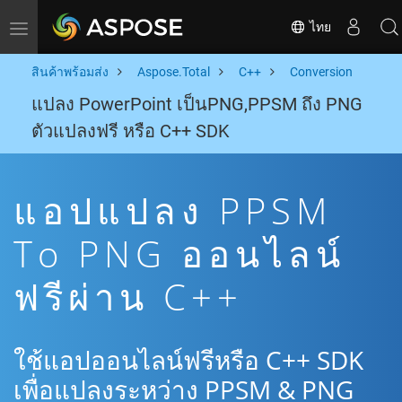
ไทย
Toggle navigation
สินค้าพร้อมส่ง
Aspose.Total
C++
Conversion
แปลง PowerPoint เป็นPNG,PPSM ถึง PNG
ตัวแปลงฟรี หรือ C++ SDK
แอปแปลง PPSM
To PNG ออนไลน์
ฟรีผ่าน C++
ใช้แอปออนไลน์ฟรีหรือ C++ SDK
เพื่อแปลงระหว่าง PPSM & PNG