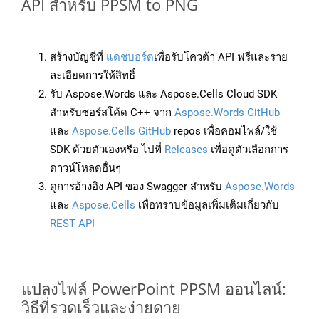
API สำหรับ PPSM to PNG
สร้างบัญชีที่
แดชบอร์ด
เพื่อรับโควต้า API ฟรีและราย
ละเอียดการให้สิทธิ์
รับ Aspose.Words และ Aspose.Cells Cloud SDK
สำหรับซอร์สโค้ด C++ จาก
Aspose.Words GitHub
และ
Aspose.Cells GitHub
repos เพื่อคอมไพล์/ใช้
SDK ด้วยตัวเองหรือ ไปที่
Releases
เพื่อดูตัวเลือกการ
ดาวน์โหลดอื่นๆ
ดูการอ้างอิง API ของ Swagger สำหรับ
Aspose.Words
และ
Aspose.Cells
เพื่อทราบข้อมูลเพิ่มเติมเกี่ยวกับ
REST API
แปลงไฟล์ PowerPoint PPSM ออนไลน์:
วิธีที่รวดเร็วและง่ายดาย