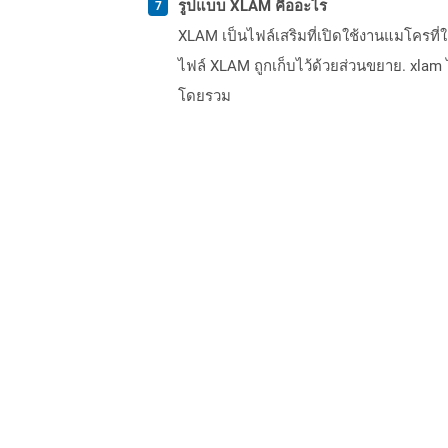
รูปแบบ XLAM คืออะไร
XLAM เป็นไฟล์เสริมที่เปิดใช้งานแมโครที่ใช้
ไฟล์ XLAM ถูกเก็บไว้ด้วยส่วนขยาย. xlam
โดยรวม