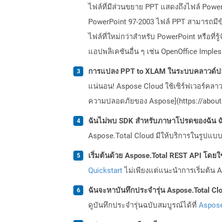
ไฟล์ที่มีส่วนขยาย PPT แสดงถึงไฟล์ Powe
PowerPoint 97-2003 ไฟล์ PPT สามารถมีข้อ
ไฟล์ที่ใหม่กว่าสำหรับ PowerPoint หรือที่
แอปพลิเคชันอื่น ๆ เช่น OpenOffice Imple
การแปลง PPT to XLAM ในระบบคลาวด์ปล
แน่นอน! Aspose Cloud ใช้เซิร์ฟเวอร์คลา
ความปลอดภัยของ Aspose](https://about.
ฉันไม่พบ SDK สำหรับภาษาโปรดของฉัน ฉ
Aspose.Total Cloud มีให้บริการในรูปแบบ 
เริ่มต้นด้วย Aspose.Total REST API โดยใช้ 
Quickstart
ไม่เพียงแต่แนะนำการเริ่มต้น As
ฉันจะหาบันทึกประจำรุ่น Aspose.Total Clo
ดูบันทึกประจำรุ่นฉบับสมบูรณ์ได้ที่
Aspose