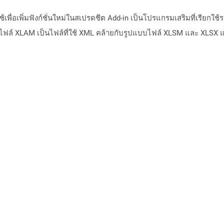
เพื่อเพิ่มฟังก์ชั่นใหม่ในสเปรดชีต Add-in เป็นโปรแกรมเสริมที่เรียกใช้ร
 ไฟล์ XLAM เป็นไฟล์ที่ใช้ XML คล้ายกับรูปแบบไฟล์ XLSM และ XLSX แ