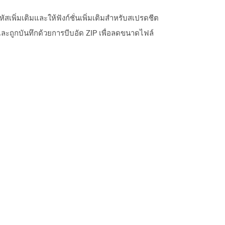
หัสเพิ่มเติมและให้ฟังก์ชั่นเพิ่มเติมสำหรับสเปรดชีต
ละถูกบันทึกด้วยการบีบอัด ZIP เพื่อลดขนาดไฟล์