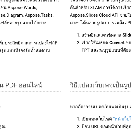
 เช่น Aspose.Words,
ต้นสำหรับ XLAM การใช้การเรีย
ose.Diagram, Aspose.Tasks,
Aspose.Slides Cloud API ช่วย
ฟล์หลายรูปแบบได้อย่าง
ต่างๆ ได้หลายรูปแบบ รวมถึง JP
สร้างอินสแตนซ์คลาส
Slid
เรียกใช้เมธอด
Convert
ขอ
ิ่มประสิทธิภาพการแปลงไฟล์ที่
PPT และระบุรูปแบบที่ต้องก
รรูปแบบที่รองรับทั้งหมดบน
็น PDF ออนไลน์
วิธีแปลงเว็บเพจเป็น
:
หากต้องการแปลงเว็บเพจเป็นรูป
เยี่ยมชมเว็บไซต์
“หน้าเว็
คุณ
ป้อน URL ของหน้าเว็บที่ค