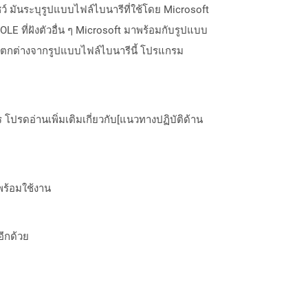
 มันระบุรูปแบบไฟล์ไบนารีที่ใช้โดย Microsoft
LE ที่ฝังตัวอื่น ๆ Microsoft มาพร้อมกับรูปแบบ
 และแตกต่างจากรูปแบบไฟล์ไบนารีนี้ โปรแกรม
ปรดอ่านเพิ่มเติมเกี่ยวกับ[แนวทางปฏิบัติด้าน
พร้อมใช้งาน
อีกด้วย