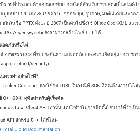
rPoint ที่ประกอบด้วยคอลเลกชันของสไลด์สำหรับการแสดงเป็นสไลด์โชว์
มูลหลายประเภทเช่นข้อความ, จุดกระสุน, รูปภาพ, มัลติมีเดียและวัตถุ O
รู้จักกันในชื่อ PPTX ตั้งแต่ปี 2007 เป็นต้นไปซึ่งใช้ Office OpenXML
ss และ Apple Keynote ยังสามารถสร้างไฟล์ PPT ได้
อดภัยหรือไม่
วด์ Amazon EC2 ที่รับประกันความปลอดภัยและความยืดหยุ่นของบริการ โ
aspose.cloud/security)
ันควรทำอย่างไรดี?
Docker Container ลองใช้กับ cURL ในกรณีที่ SDK ที่คุณต้องการยังไม่
C++ SDK: คู่มือสำหรับผู้เริ่มต้น
pose.Total Cloud API เท่านั้น แต่ยังช่วยในการติดตั้งไลบรารีที่จำเป็น
ud API สำหรับ C++ ได้ที่ไหน
.Total Cloud Documentation