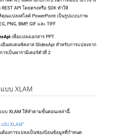
ก REST API โดยตรงหรือ SDK ทำให้
ให้คุณแปลงสไลด์ PowerPoint เป็นรูปแบบภาพ
EG, PNG, BMP, GIF และ TIFF
esApi
เพื่อแปลงเอกสาร PPT
งอินสแตนซ์คลาส SlidesApi สำหรับการแปลงจาก
ารเป็นพารามิเตอร์ตัวที่ 2
รูปแบบ XLAM
แบบ XLAM ให้ทำตามขั้นตอนเหล่านี้:
บไปยัง XLAM”
ุณต้องการแปลงเป็นช่องป้อนข้อมูลที่กำหนด