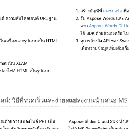
สร้างบัญชีที่
แดชบอร์ด
เพื
นต์ ความลับไคลเอนต์ URL ฐาน
รับ Aspose.Words และ A
จาก
Aspose.Words GitH
ใช้ SDK ด้วยตัวเองหรือ ไปท
ล์ในเครื่องและรูปแบบเป็น HTML
ดูการอ้างอิง API ของ Swa
เพื่อทราบข้อมูลเพิ่มเติมเกี
rmat เป็น XLAM
แปลงไฟล์ HTML เป็นรูปแบบ
์: วิธีที่รวดเร็วและง่ายดาย
แปลงงานนำเสนอ MS P
คุณด้วยการแปลงไฟล์ PPT เป็น
Aspose.Slides Cloud SDK นำเส
 โซลูชันอันทรงพลังนี้รองรับการ
ไฟล์ MS PowerPoint เป็นรูปแบบ