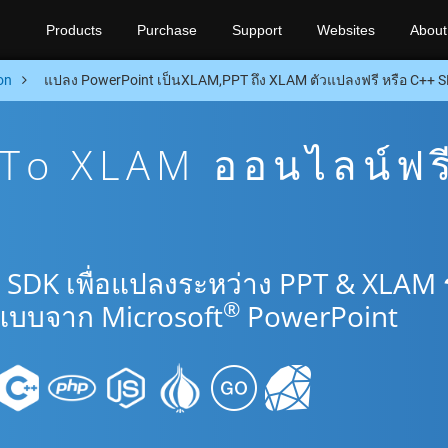
Products
Purchase
Support
Websites
About
on
แปลง PowerPoint เป็นXLAM,PPT ถึง XLAM ตัวแปลงฟรี หรือ C++ 
To XLAM ออนไลน์ฟร
 SDK เพื่อแปลงระหว่าง PPT & XLAM
®
แบบจาก Microsoft
PowerPoint