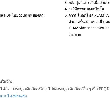
คลิกปุ่ม “แปลง” เพื่อเริ่
รอให้การแปลงเสร็จสิ้น
ฟล์ PDF ไปยังอุปกรณ์ของคุณ
ดาวน์โหลดไฟล์ XLAM ไปยั
ทำตามขั้นตอนเหล่านี้ ค
XLAM ที่ต้องการสำหรับกา
ง่ายดาย
บบใดบ้าง
ล์จากตระกูลผลิตภัณฑ์ใด ๆ ไปยังตระกูลผลิตภัณฑ์อื่น ๆ เป็น PDF, D
ปแบบไฟล์ที่รองรับ