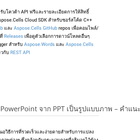
่อรับโควต้า API ฟรีและรายละเอียดการให้สิทธิ์
spose.Cells Cloud SDK สำหรับซอร์สโค้ด C++
ub
และ
Aspose.Cells GitHub
repos เพื่อคอมไพล์/
ี่
Releases
เพื่อดูตัวเลือกการดาวน์โหลดอื่นๆ
gger สำหรับ
Aspose.Words
และ
Aspose.Cells
่ยวกับ
REST API
owerPoint จาก PPT เป็นรูปแบบภาพ – คำแนะ
นอวิธีการที่รวดเร็วและง่ายดายสำหรับการแปลง
ภาพต่างๆ ซึ่งคล้ายกับกระบวนการที่อธิบายไว้ข้าง