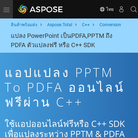
ไทย
Toggle navigation
สินค้าพร้อมส่ง
Aspose.Total
C++
Conversion
แปลง PowerPoint เป็นPDFA,PPTM ถึง
PDFA ตัวแปลงฟรี หรือ C++ SDK
แอปแปลง PPTM
To PDFA ออนไลน์
ฟรีผ่าน C++
ใช้แอปออนไลน์ฟรีหรือ C++ SDK
เพื่อแปลงระหว่าง PPTM & PDFA