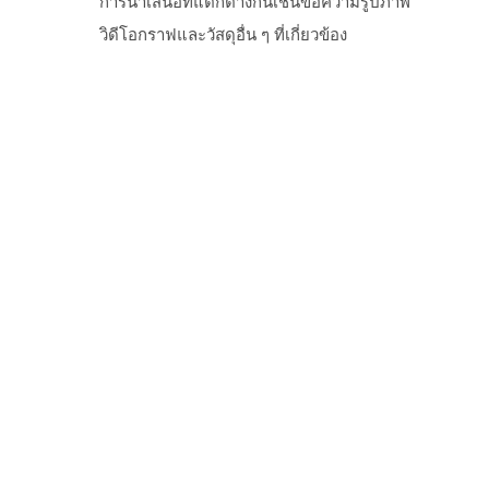
การนำเสนอที่แตกต่างกันเช่นข้อความรูปภาพ
วิดีโอกราฟและวัสดุอื่น ๆ ที่เกี่ยวข้อง