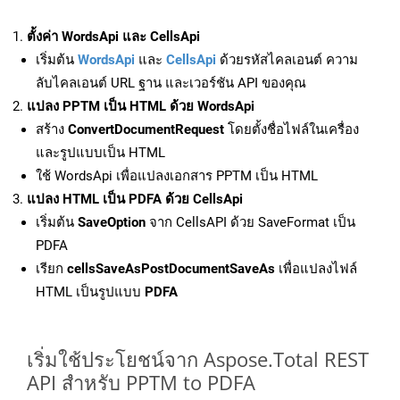
ตั้งค่า WordsApi และ CellsApi
เริ่มต้น
WordsApi
และ
CellsApi
ด้วยรหัสไคลเอนต์ ความ
ลับไคลเอนต์ URL ฐาน และเวอร์ชัน API ของคุณ
แปลง PPTM เป็น HTML ด้วย WordsApi
สร้าง
ConvertDocumentRequest
โดยตั้งชื่อไฟล์ในเครื่อง
และรูปแบบเป็น HTML
ใช้ WordsApi เพื่อแปลงเอกสาร PPTM เป็น HTML
แปลง HTML เป็น PDFA ด้วย CellsApi
เริ่มต้น
SaveOption
จาก CellsAPI ด้วย SaveFormat เป็น
PDFA
เรียก
cellsSaveAsPostDocumentSaveAs
เพื่อแปลงไฟล์
HTML เป็นรูปแบบ
PDFA
เริ่มใช้ประโยชน์จาก Aspose.Total REST
API สำหรับ PPTM to PDFA