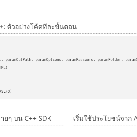
: ตัวอย่างโค้ดทีละขั้นตอน
      

t, paramOutPath, paramOptions, paramPassword, paramFolder, param
XSLFO)
ง่ายๆ บน C++ SDK
เริ่มใช้ประโยชน์จาก