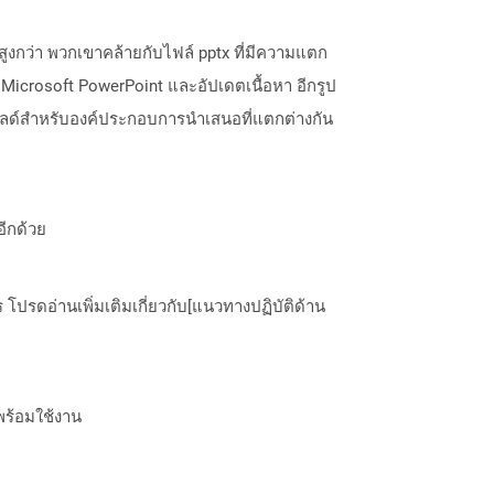
สูงกว่า พวกเขาคล้ายกับไฟล์ pptx ที่มีความแตก
icrosoft PowerPoint และอัปเดตเนื้อหา อีกรูป
ีสไลด์สำหรับองค์ประกอบการนำเสนอที่แตกต่างกัน
อีกด้วย
ปรดอ่านเพิ่มเติมเกี่ยวกับ[แนวทางปฏิบัติด้าน
พร้อมใช้งาน