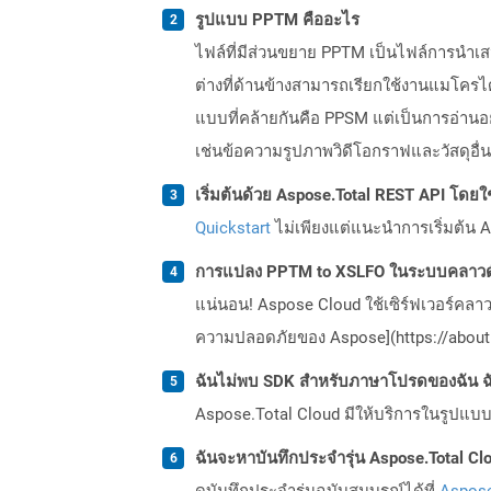
รูปแบบ PPTM คืออะไร
ไฟล์ที่มีส่วนขยาย PPTM เป็นไฟล์การนำเสน
ต่างที่ด้านข้างสามารถเรียกใช้งานแมโคร
แบบที่คล้ายกันคือ PPSM แต่เป็นการอ่านอย
เช่นข้อความรูปภาพวิดีโอกราฟและวัสดุอื่น ๆ 
เริ่มต้นด้วย Aspose.Total REST API โดยใช้ 
Quickstart
ไม่เพียงแต่แนะนำการเริ่มต้น As
การแปลง PPTM to XSLFO ในระบบคลาวด์
แน่นอน! Aspose Cloud ใช้เซิร์ฟเวอร์คลา
ความปลอดภัยของ Aspose](https://about.
ฉันไม่พบ SDK สำหรับภาษาโปรดของฉัน ฉ
Aspose.Total Cloud มีให้บริการในรูปแบบ 
ฉันจะหาบันทึกประจำรุ่น Aspose.Total Clo
ดูบันทึกประจำรุ่นฉบับสมบูรณ์ได้ที่
Aspose