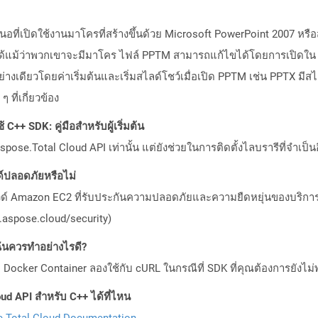
อที่เปิดใช้งานมาโครที่สร้างขึ้นด้วย Microsoft PowerPoint 2007 หรือ
ได้แม้ว่าพวกเขาจะมีมาโคร ไฟล์ PPTM สามารถแก้ไขได้โดยการเปิดใน M
่างเดียวโดยค่าเริ่มต้นและเริ่มสไลด์โชว์เมื่อเปิด PPTM เช่น PPTX ม
ที่เกี่ยวข้อง
C++ SDK: คู่มือสำหรับผู้เริ่มต้น
pose.Total Cloud API เท่านั้น แต่ยังช่วยในการติดตั้งไลบรารีที่จำเป็น
ปลอดภัยหรือไม่
วด์ Amazon EC2 ที่รับประกันความปลอดภัยและความยืดหยุ่นของบริการ โ
aspose.cloud/security)
ันควรทำอย่างไรดี?
Docker Container ลองใช้กับ cURL ในกรณีที่ SDK ที่คุณต้องการยังไม่
ud API สำหรับ C++ ได้ที่ไหน
.Total Cloud Documentation