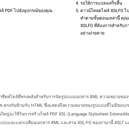
รอให้การแปลงเสร็จสิ้น
ฟล์ PDF ไปยังอุปกรณ์ของคุณ
ดาวน์โหลดไฟล์ XSLFO ไปย
ทำตามขั้นตอนเหล่านี้ ค
XSLFO ที่ต้องการสำหรับก
อย่างง่ายดาย
าษาชีทสไตล์ที่ทรงพลังสำหรับการจัดรูปแบบเอกสาร XML ความหมายขอ
ข ตรงกันข้ามกับ HTML ซึ่งแสดงถึงความหมายของรูปแบบที่ไม่มีขอบเข
ใหญ่จะใช้ในการสร้างไฟล์ PDF XSL (Language Stylesheet Extensible)
ปแบบและแลกเปลี่ยนเอกสาร XML และส่วน XSL-FO ของภาษานี้ XSLT และ 