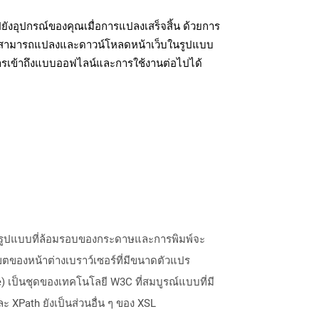
ังอุปกรณ์ของคุณเมื่อการแปลงเสร็จสิ้น ด้วยการ
ุณสามารถแปลงและดาวน์โหลดหน้าเว็บในรูปแบบ
ารเข้าถึงแบบออฟไลน์และการใช้งานต่อไปได้
งรูปแบบที่ล้อมรอบของกระดาษและการพิมพ์จะ
ตของหน้าต่างเบราว์เซอร์ที่มีขนาดตัวแปร
 เป็นชุดของเทคโนโลยี W3C ที่สมบูรณ์แบบที่มี
XPath ยังเป็นส่วนอื่น ๆ ของ XSL