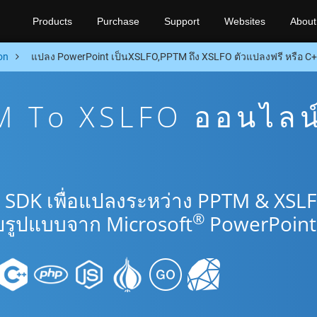
Products
Purchase
Support
Websites
About
on
แปลง PowerPoint เป็นXSLFO,PPTM ถึง XSLFO ตัวแปลงฟรี หรือ C
 To XSLFO ออนไลน
+ SDK เพื่อแปลงระหว่าง PPTM & XSL
®
รูปแบบจาก Microsoft
PowerPoint