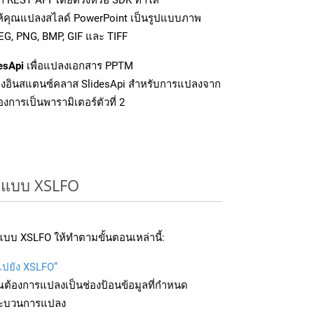
ให้คุณแปลงสไลด์ PowerPoint เป็นรูปแบบภาพ
EG, PNG, BMP, GIF และ TIFF
esApi
เพื่อแปลงเอกสาร PPTM
งอินสแตนซ์คลาส SlidesApi สำหรับการแปลงจาก
งการเป็นพารามิเตอร์ตัวที่ 2
ูปแบบ XSLFO
บบ XSLFO ให้ทำตามขั้นตอนเหล่านี้:
บไปยัง XSLFO”
ุณต้องการแปลงเป็นช่องป้อนข้อมูลที่กำหนด
มกระบวนการแปลง