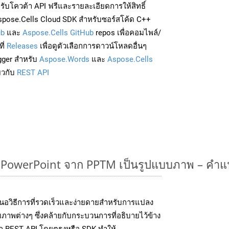
่อรับโควต้า API ฟรีและรายละเอียดการให้สิทธิ์
spose.Cells Cloud SDK สำหรับซอร์สโค้ด C++
ub
และ
Aspose.Cells GitHub
repos เพื่อคอมไพล์/
ี่
Releases
เพื่อดูตัวเลือกการดาวน์โหลดอื่นๆ
gger สำหรับ
Aspose.Words
และ
Aspose.Cells
่ยวกับ
REST API
owerPoint จาก PPTM เป็นรูปแบบภาพ – คำแ
นอวิธีการที่รวดเร็วและง่ายดายสำหรับการแปลง
ภาพต่างๆ ซึ่งคล้ายกับกระบวนการที่อธิบายไว้ข้าง
ยก REST API โดยตรงหรือ SDK ทำให้