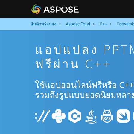
สินค้าพร้อมส่ง
Aspose.Total
C++
Conversi
แอปแปลง PPTM
ฟรีผ่าน C++
ใช้แอปออนไลน์ฟรีหรือ C+
รวมถึงรูปแบบยอดนิยมหลาย