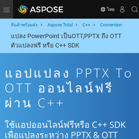
ไทย
Toggle navigation
สินค้าพร้อมส่ง
Aspose.Total
C++
Conversion
แปลง PowerPoint เป็นOTT,PPTX ถึง OTT
ตัวแปลงฟรี หรือ C++ SDK
แอปแปลง PPTX To
OTT ออนไลน์ฟรี
ผ่าน C++
ใช้แอปออนไลน์ฟรีหรือ C++ SDK
เพื่อแปลงระหว่าง PPTX & OTT