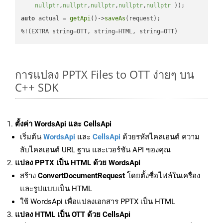
nullptr
,
nullptr
,
nullptr
,
nullptr
,
nullptr
 ))
auto
 actual = 
getApi
()->
saveAs
(request);

%!(EXTRA string=OTT, string=HTML, string=OTT)
การแปลง PPTX Files to OTT ง่ายๆ บน
C++ SDK
ตั้งค่า WordsApi และ CellsApi
เริ่มต้น
WordsApi
และ
CellsApi
ด้วยรหัสไคลเอนต์ ความ
ลับไคลเอนต์ URL ฐาน และเวอร์ชัน API ของคุณ
แปลง PPTX เป็น HTML ด้วย WordsApi
สร้าง
ConvertDocumentRequest
โดยตั้งชื่อไฟล์ในเครื่อง
และรูปแบบเป็น HTML
ใช้ WordsApi เพื่อแปลงเอกสาร PPTX เป็น HTML
แปลง HTML เป็น OTT ด้วย CellsApi