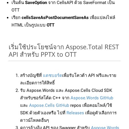
เริ่มต้น
SaveOption
จาก CellsAPI ด้วย SaveFormat เป็น
OTT
เรียก
cellsSaveAsPostDocumentSaveAs
เพื่อแปลงไฟล์
HTML เป็นรูปแบบ
OTT
เริ่มใช้ประโยชน์จาก Aspose.Total REST
API สำหรับ PPTX to OTT
สร้างบัญชีที่
แดชบอร์ด
เพื่อรับโควต้า API ฟรีและราย
ละเอียดการให้สิทธิ์
รับ Aspose.Words และ Aspose.Cells Cloud SDK
สำหรับซอร์สโค้ด C++ จาก
Aspose.Words GitHub
และ
Aspose.Cells GitHub
repos เพื่อคอมไพล์/ใช้
SDK ด้วยตัวเองหรือ ไปที่
Releases
เพื่อดูตัวเลือกการ
ดาวน์โหลดอื่นๆ
ดูการอ้างอิง API ของ Swagger สำหรับ
Aspose.Words