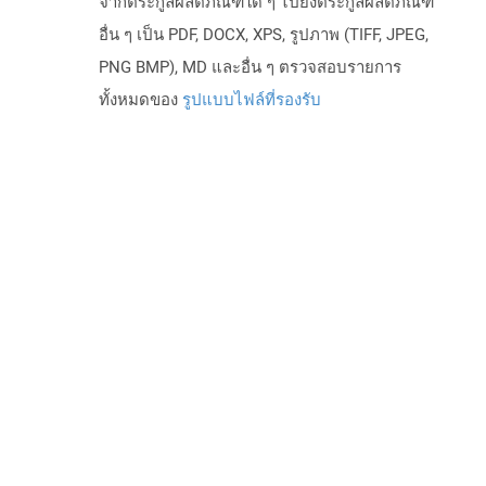
จากตระกูลผลิตภัณฑ์ใด ๆ ไปยังตระกูลผลิตภัณฑ์
อื่น ๆ เป็น PDF, DOCX, XPS, รูปภาพ (TIFF, JPEG,
PNG BMP), MD และอื่น ๆ ตรวจสอบรายการ
ทั้งหมดของ
รูปแบบไฟล์ที่รองรับ