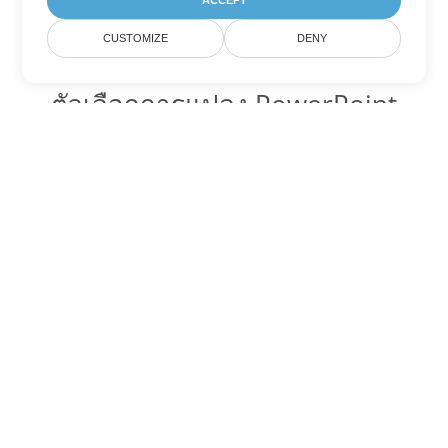
ACCEPT
CUSTOMIZE
DENY
ตัวเลือกการแปลง PowerPoint
อื่นๆ
แปลง PPTX เป็น DOC
DOC:
Microsoft Word Binary Format
แปลง PPTX เป็น DOT
DOT:
Microsoft Word Template Files
แปลง PPTX เป็น DOCX
DOCX:
Office 2007+ Word Document
แปลง PPTX เป็น DOCM