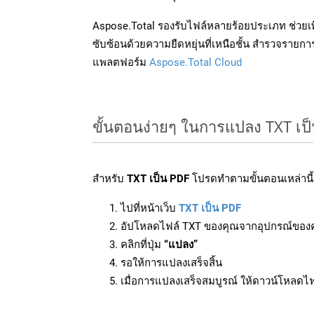
Aspose.Total รองรับไฟล์หลายร้อยประเภท ช่วยเพ
ซับซ้อนด้วยความยืดหยุ่นที่เหนือชั้น สำรวจรายกา
แพลตฟอร์ม
Aspose.Total Cloud
ขั้นตอนง่ายๆ ในการแปลง TXT เป
สำหรับ
TXT เป็น PDF
โปรดทำตามขั้นตอนเหล่านี้
ไปที่หน้าเว็บ
TXT เป็น PDF
อัปโหลดไฟล์ TXT ของคุณจากอุปกรณ์ของ
คลิกที่ปุ่ม
“แปลง”
รอให้การแปลงเสร็จสิ้น
เมื่อการแปลงเสร็จสมบูรณ์ ให้ดาวน์โหลดไ