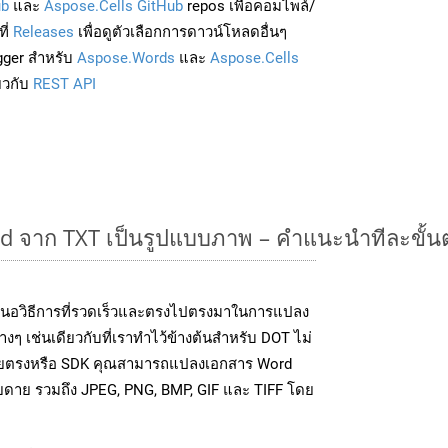
ub
และ
Aspose.Cells GitHub
repos เพื่อคอมไพล์/
ี่
Releases
เพื่อดูตัวเลือกการดาวน์โหลดอื่นๆ
gger สำหรับ
Aspose.Words
และ
Aspose.Cells
่ยวกับ
REST API
 จาก TXT เป็นรูปแบบภาพ – คำแนะนำทีละขั้
นอวิธีการที่รวดเร็วและตรงไปตรงมาในการแปลง
ๆ เช่นเดียวกับที่เราทำไว้ข้างต้นสำหรับ DOT ไม่
โดยตรงหรือ SDK คุณสามารถแปลงเอกสาร Word
ายดาย รวมถึง JPEG, PNG, BMP, GIF และ TIFF โดย