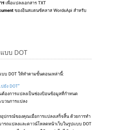
าร
เพื่อแปลงเอกสาร TXT
cument
ของอินสแตนซ์คลาส WordsApi สำหรับ
ูปแบบ DOT
บบ DOT ให้ทำตามขั้นตอนเหล่านี้:
ไปยัง DOT”
ุณต้องการแปลงเป็นช่องป้อนข้อมูลที่กำหนด
มกระบวนการแปลง
อุปกรณ์ของคุณเมื่อการแปลงเสร็จสิ้น ด้วยการทำ
สามารถแปลงและดาวน์โหลดหน้าเว็บในรูปแบบ DOT