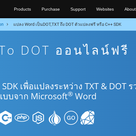
Products
Purchase
Support
Websites
About
on
แปลง Word เป็นDOT,TXT ถึง DOT ตัวแปลงฟรี หรือ C++ SDK
To DOT ออนไลน์ฟรี
 SDK เพื่อแปลงระหว่าง TXT & DOT ร
®
แบบจาก Microsoft
Word