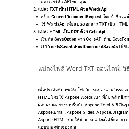
และเวอร์ชัน API ของคุณ
แปลง TXT เป็น HTML ด้วย WordsApi
สร้าง
ConvertDocumentRequest
โดยตั้งชื่อไฟ
ใช้ WordsApi เพื่อแปลงเอกสาร TXT เป็น HTML
แปลง HTML เป็น DOT ด้วย CellsApi
เริ่มต้น
SaveOption
จาก CellsAPI ด้วย SaveFor
เรียก
cellsSaveAsPostDocumentSaveAs
เพื่อ
แปลงไฟล์ Word TXT ออนไลน์: วิธี
เพิ่มประสิทธิภาพเวิร์กโฟลว์การแปลงเอกสารของ
HTML โดยใช้ Aspose.Words API ที่มีประสิทธิภาพ
ผสานรวมอย่างราบรื่นกับ Aspose.Total API อื่นๆ 
Aspose.Email, Aspose.Slides, Aspose.Diagram
Aspose.HTML ช่วยให้สามารถแปลงไฟล์หลายรูปแบ
แอปพลิเคชันของคุณ