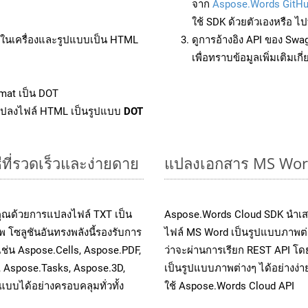
จาก
Aspose.Words GitH
ใช้ SDK ด้วยตัวเองหรือ ไปท
ล์ในเครื่องและรูปแบบเป็น HTML
ดูการอ้างอิง API ของ Swa
เพื่อทราบข้อมูลเพิ่มเติมเกี
mat เป็น DOT
แปลงไฟล์ HTML เป็นรูปแบบ
DOT
ที่รวดเร็วและง่ายดาย
แปลงเอกสาร MS Word
คุณด้วยการแปลงไฟล์ TXT เป็น
Aspose.Words Cloud SDK นำเส
 โซลูชันอันทรงพลังนี้รองรับการ
ไฟล์ MS Word เป็นรูปแบบภาพต่าง
เช่น Aspose.Cells, Aspose.PDF,
ว่าจะผ่านการเรียก REST API 
, Aspose.Tasks, Aspose.3D,
เป็นรูปแบบภาพต่างๆ ได้อย่างง่
บได้อย่างครอบคลุมทั่วทั้ง
ใช้ Aspose.Words Cloud API