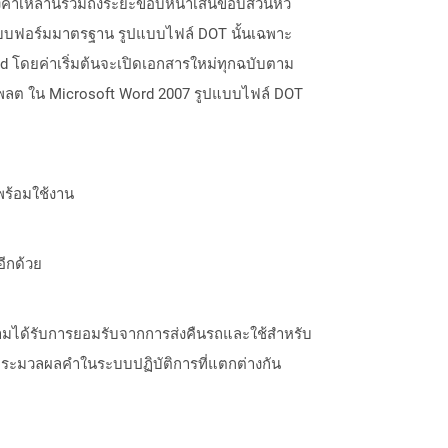
ตั้งค่าเหล่านี้รวมถึงระยะขอบหน้าเส้นขอบส่วนหัว
ะแบบฟอร์มมาตรฐาน รูปแบบไฟล์ DOT นั้นเฉพาะ
ord โดยค่าเริ่มต้นจะเปิดเอกสารใหม่ทุกฉบับตาม
ทมเพลต ใน Microsoft Word 2007 รูปแบบไฟล์ DOT
พร้อมใช้งาน
อีกด้วย
วามได้รับการยอมรับจากการส่งคืนรถและใช้สำหรับ
รประมวลผลคำในระบบปฏิบัติการที่แตกต่างกัน