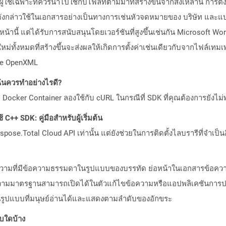
าผู้ใช้เฉพาะที่ควรนำไปใช้กับไฟล์ที่ตามมาที่สร้างขึ้นจากสิ่งเหล่านี้ การ
ลตดังกล่าวใช้ในเอกสารอย่างเป็นทางการเช่นหัวจดหมายของ บริษัท แล
้านี้ แต่ได้รับการสนับสนุนโดยเวอร์ชันที่สูงขึ้นเช่นกัน Microsoft W
ม่ทั้งหมดที่สร้างขึ้นจะส่งผลให้เกิดการตั้งค่าเช่นเดียวกับจากไฟล์เ
ice OpenXML
ันควรทำอย่างไรดี?
Docker Container ลองใช้กับ cURL ในกรณีที่ SDK ที่คุณต้องการยังไม่
C++ SDK: คู่มือสำหรับผู้เริ่มต้น
pose.Total Cloud API เท่านั้น แต่ยังช่วยในการติดตั้งไลบรารีที่จำเป็น
้อความที่มีข้อความธรรมดาในรูปแบบของบรรทัด ย่อหน้าในเอกสารข้อค
รข้อความมาตรฐานสามารถเปิดได้ในตัวแก้ไขข้อความหรือแอปพลิเคชันกา
ู่ในรูปแบบที่มนุษย์อ่านได้และแสดงตามลำดับของอักขระ
บบใดบ้าง