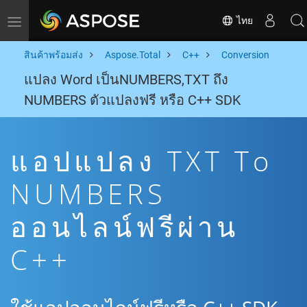
ไทย
Toggle navigation
สินค้าพร้อมส่ง
Aspose.Total
C++
Conversion
แปลง Word เป็นNUMBERS,TXT ถึง
NUMBERS ตัวแปลงฟรี หรือ C++ SDK
แอปแปลง TXT To
NUMBERS
ออนไลน์ฟรีผ่าน
C++