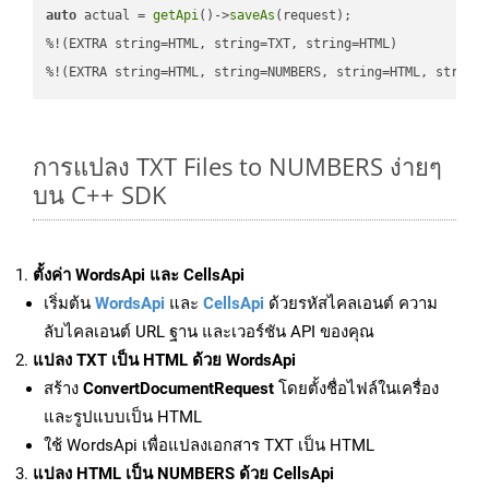
auto
 actual = 
getApi
()->
saveAs
(request);

%!(EXTRA string=HTML, string=TXT, string=HTML)

%!(EXTRA string=HTML, string=NUMBERS, string=HTML, string
การแปลง TXT Files to NUMBERS ง่ายๆ
บน C++ SDK
ตั้งค่า WordsApi และ CellsApi
เริ่มต้น
WordsApi
และ
CellsApi
ด้วยรหัสไคลเอนต์ ความ
ลับไคลเอนต์ URL ฐาน และเวอร์ชัน API ของคุณ
แปลง TXT เป็น HTML ด้วย WordsApi
สร้าง
ConvertDocumentRequest
โดยตั้งชื่อไฟล์ในเครื่อง
และรูปแบบเป็น HTML
ใช้ WordsApi เพื่อแปลงเอกสาร TXT เป็น HTML
แปลง HTML เป็น NUMBERS ด้วย CellsApi