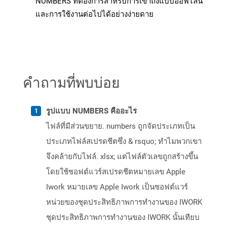
NUMBERS ที่ต้องการสำหรับการเข้าถึงแบบออฟไลน์
และการใช้งานต่อไปได้อย่างง่ายดาย
คำถามที่พบบ่อย
รูปแบบ NUMBERS คืออะไร
ไฟล์ที่มีส่วนขยาย. numbers ถูกจัดประเภทเป็น
ประเภทไฟล์สเปรดชีตซึ่ง & rsquo; ทำไมพวกเขา
จึงคล้ายกับไฟล์. xlsx; แต่ไฟล์ตัวเลขถูกสร้างขึ้น
โดยใช้ซอฟต์แวร์สเปรดชีตหมายเลข Apple
Iwork หมายเลข Apple Iwork เป็นซอฟต์แวร์
หน่วยของชุดประสิทธิภาพการทำงานของ IWORK
ชุดประสิทธิภาพการทำงานของ IWORK นั้นเทียบ