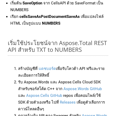
เริ่มต้น
SaveOption
จาก CellsAPI ด้วย SaveFormat เป็น
NUMBERS
เรียก
cellsSaveAsPostDocumentSaveAs
เพื่อแปลงไฟล์
HTML เป็นรูปแบบ
NUMBERS
เริ่มใช้ประโยชน์จาก Aspose.Total REST
API สำหรับ TXT to NUMBERS
สร้างบัญชีที่
แดชบอร์ด
เพื่อรับโควต้า API ฟรีและราย
ละเอียดการให้สิทธิ์
รับ Aspose.Words และ Aspose.Cells Cloud SDK
สำหรับซอร์สโค้ด C++ จาก
Aspose.Words GitHub
และ
Aspose.Cells GitHub
repos เพื่อคอมไพล์/ใช้
SDK ด้วยตัวเองหรือ ไปที่
Releases
เพื่อดูตัวเลือกการ
ดาวน์โหลดอื่นๆ
ดูการอ้างอิง API ของ Swagger สำหรับ
Aspose.Words