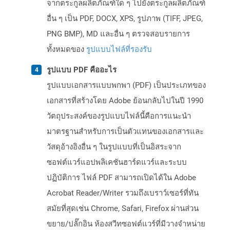
จากตระกูลผลิตภัณฑ์ใด ๆ ไปยังตระกูลผลิตภัณฑ์
อื่น ๆ เป็น PDF, DOCX, XPS, รูปภาพ (TIFF, JPEG,
PNG BMP), MD และอื่น ๆ ตรวจสอบรายการ
ทั้งหมดของ
รูปแบบไฟล์ที่รองรับ
รูปแบบ PDF คืออะไร
รูปแบบเอกสารแบบพกพา (PDF) เป็นประเภทของ
เอกสารที่สร้างโดย Adobe ย้อนกลับไปในปี 1990
วัตถุประสงค์ของรูปแบบไฟล์นี้คือการแนะนำ
มาตรฐานสำหรับการเป็นตัวแทนของเอกสารและ
วัสดุอ้างอิงอื่น ๆ ในรูปแบบที่เป็นอิสระจาก
ซอฟต์แวร์แอปพลิเคชันฮาร์ดแวร์และระบบ
ปฏิบัติการ ไฟล์ PDF สามารถเปิดได้ใน Adobe
Acrobat Reader/Writer รวมถึงเบราว์เซอร์ที่ทัน
สมัยที่สุดเช่น Chrome, Safari, Firefox ผ่านส่วน
ขยาย/ปลั๊กอิน ห้องสวีทซอฟต์แวร์ที่มีวางจำหน่าย