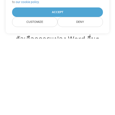
to
our cookie policy
.
ACCEPT
CUSTOMIZE
DENY
ตัวเลือกการแปลง Word อื่นๆ
แปลง TXT เป็น DOC
DOC:
Microsoft Word Binary Format
แปลง TXT เป็น DOT
DOT:
Microsoft Word Template Files
แปลง TXT เป็น DOCX
DOCX:
Office 2007+ Word Document
แปลง TXT เป็น DOCM