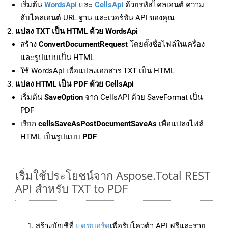
เริ่มต้น
WordsApi
และ
CellsApi
ด้วยรหัสไคลเอนต์ ความ
ลับไคลเอนต์ URL ฐาน และเวอร์ชัน API ของคุณ
แปลง TXT เป็น HTML ด้วย WordsApi
สร้าง
ConvertDocumentRequest
โดยตั้งชื่อไฟล์ในเครื่อง
และรูปแบบเป็น HTML
ใช้ WordsApi เพื่อแปลงเอกสาร TXT เป็น HTML
แปลง HTML เป็น PDF ด้วย CellsApi
เริ่มต้น
SaveOption
จาก CellsAPI ด้วย SaveFormat เป็น
PDF
เรียก
cellsSaveAsPostDocumentSaveAs
เพื่อแปลงไฟล์
HTML เป็นรูปแบบ
PDF
เริ่มใช้ประโยชน์จาก Aspose.Total REST
API สำหรับ TXT to PDF
สร้างบัญชีที่
แดชบอร์ด
เพื่อรับโควต้า API ฟรีและราย