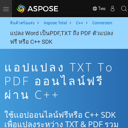
ไทย
Toggle navigation
สินค้าพร้อมส่ง
Aspose.Total
C++
Conversion
แปลง Word เป็นPDF,TXT ถึง PDF ตัวแปลง
ฟรี หรือ C++ SDK
แอปแปลง TXT To
PDF ออนไลน์ฟรี
ผ่าน C++
ใช้แอปออนไลน์ฟรีหรือ C++ SDK
เพื่อแปลงระหว่าง TXT & PDF รวม