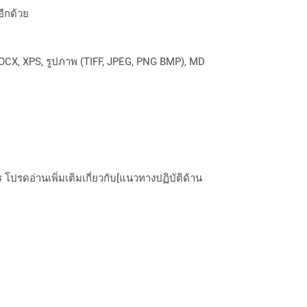
อีกด้วย
OCX, XPS, รูปภาพ (TIFF, JPEG, PNG BMP), MD
ปรดอ่านเพิ่มเติมเกี่ยวกับ[แนวทางปฏิบัติด้าน