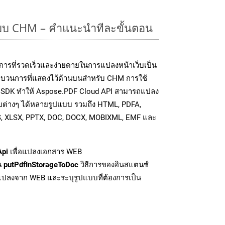
แบบ CHM – คำแนะนำทีละขั้นตอน
การที่รวดเร็วและง่ายดายในการแปลงหน้าเว็บเป็น
ระบวนการที่แสดงไว้ด้านบนสำหรับ CHM การใช้
อ SDK ทำให้ Aspose.PDF Cloud API สามารถแปลง
บต่างๆ ได้หลายรูปแบบ รวมถึง HTML, PDFA,
S, XLSX, PPTX, DOC, DOCX, MOBIXML, EMF และ
Api
เพื่อแปลงเอกสาร WEB
่น
putPdfInStorageToDoc
วิธีการของอินสแตนซ์
ปลงจาก WEB และระบุรูปแบบที่ต้องการเป็น