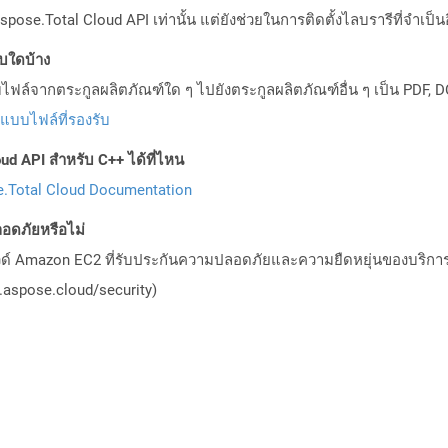
pose.Total Cloud API เท่านั้น แต่ยังช่วยในการติดตั้งไลบรารีที่จำเป็น
บบใดบ้าง
ล์จากตระกูลผลิตภัณฑ์ใด ๆ ไปยังตระกูลผลิตภัณฑ์อื่น ๆ เป็น PDF, D
ปแบบไฟล์ที่รองรับ
ud API สำหรับ C++ ได้ที่ไหน
.Total Cloud Documentation
ดภัยหรือไม่
วด์ Amazon EC2 ที่รับประกันความปลอดภัยและความยืดหยุ่นของบริการ โ
aspose.cloud/security)