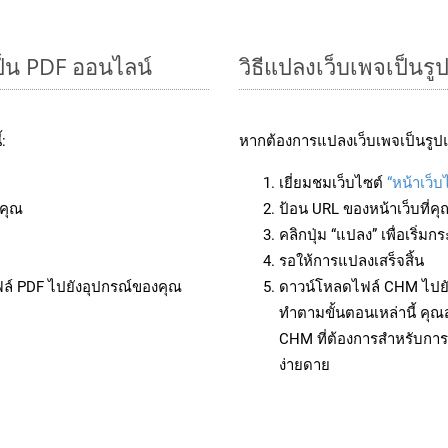
็น PDF ออนไลน์
วิธีแปลงเว็บเพจเป็น
:
หากต้องการแปลงเว็บเพจเป็นรูป
เยี่ยมชมเว็บไซต์
“หน้าเว็
คุณ
ป้อน URL ของหน้าเว็บที่ค
คลิกปุ่ม “แปลง” เพื่อเริ่
รอให้การแปลงเสร็จสิ้น
ฟล์ PDF ไปยังอุปกรณ์ของคุณ
ดาวน์โหลดไฟล์ CHM ไปยัง
ทำตามขั้นตอนเหล่านี้ ค
CHM ที่ต้องการสำหรับการ
ง่ายดาย