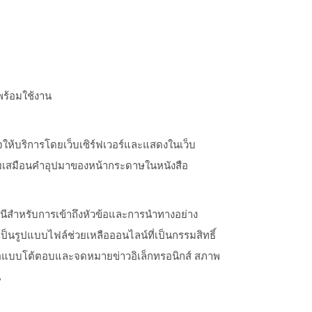
พร้อมใช้งาน
บเพจให้บริการโดยเว็บเซิร์ฟเวอร์และแสดงในเว็บ
เปรียบเสมือนคำอุปมาของหน้ากระดาษในหนังสือ
ีสำหรับการเข้าถึงหัวข้อและการนำทางอย่าง
ป็นรูปแบบไฟล์ช่วยเหลือออนไลน์ที่เป็นกรรมสิทธิ์
ังสือแบบโต้ตอบและจดหมายข่าวอิเล็กทรอนิกส์ สภาพ
น