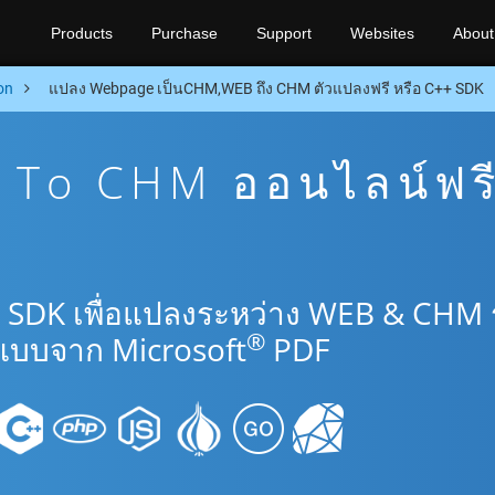
Products
Purchase
Support
Websites
About
on
แปลง Webpage เป็นCHM,WEB ถึง CHM ตัวแปลงฟรี หรือ C++ SDK
To CHM ออนไลน์ฟร
+ SDK เพื่อแปลงระหว่าง WEB & CHM
®
แบบจาก Microsoft
PDF