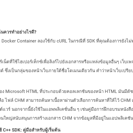
ันควรทำอย่างไรดี?
Docker Container ลองใช้กับ cURL ในกรณีที่ SDK ที่คุณต้องการยังไม่
เน็ตที่ใช้ไฮเปอร์เท็กซ์เพื่อลิงก์ไปยังเอกสารหรือแหล่งข้อมูลอื่นๆ เว็
ไซต์ ซึ่งเป็นกลุ่มของหน้าเว็บภายใต้ชื่อโดเมนเดียวกัน คำว่าหน้าเว็บ
อง Microsoft HTML ที่ประกอบด้วยคอลเลกชันของหน้า HTML มันมีดัชน
ือ ไฟล์ CHM สามารถค้นหาเนื้อหาผ่านตัวเลือกการค้นหาที่ให้ไว้ CHM เ
ต์แวร์ นอกจากนี้ยังใช้ในแอพพลิเคชั่นอื่น ๆ เช่นคู่มือการฝึกอบรมหน
วนใหญ่สนับสนุนการสร้างเอกสาร CHM จากข้อมูลที่มีอยู่ในแอปพลิเคชั
C++ SDK: คู่มือสำหรับผู้เริ่มต้น